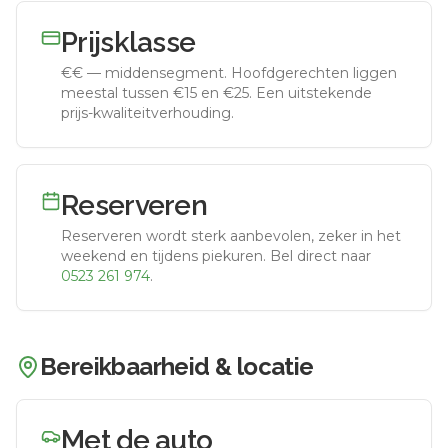
Prijsklasse
€€
—
middensegment
.
Hoofdgerechten liggen
meestal tussen €15 en €25. Een uitstekende
prijs-kwaliteitverhouding.
Reserveren
Reserveren wordt sterk aanbevolen, zeker in het
weekend en tijdens piekuren.
Bel direct naar
0523 261 974
.
Bereikbaarheid & locatie
Met de auto