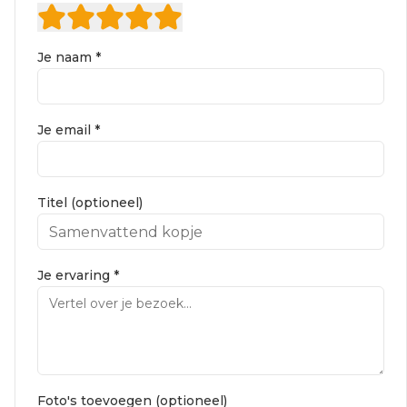
Je naam *
Je email *
Titel (optioneel)
Je ervaring *
Foto's toevoegen (optioneel)