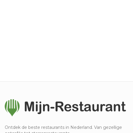
Ontdek de beste restaurants in Nederland. Van gezellige