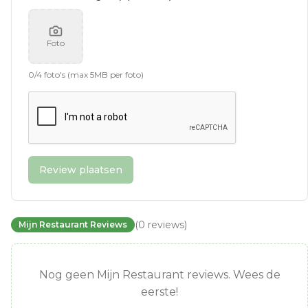
Foto
0
/
4
foto's (max 5MB per foto)
Review plaatsen
(
0
reviews
)
Mijn Restaurant Reviews
Nog geen Mijn Restaurant reviews. Wees de
eerste!