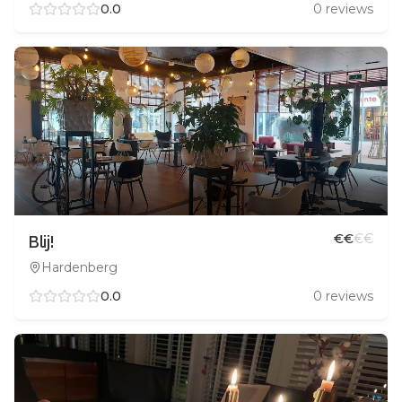
0.0
0
reviews
€
€
€
€
Blij!
Hardenberg
0.0
0
reviews