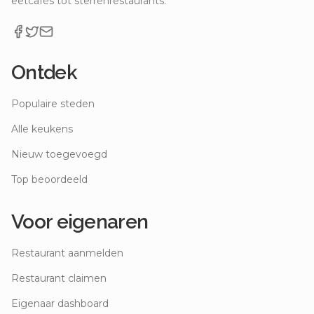
eetcafés tot sterrenrestaurants.
Ontdek
Populaire steden
Alle keukens
Nieuw toegevoegd
Top beoordeeld
Voor eigenaren
Restaurant aanmelden
Restaurant claimen
Eigenaar dashboard