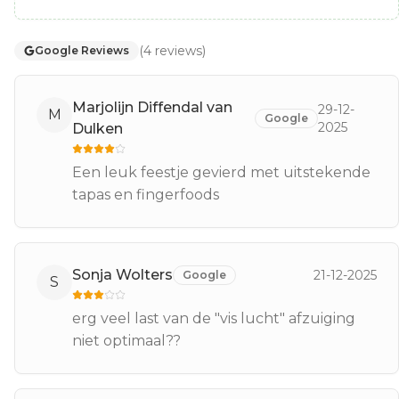
(
4
reviews
)
Google Reviews
Marjolijn Diffendal van
29-12-
M
Google
2025
Dulken
Een leuk feestje gevierd met uitstekende
tapas en fingerfoods
Sonja Wolters
21-12-2025
Google
S
erg veel last van de "vis lucht" afzuiging
niet optimaal??