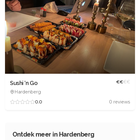
€
€
€
€
Sushi ‘n Go
Hardenberg
0.0
0
reviews
Ontdek meer in
Hardenberg