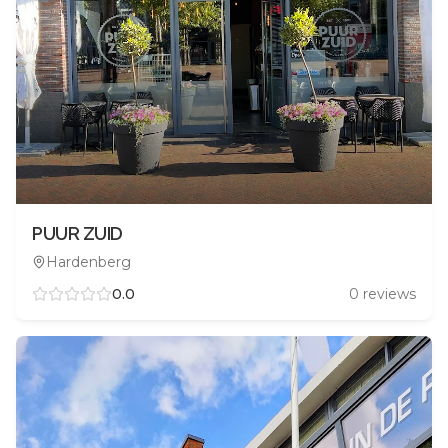
PUUR ZUID
Hardenberg
0.0
0
reviews