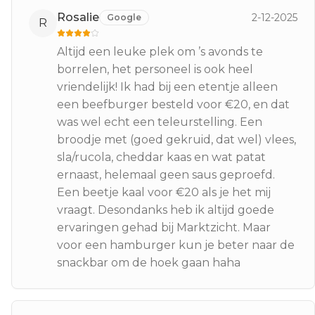
Rosalie
2-12-2025
Google
R
Altijd een leuke plek om ’s avonds te
borrelen, het personeel is ook heel
vriendelijk! Ik had bij een etentje alleen
een beefburger besteld voor €20, en dat
was wel echt een teleurstelling. Een
broodje met (goed gekruid, dat wel) vlees,
sla/rucola, cheddar kaas en wat patat
ernaast, helemaal geen saus geproefd.
Een beetje kaal voor €20 als je het mij
vraagt. Desondanks heb ik altijd goede
ervaringen gehad bij Marktzicht. Maar
voor een hamburger kun je beter naar de
snackbar om de hoek gaan haha