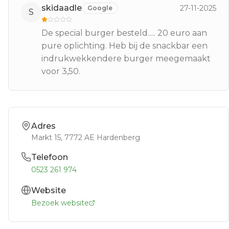
skidaadle
27-11-2025
Google
S
De special burger besteld..... 20 euro aan
pure oplichting. Heb bij de snackbar een
indrukwekkendere burger meegemaakt
voor 3,50.
Adres
Markt 15
, 7772 AE
Hardenberg
Telefoon
0523 261 974
Website
Bezoek website