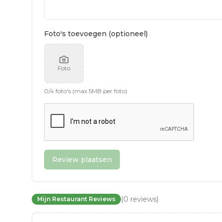
Foto's toevoegen (optioneel)
Foto
0
/
4
foto's (max 5MB per foto)
Review plaatsen
(
0
reviews
)
Mijn Restaurant Reviews