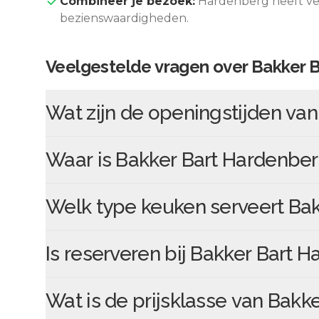
Combineer je bezoek:
Hardenberg
heeft ve
bezienswaardigheden.
Veelgestelde vragen over
Bakker 
Wat zijn de openingstijden va
Waar is
Bakker Bart Hardenbe
Welk type keuken serveert
Bak
Is reserveren bij
Bakker Bart H
Wat is de prijsklasse van
Bakke