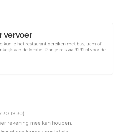
 vervoer
rg
kun je het restaurant bereiken met bus, tram of
kelijk van de locatie. Plan je reis via 9292.nl voor de
:30-18:30).
hier rekening mee kan houden.