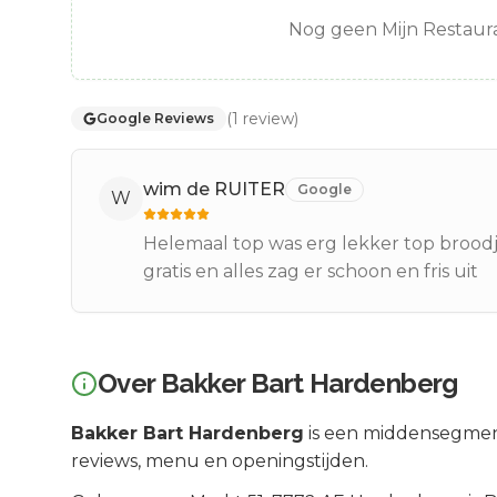
Nog geen Mijn Restaura
(
1
review
)
Google Reviews
wim de RUITER
Google
W
Helemaal top was erg lekker top broodje
gratis en alles zag er schoon en fris uit
Over
Bakker Bart Hardenberg
Bakker Bart Hardenberg
is een
middensegme
reviews, menu en openingstijden.