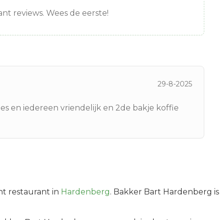
nt reviews. Wees de eerste!
29-8-2025
s en iedereen vriendelijk en 2de bakje koffie
nt
restaurant in
Hardenberg
.
Bakker Bart Hardenberg is