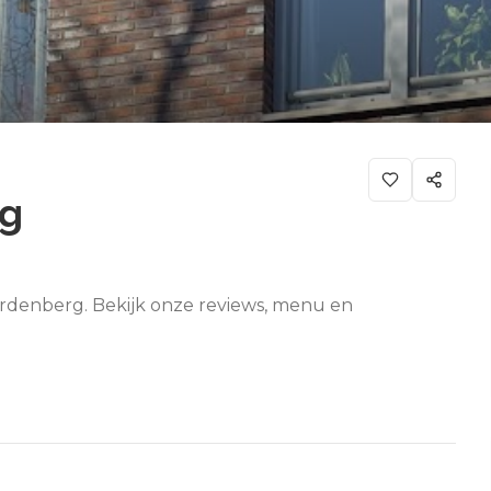
rg
ardenberg. Bekijk onze reviews, menu en