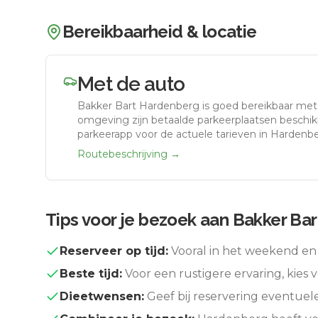
Bereikbaarheid & locatie
Met de auto
Bakker Bart Hardenberg
is goed bereikbaar met
omgeving zijn betaalde parkeerplaatsen beschikb
parkeerapp voor de actuele tarieven in Hardenbe
Routebeschrijving →
Tips voor je bezoek aan
Bakker Ba
Reserveer op tijd:
Vooral in het weekend en 
Beste tijd:
Voor een rustigere ervaring, kies v
Dieetwensen:
Geef bij reservering eventuel