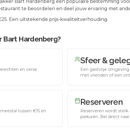
akker Bart Hardenberg
een populaire bestemming voor
staurant te beoordelen en deel jouw ervaring met ande
5. Een uitstekende prijs-kwaliteitverhouding.
r Bart Hardenberg
?
Sfeer & gele
erechten en verse
Een gastvrije omgeving g
met vrienden of een on
Reserveren
meestal tussen €15 en
Reserveren wordt sterk 
piekuren.
Bel direct naa