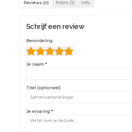
Reviews (
0
)
Foto's (
1
)
Info
Schrijf een review
Beoordeling
Je naam *
Titel (optioneel)
Je ervaring *