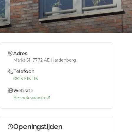
Adres
Markt 51
, 7772 AE
Hardenberg
Telefoon
0523 216 116
Website
Bezoek website
Openingstijden