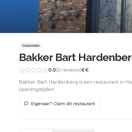
Gesloten
Bakker Bart Hardenbe
0.0
(
0
reviews)
€€
Bakker Bart Hardenberg is een restaurant in H
openingstijden.
Eigenaar? Claim dit restaurant