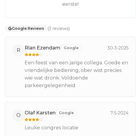
eerste!
(
3
reviews
)
Google Reviews
Rian Ezendam
30-3-2025
Google
R
Een feest van een jarige collega. Goede en
vriendelijke bediening, ober wist precies
wie wat dronk. Voldoende
parkeergelegenheid.
Olaf Karsten
7-5-2024
Google
O
Leuke congres locatie