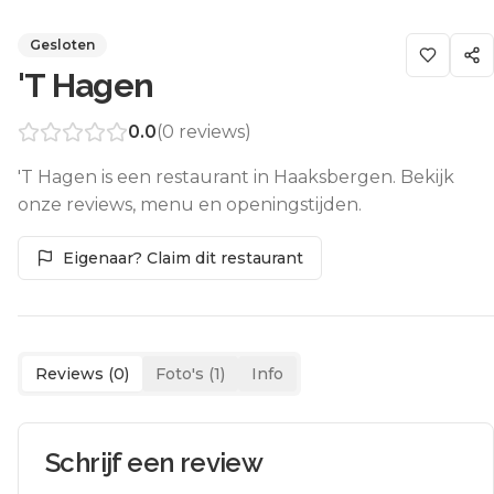
Gesloten
'T Hagen
0.0
(
0
reviews)
'T Hagen is een restaurant in Haaksbergen. Bekijk
onze reviews, menu en openingstijden.
Eigenaar? Claim dit restaurant
Reviews (
0
)
Foto's (
1
)
Info
Schrijf een review