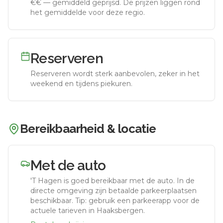
€€
—
gemiddeld geprijsd
.
De prijzen liggen rond
het gemiddelde voor deze regio.
Reserveren
Reserveren wordt sterk aanbevolen, zeker in het
weekend en tijdens piekuren.
Bereikbaarheid & locatie
Met de auto
'T Hagen
is goed bereikbaar met de auto.
In de
directe omgeving zijn betaalde parkeerplaatsen
beschikbaar. Tip: gebruik een parkeerapp voor de
actuele tarieven in Haaksbergen.