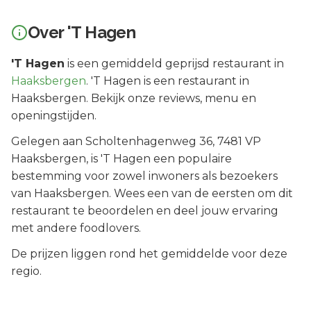
Over
'T Hagen
'T Hagen
is een
gemiddeld geprijsd
restaurant in
Haaksbergen
.
'T Hagen is een restaurant in
Haaksbergen. Bekijk onze reviews, menu en
openingstijden.
Gelegen aan
Scholtenhagenweg 36
, 7481 VP
Haaksbergen
, is
'T Hagen
een populaire
bestemming voor zowel inwoners als bezoekers
van
Haaksbergen
.
Wees een van de eersten om dit
restaurant te beoordelen en deel jouw ervaring
met andere foodlovers.
De prijzen liggen rond het gemiddelde voor deze
regio.