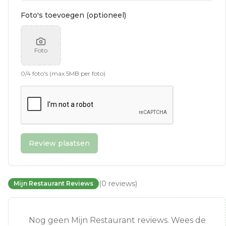
Foto's toevoegen (optioneel)
Foto
0
/
4
foto's (max 5MB per foto)
Review plaatsen
(
0
reviews
)
Mijn Restaurant Reviews
Nog geen Mijn Restaurant reviews. Wees de