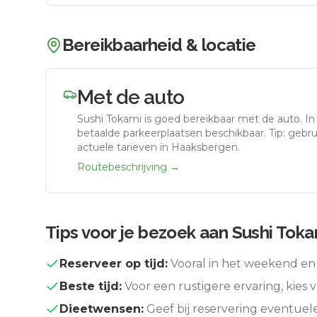
Bereikbaarheid & locatie
Met de auto
Sushi Tokami
is goed bereikbaar met de auto.
In
betaalde parkeerplaatsen beschikbaar. Tip: gebr
actuele tarieven in Haaksbergen.
Routebeschrijving →
Tips voor je bezoek aan
Sushi Toka
Reserveer op tijd:
Vooral in het weekend en 
Beste tijd:
Voor een rustigere ervaring, kies v
Dieetwensen:
Geef bij reservering eventuel