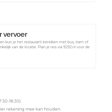
 vervoer
gen
kun je het restaurant bereiken met bus, tram of
kelijk van de locatie. Plan je reis via 9292.nl voor de
:30-18:30).
hier rekening mee kan houden.