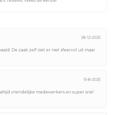
nt reviews. Wees de eerste!
28-12-2025
ald. De zaak zelf ziet er niet sfeervol uit maar
15-8-2025
altijd vriendelijke medewerkers en super snel