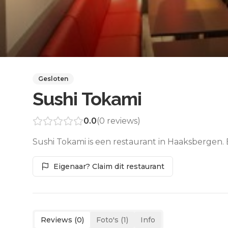
Gesloten
Sushi Tokami
0.0
(
0
reviews)
Sushi Tokami is een restaurant in Haaksbergen.
Eigenaar? Claim dit restaurant
Reviews (
0
)
Foto's (
1
)
Info