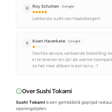
Roy Scholten
Google
R
Lekkerste sushi van Haaksbergen!
Koen Haverkate
Google
K
Slechte service, verkeerde bestelling
in te leveren en zijn de warme loempia’
ze het mee afdoen is een sorry. -1
Over
Sushi Tokami
Sushi Tokami
is een
gemiddeld geprijsd
restaur
openingstijden.