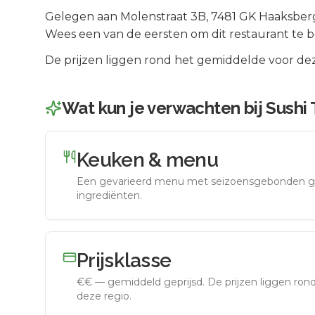
Gelegen aan
Molenstraat 3B
, 7481 GK
Haaksber
Wees een van de eersten om dit restaurant te 
De prijzen liggen rond het gemiddelde voor dez
Wat kun je verwachten bij
Sushi
Keuken & menu
Een gevarieerd menu met seizoensgebonden g
ingrediënten.
Prijsklasse
€€
—
gemiddeld geprijsd
.
De prijzen liggen ro
deze regio.