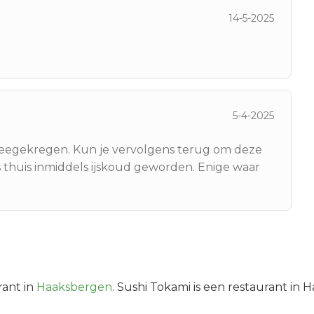
14-5-2025
5-4-2025
 meegekregen. Kun je vervolgens terug om deze
s thuis inmiddels ijskoud geworden. Enige waar
ant in
Haaksbergen
.
Sushi Tokami is een restaurant in 