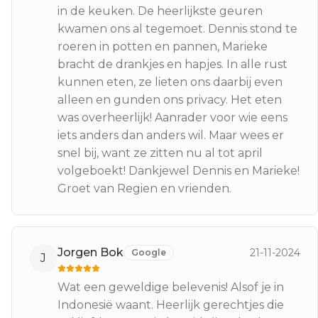
in de keuken. De heerlijkste geuren
kwamen ons al tegemoet. Dennis stond te
roeren in potten en pannen, Marieke
bracht de drankjes en hapjes. In alle rust
kunnen eten, ze lieten ons daarbij even
alleen en gunden ons privacy. Het eten
was overheerlijk! Aanrader voor wie eens
iets anders dan anders wil. Maar wees er
snel bij, want ze zitten nu al tot april
volgeboekt! Dankjewel Dennis en Marieke!
Groet van Regien en vrienden.
Jorgen Bok
21-11-2024
Google
J
Wat een geweldige belevenis! Alsof je in
Indonesië waant. Heerlijk gerechtjes die