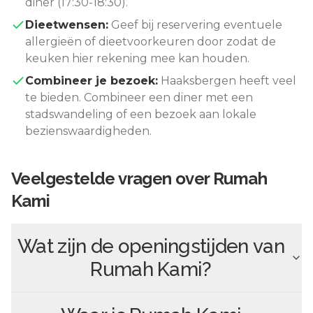
diner (17:30-18:30).
Dieetwensen:
Geef bij reservering eventuele
allergieën of dieetvoorkeuren door zodat de
keuken hier rekening mee kan houden.
Combineer je bezoek:
Haaksbergen
heeft veel
te bieden. Combineer een diner met een
stadswandeling of een bezoek aan lokale
bezienswaardigheden.
Veelgestelde vragen over
Rumah
Kami
Wat zijn de openingstijden van
Rumah Kami
?