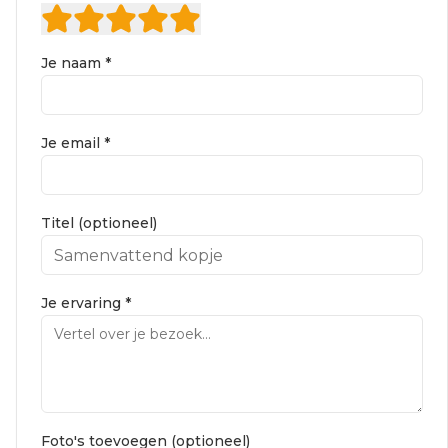
Je naam *
Je email *
Titel (optioneel)
Je ervaring *
Foto's toevoegen (optioneel)