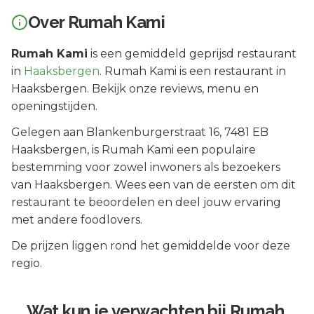
Over
Rumah Kami
Rumah Kami
is een
gemiddeld geprijsd
restaurant
in
Haaksbergen
.
Rumah Kami is een restaurant in
Haaksbergen. Bekijk onze reviews, menu en
openingstijden.
Gelegen aan
Blankenburgerstraat 16
, 7481 EB
Haaksbergen
, is
Rumah Kami
een populaire
bestemming voor zowel inwoners als bezoekers
van
Haaksbergen
.
Wees een van de eersten om dit
restaurant te beoordelen en deel jouw ervaring
met andere foodlovers.
De prijzen liggen rond het gemiddelde voor deze
regio.
Wat kun je verwachten bij
Rumah