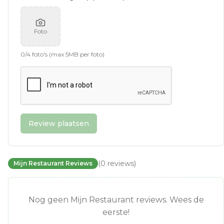
Foto
0
/
4
foto's (max 5MB per foto)
Review plaatsen
(
0
reviews
)
Mijn Restaurant Reviews
Nog geen Mijn Restaurant reviews. Wees de
eerste!