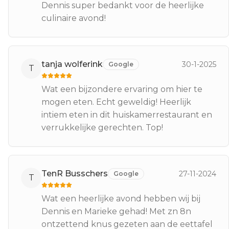
Dennis super bedankt voor de heerlijke
culinaire avond!
tanja wolferink
30-1-2025
Google
T
Wat een bijzondere ervaring om hier te
mogen eten. Echt geweldig! Heerlijk
intiem eten in dit huiskamerrestaurant en
verrukkelijke gerechten. Top!
TenR Busschers
27-11-2024
Google
T
Wat een heerlijke avond hebben wij bij
Dennis en Marieke gehad! Met zn 8n
ontzettend knus gezeten aan de eettafel