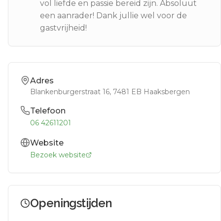
vol liefde en passie bereid zijn. Absoluut
een aanrader! Dank jullie wel voor de
gastvrijheid!
Adres
Blankenburgerstraat 16
, 7481 EB
Haaksbergen
Telefoon
06 42611201
Website
Bezoek website
Openingstijden