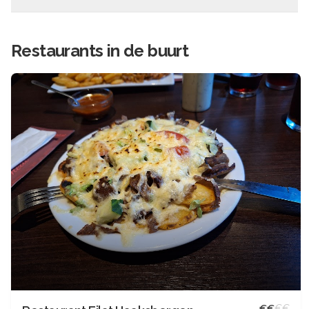
Restaurants in de buurt
€
€
€
€