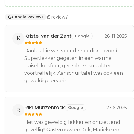
(
5
reviews
)
Google Reviews
Kristel van der Zant
28-11-2025
Google
K
Dank jullie wel voor de heerlijke avond!
Super.lekker gegeten in een warme
huiselijke sfeer, gerechten smaakten
voortreffelijk. Aanschuiftafel was ook een
geweldige ervaring.
Riki Munzebrock
27-6-2025
Google
R
Het was geweldig lekker en ontzettend
gezellig!! Gastvrouw en Kok, Marieke en