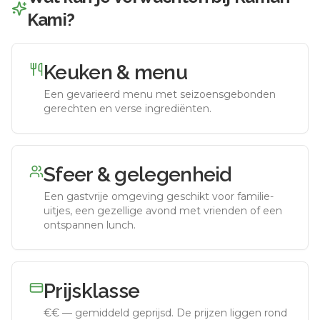
Kami
?
Keuken & menu
Een gevarieerd menu met seizoensgebonden
gerechten en verse ingrediënten.
Sfeer & gelegenheid
Een gastvrije omgeving geschikt voor familie-
uitjes, een gezellige avond met vrienden of een
ontspannen lunch.
Prijsklasse
€€
—
gemiddeld geprijsd
.
De prijzen liggen rond