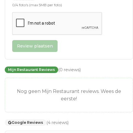
0
/
4
foto's (max 5MB per foto)
Review plaatsen
(
0
reviews
)
Mijn Restaurant Reviews
Nog geen Mijn Restaurant reviews. Wees de
eerste!
(
4
reviews
)
Google Reviews