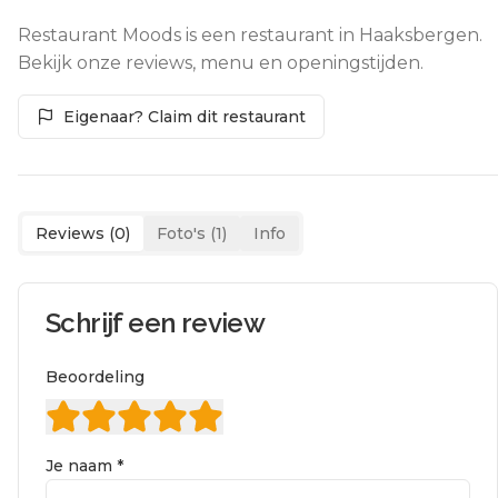
Restaurant Moods is een restaurant in Haaksbergen.
Bekijk onze reviews, menu en openingstijden.
Eigenaar? Claim dit restaurant
Reviews (
0
)
Foto's (
1
)
Info
Schrijf een review
Beoordeling
Je naam *