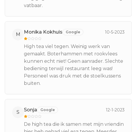
vatbaar.
Monika Kokhuis
10-5-2023
Google
M
High tea viel tegen. Weinig werk van
gemaakt. Boterhammen met rookvlees
kunnen echt niet! Geen aanrader. Slechte
bediening terwijl restaurant leeg was!
Personeel was druk met de stoelkussens
buiten.
Sonja
12-1-2023
Google
S
De high tea die ik samen met mijn vriendin
hier heb gehad viel erg tegen. Meerder