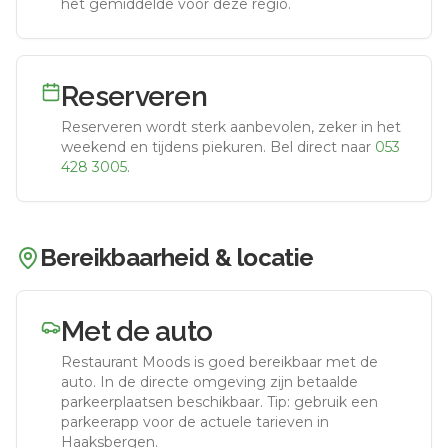
het gemiddelde voor deze regio.
Reserveren
Reserveren wordt sterk aanbevolen, zeker in het
weekend en tijdens piekuren.
Bel direct naar
053
428 3005
.
Bereikbaarheid & locatie
Met de auto
Restaurant Moods
is goed bereikbaar met de
auto.
In de directe omgeving zijn betaalde
parkeerplaatsen beschikbaar. Tip: gebruik een
parkeerapp voor de actuele tarieven in
Haaksbergen.