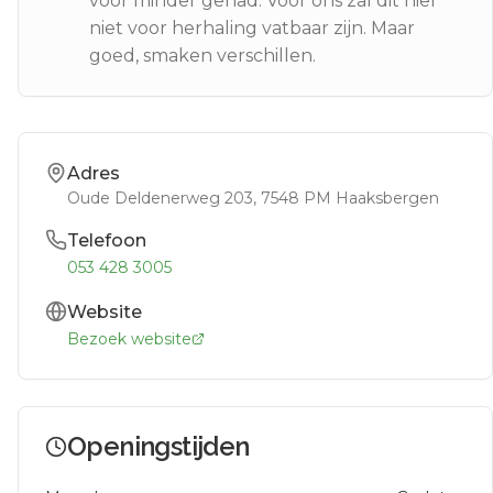
voor minder gehad. Voor ons zal dit hier
niet voor herhaling vatbaar zijn. Maar
goed, smaken verschillen.
Adres
Oude Deldenerweg 203
, 7548 PM
Haaksbergen
Telefoon
053 428 3005
Website
Bezoek website
Openingstijden