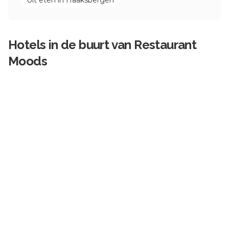
Uit eten in
Haaksbergen
Hotels in de buurt van
Restaurant
Moods