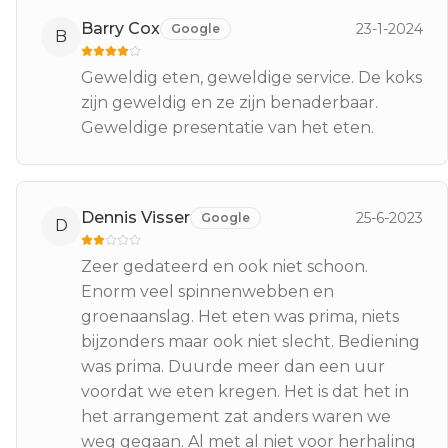
Barry Cox
23-1-2024
Google
B
Geweldig eten, geweldige service. De koks
zijn geweldig en ze zijn benaderbaar.
Geweldige presentatie van het eten.
Dennis Visser
25-6-2023
Google
D
Zeer gedateerd en ook niet schoon.
Enorm veel spinnenwebben en
groenaanslag. Het eten was prima, niets
bijzonders maar ook niet slecht. Bediening
was prima. Duurde meer dan een uur
voordat we eten kregen. Het is dat het in
het arrangement zat anders waren we
weg gegaan. Al met al niet voor herhaling