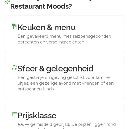
Restaurant Moods
?
Keuken & menu
Een gevarieerd menu met seizoensgebonden
gerechten en verse ingrediënten.
Sfeer & gelegenheid
Een gastvrije omgeving geschikt voor familie-
uitjes, een gezellige avond met vrienden of een
ontspannen lunch.
Prijsklasse
€€
—
gemiddeld geprijsd
.
De prijzen liggen rond