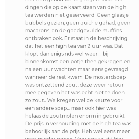
dingen die op de kaart staan van de high
tea werden niet geserveerd. Geen glaasje
bubbels gezien, geen quiche gehad, geen
macarons, en de goedgevulde muffins
ontbraken ook. Er staat in de beschrijving
dat het een high tea van 2 uur was. Dat
klopt dan enigsinds wel weer.... bij
binnenkomst een potje thee gekregen en
na een uur wachten maar eens gevraagd
wanneer de rest kwam. De mosterdsoep
was ontzettend zout, deze weer retour
mee gegeven het was echt niet te doen
zo zout.. We kregen wel de keuze voor
een andere soep... maar ook hier was
helaas de zoutmolen enorm in gebruikt.
De prijs in verhouding met de high tea was
behoorlijk aan de prijs. Heb wel eens meer