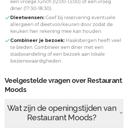
een vroege lunch (12:00-13:00) of een vroeg
diner (17:30-18:30).
Dieetwensen:
Geef bij reservering eventuele
allergieën of dieetvoorkeuren door zodat de
keuken hier rekening mee kan houden.
Combineer je bezoek:
Haaksbergen
heeft veel
te bieden. Combineer een diner met een
stadswandeling of een bezoek aan lokale
bezienswaardigheden.
Veelgestelde vragen over
Restaurant
Moods
Wat zijn de openingstijden van
Restaurant Moods
?