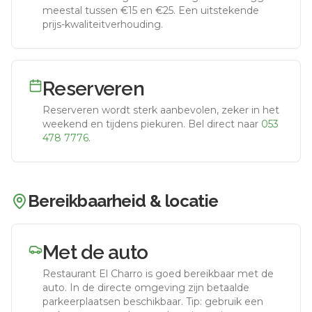
meestal tussen €15 en €25. Een uitstekende
prijs-kwaliteitverhouding.
Reserveren
Reserveren wordt sterk aanbevolen, zeker in het
weekend en tijdens piekuren.
Bel direct naar
053
478 7776
.
Bereikbaarheid & locatie
Met de auto
Restaurant El Charro
is goed bereikbaar met de
auto.
In de directe omgeving zijn betaalde
parkeerplaatsen beschikbaar. Tip: gebruik een