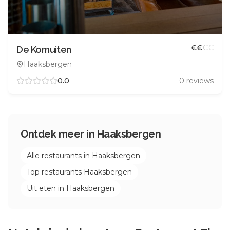
€
€
€
€
De Kornuiten
Haaksbergen
0.0
0
reviews
Ontdek meer in
Haaksbergen
Alle restaurants in
Haaksbergen
Top restaurants
Haaksbergen
Uit eten in
Haaksbergen