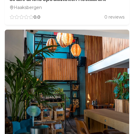
Haaksbergen
0.0
0
reviews