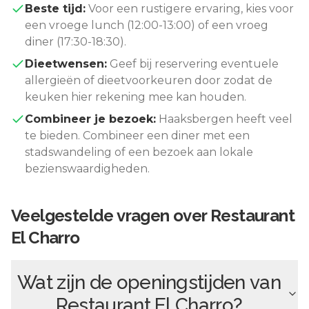
Beste tijd:
Voor een rustigere ervaring, kies voor
een vroege lunch (12:00-13:00) of een vroeg
diner (17:30-18:30).
Dieetwensen:
Geef bij reservering eventuele
allergieën of dieetvoorkeuren door zodat de
keuken hier rekening mee kan houden.
Combineer je bezoek:
Haaksbergen
heeft veel
te bieden. Combineer een diner met een
stadswandeling of een bezoek aan lokale
bezienswaardigheden.
Veelgestelde vragen over
Restaurant
El Charro
Wat zijn de openingstijden van
Restaurant El Charro
?