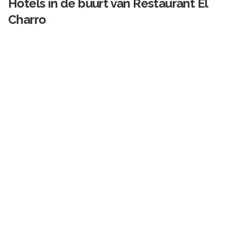
Hotels in de buurt van
Restaurant El
Charro