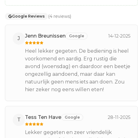
(
4
reviews
)
Google Reviews
Jenn Breunissen
14-12-2025
Google
J
Heel lekker gegeten. De bediening is heel
voorkomend en aardig. Erg rustig die
avond (woensdag) en daardoor een beetje
ongezellig aandoend, maar daar kan
natuurlijk geen mens iets aan doen. Zou
hier zeker nog eens willen eten!
Tess Ten Have
28-11-2025
Google
T
Lekker gegeten en zeer vriendelijk