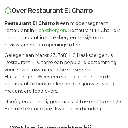
Over
Restaurant El Charro
Restaurant El Charro
is een
middensegment
restaurant in
Haaksbergen
.
Restaurant El Charro is
een restaurant in Haaksbergen. Bekijk onze
reviews, menu en openingstijden.
Gelegen aan
Markt 23
, 7481 HS
Haaksbergen
, is
Restaurant El Charro
een populaire bestemming
voor zowel inwoners als bezoekers van
Haaksbergen
.
Wees een van de eersten om dit
restaurant te beoordelen en deel jouw ervaring
met andere foodlovers.
Hoofdgerechten liggen meestal tussen €15 en €25.
Een uitstekende prijs-kwaliteitverhouding.