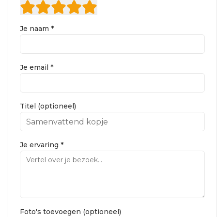
Je naam *
Je email *
Titel (optioneel)
Je ervaring *
Foto's toevoegen (optioneel)