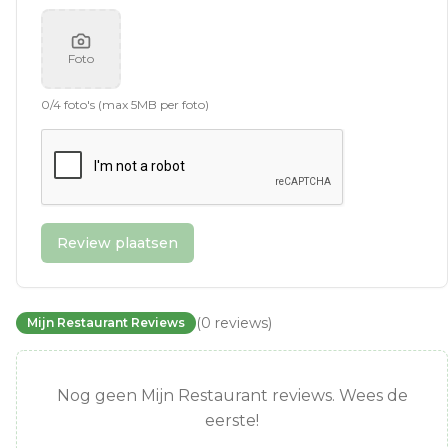
Foto
0
/
4
foto's (max 5MB per foto)
Review plaatsen
(
0
reviews
)
Mijn Restaurant Reviews
Nog geen Mijn Restaurant reviews. Wees de
eerste!