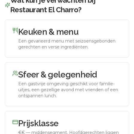
Wat kun je verwachten bij
Restaurant El Charro
?
Keuken & menu
Een gevarieerd menu met seizoensgebonden
gerechten en verse ingrediënten.
Sfeer & gelegenheid
Een gastvrije omgeving geschikt voor familie-
uitjes, een gezellige avond met vrienden of een
ontspannen lunch.
Prijsklasse
€€
—
middensegment
.
Hoofdgerechten liggen