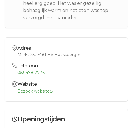
heel erg goed. Het was er gezellig,
behaaglijk warm en het eten was top
verzorgd. Een aanrader.
Adres
Markt 23
, 7481 HS
Haaksbergen
Telefoon
053 478 7776
Website
Bezoek website
Openingstijden