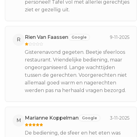
personeel! Tafel vol met allerlei gerechtjes
ziet er gezellig uit.
Rien Van Faassen
9-11-2025
Google
R
Gisterenavond gegeten. Beetje sfeerloos
restaurant. Vriendelijke bediening, maar
ongeorganiseerd. Lange wachttijden
tussen de gerechten. Voorgerechten niet
allemaal goed warm en nagerechten
werden pas na herhaald vragen bezorgd.
Marianne Koppelman
3-11-2025
Google
M
De bediening, de sfeer en het eten was