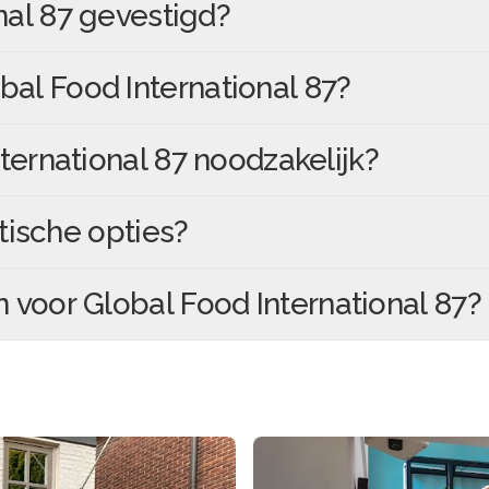
nal 87
gevestigd?
bal Food International 87
?
ternational 87
noodzakelijk?
tische opties?
n voor
Global Food International 87
?