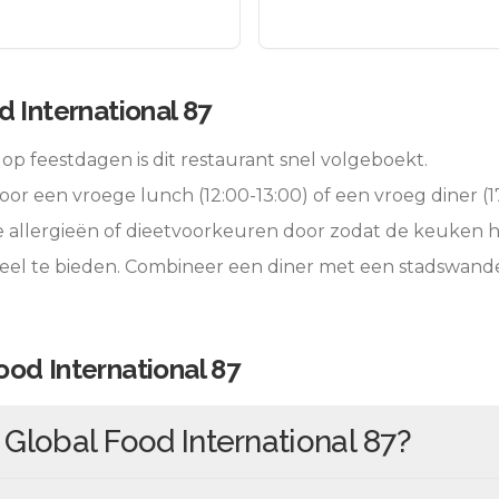
d International 87
op feestdagen is dit restaurant snel volgeboekt.
oor een vroege lunch (12:00-13:00) of een vroeg diner (17
e allergieën of dieetvoorkeuren door zodat de keuken 
eel te bieden. Combineer een diner met een stadswande
ood International 87
n
Global Food International 87
?