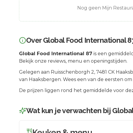
Nog geen Mijn Restaura
Over
Global Food International 8
Global Food International 87
is een
gemiddeld
Bekijk onze reviews, menu en openingstijden.
Gelegen aan
Ruisschenborgh 2
, 7481 CK
Haaks
van
Haaksbergen
.
Wees een van de eersten om d
De prijzen liggen rond het gemiddelde voor dez
Wat kun je verwachten bij
Global
Keuken & menu