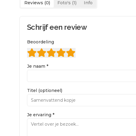
Reviews (
0
)
Foto's (
1
)
Info
Schrijf een review
Beoordeling
Je naam *
Titel (optioneel)
Je ervaring *