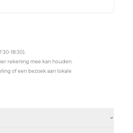
:30-18:30).
hier rekening mee kan houden.
ling of een bezoek aan lokale