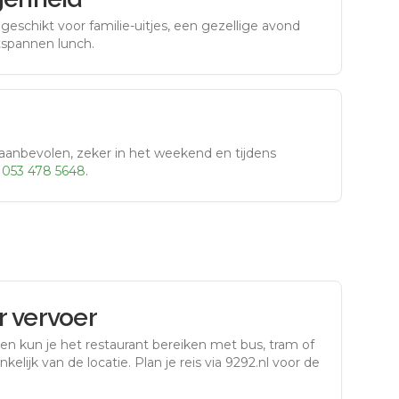
eschikt voor familie-uitjes, een gezellige avond
tspannen lunch.
aanbevolen, zeker in het weekend en tijdens
r
053 478 5648
.
 vervoer
gen
kun je het restaurant bereiken met bus, tram of
kelijk van de locatie. Plan je reis via 9292.nl voor de