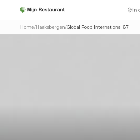
In 
Home
/
Haaksbergen
/
Global Food International 87