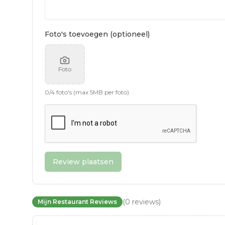
Foto's toevoegen (optioneel)
Foto
0
/
4
foto's (max 5MB per foto)
Review plaatsen
(
0
reviews
)
Mijn Restaurant Reviews