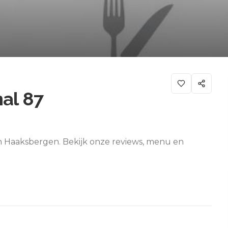
nal 87
 in Haaksbergen. Bekijk onze reviews, menu en