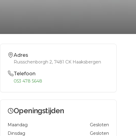
Adres
Ruisschenborgh 2
, 7481 CK
Haaksbergen
Telefoon
053 478 5648
Openingstijden
Maandag
Gesloten
Dinsdag
Gesloten