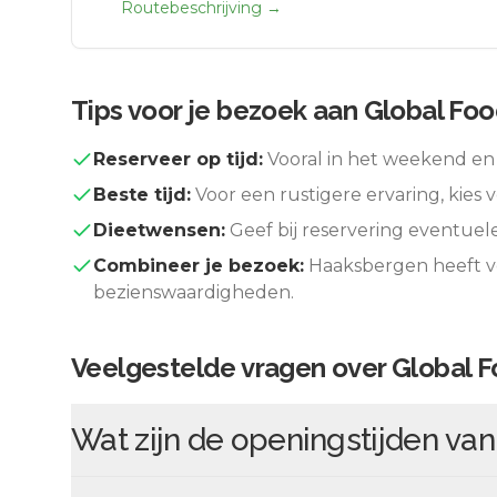
Routebeschrijving →
Tips voor je bezoek aan
Global Foo
Reserveer op tijd:
Vooral in het weekend en 
Beste tijd:
Voor een rustigere ervaring, kies v
Dieetwensen:
Geef bij reservering eventuel
Combineer je bezoek:
Haaksbergen
heeft v
bezienswaardigheden.
Veelgestelde vragen over
Global F
Wat zijn de openingstijden va