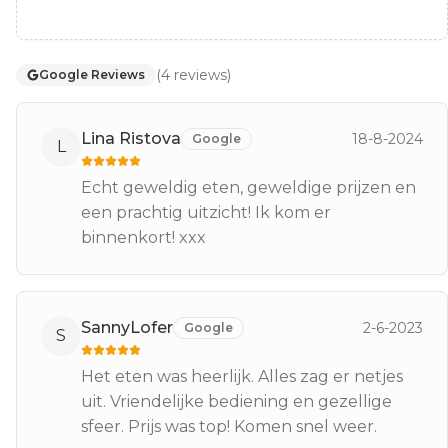
(
4
reviews
)
Google Reviews
Lina Ristova
18-8-2024
Google
L
Echt geweldig eten, geweldige prijzen en
een prachtig uitzicht! Ik kom er
binnenkort! xxx
SannyLofer
2-6-2023
Google
S
Het eten was heerlijk. Alles zag er netjes
uit. Vriendelijke bediening en gezellige
sfeer. Prijs was top! Komen snel weer.