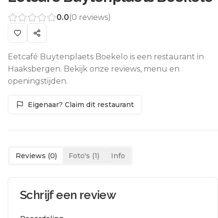
0.0
(
0
reviews)
Eetcafé Buytenplaets Boekelo is een restaurant in
Haaksbergen. Bekijk onze reviews, menu en
openingstijden.
Eigenaar? Claim dit restaurant
Reviews (
0
)
Foto's (
1
)
Info
Schrijf een review