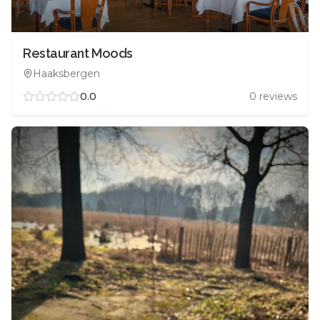
Restaurant Moods
Haaksbergen
0.0
0
reviews