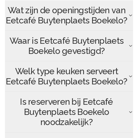
Wat zijn de openingstijden van
Eetcafé Buytenplaets Boekelo
?
Waar is
Eetcafé Buytenplaets
Boekelo
gevestigd?
Welk type keuken serveert
Eetcafé Buytenplaets Boekelo
?
Is reserveren bij
Eetcafé
Buytenplaets Boekelo
noodzakelijk?