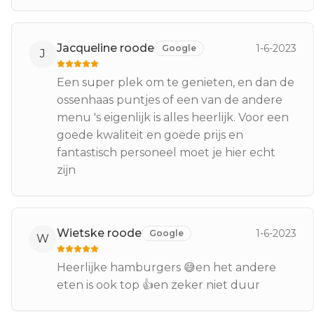
Jacqueline roode
1-6-2023
Google
J
Een super plek om te genieten, en dan de
ossenhaas puntjes of een van de andere
menu 's eigenlijk is alles heerlijk. Voor een
goede kwaliteit en goede prijs en
fantastisch personeel moet je hier echt
zijn
Wietske roode
1-6-2023
Google
W
Heerlijke hamburgers 😅en het andere
eten is ook top 👍en zeker niet duur