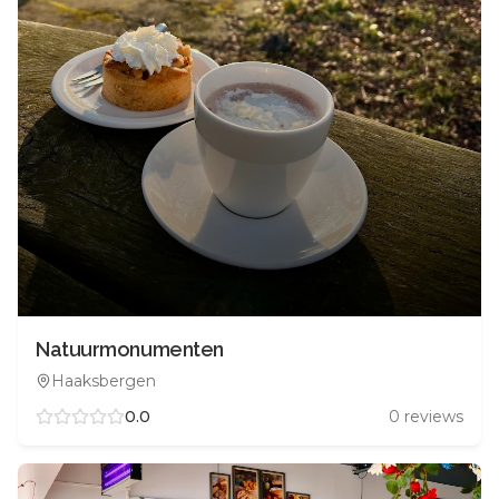
Natuurmonumenten
Haaksbergen
0.0
0
reviews