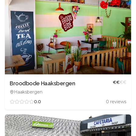
€
€
€
€
Broodbode Haaksbergen
Haaksbergen
0.0
0
reviews