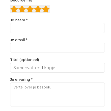
Beoordeling
Je naam *
Je email *
Titel (optioneel)
Je ervaring *