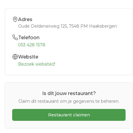
Adres
Oude Deldenerweg 125
, 7548 PM
Haaksbergen
Telefoon
053 428 1578
Website
Bezoek website
Is dit jouw restaurant?
Claim dit restaurant om je gegevens te beheren.
Restaurant claimen