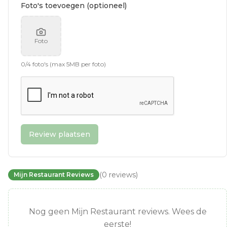
Foto's toevoegen (optioneel)
Foto
0
/
4
foto's (max 5MB per foto)
Review plaatsen
(
0
reviews
)
Mijn Restaurant Reviews
Nog geen Mijn Restaurant reviews. Wees de
eerste!