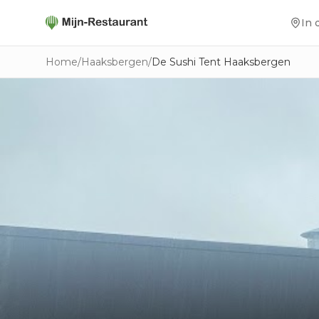
In 
Home
/
Haaksbergen
/
De Sushi Tent Haaksbergen