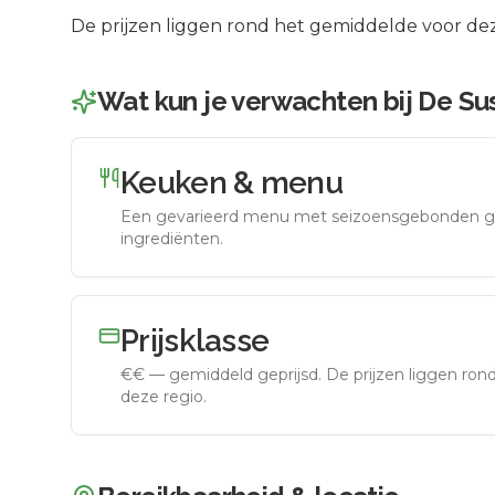
De prijzen liggen rond het gemiddelde voor dez
Wat kun je verwachten bij
De Su
Keuken & menu
Een gevarieerd menu met seizoensgebonden g
ingrediënten.
Prijsklasse
€€
—
gemiddeld geprijsd
.
De prijzen liggen ro
deze regio.