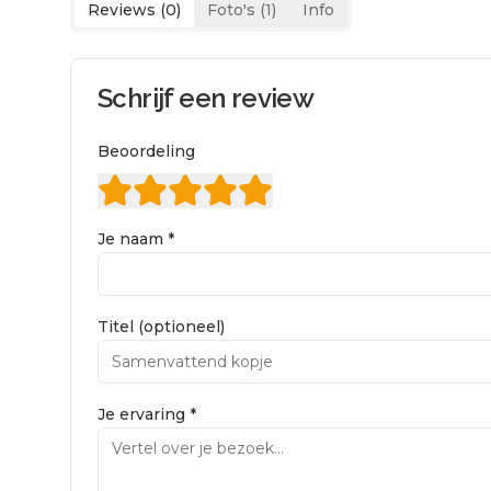
Reviews (
0
)
Foto's (
1
)
Info
Schrijf een review
Beoordeling
Je naam *
Titel (optioneel)
Je ervaring *