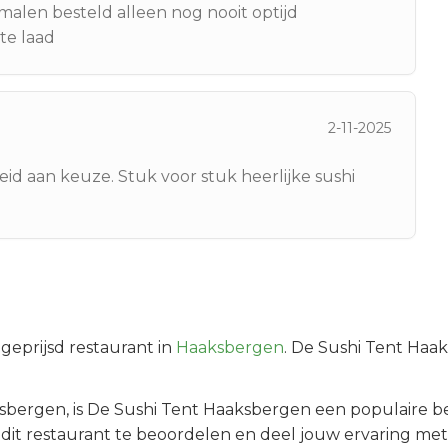
 malen besteld alleen nog nooit optijd
te laad
2-11-2025
id aan keuze. Stuk voor stuk heerlijke sushi
geprijsd
restaurant in
Haaksbergen
.
De Sushi Tent Haak
sbergen
, is
De Sushi Tent Haaksbergen
een populaire b
it restaurant te beoordelen en deel jouw ervaring met