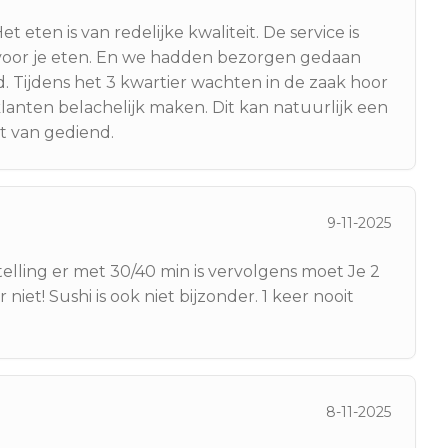
 eten is van redelijke kwaliteit. De service is
 voor je eten. En we hadden bezorgen gedaan
. Tijdens het 3 kwartier wachten in de zaak hoor
klanten belachelijk maken. Dit kan natuurlijk een
t van gediend.
9-11-2025
elling er met 30/40 min is vervolgens moet Je 2
niet! Sushi is ook niet bijzonder. 1 keer nooit
8-11-2025