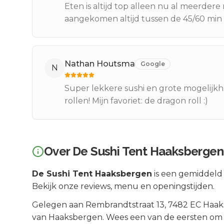
Eten is altijd top alleen nu al meerdere
aangekomen altijd tussen de 45/60 min 
Nathan Houtsma
Google
N
Super lekkere sushi en grote mogelijkhe
rollen! Mijn favoriet: de dragon roll :)
Over
De Sushi Tent Haaksbergen
De Sushi Tent Haaksbergen
is een
gemiddeld 
Bekijk onze reviews, menu en openingstijden.
Gelegen aan
Rembrandtstraat 13
, 7482 EC
Haak
van
Haaksbergen
.
Wees een van de eersten om d