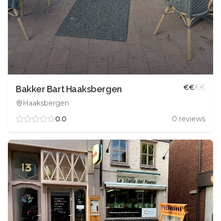
€
€
€
€
Bakker Bart Haaksbergen
Haaksbergen
0.0
0
reviews