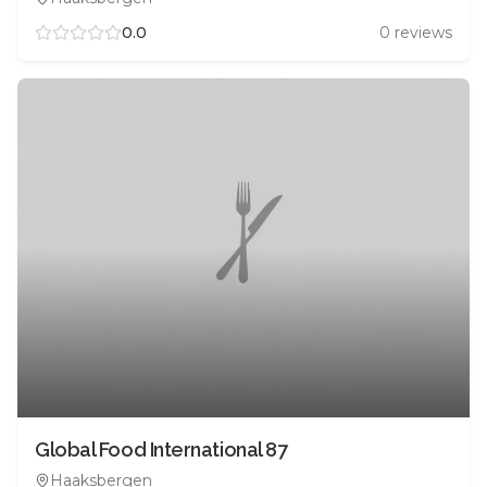
0.0
0
reviews
Global Food International 87
Haaksbergen