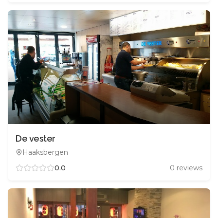
De vester
Haaksbergen
0.0
0
reviews