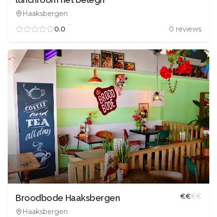
Haaksbergen
0.0
0
reviews
€
€
€
€
Broodbode Haaksbergen
Haaksbergen