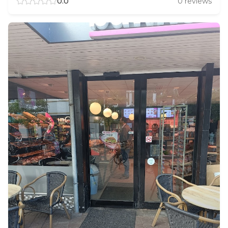
0.0
0
reviews