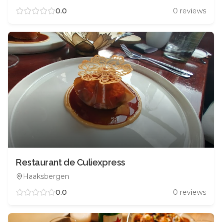
0.0
0
reviews
Restaurant de Culiexpress
Haaksbergen
0.0
0
reviews