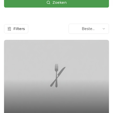
Zoeken
Filters
Beste
beoordeling