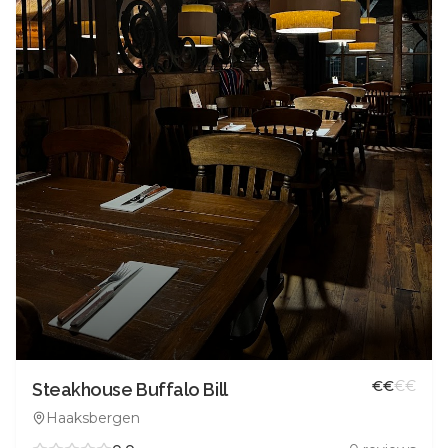
€
€
€
€
Steakhouse Buffalo Bill
Haaksbergen