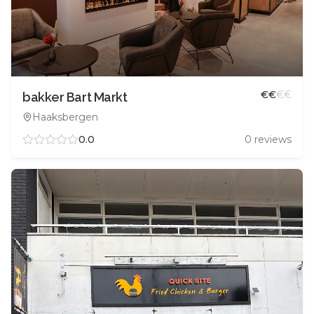
€
€
€
€
bakker Bart Markt
Haaksbergen
0.0
0
reviews