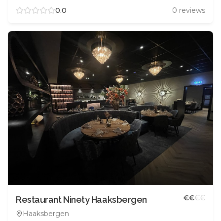
0.0
0
reviews
€
€
€
€
Restaurant Ninety Haaksbergen
Haaksbergen