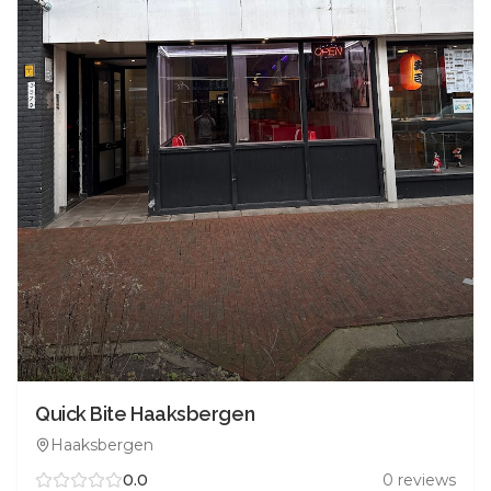
Quick Bite Haaksbergen
Haaksbergen
0.0
0
reviews