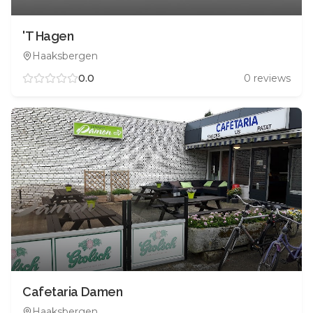
'T Hagen
Haaksbergen
0.0
0
reviews
Cafetaria Damen
Haaksbergen