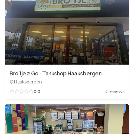
Bro'tje 2 Go - Tankshop Haaksbergen
Haaksbergen
0.0
0
reviews