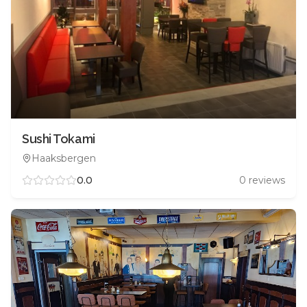
Sushi Tokami
Haaksbergen
0.0
0
reviews