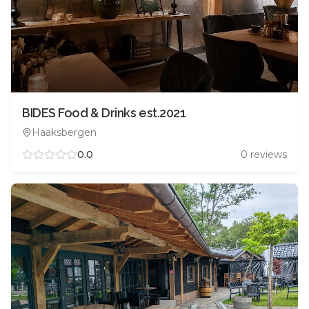
BIDES Food & Drinks est.2021
Haaksbergen
0.0
0
reviews