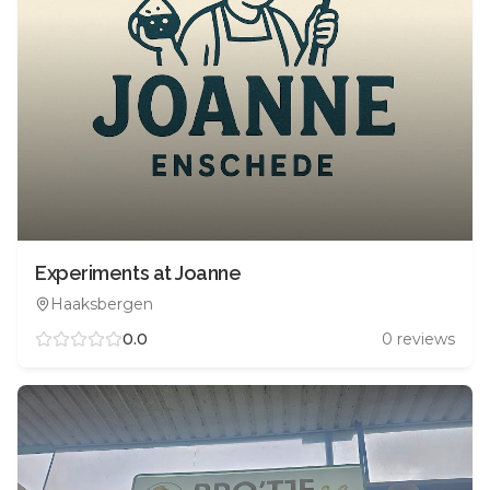
Experiments at Joanne
Haaksbergen
0.0
0
reviews