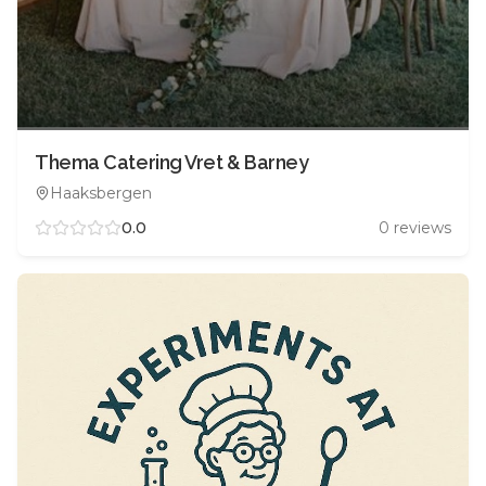
Thema Catering Vret & Barney
Haaksbergen
0.0
0
reviews