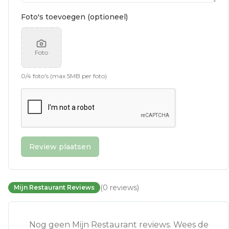
Foto's toevoegen (optioneel)
Foto
0
/
4
foto's (max 5MB per foto)
Review plaatsen
(
0
reviews
)
Mijn Restaurant Reviews
Nog geen Mijn Restaurant reviews. Wees de