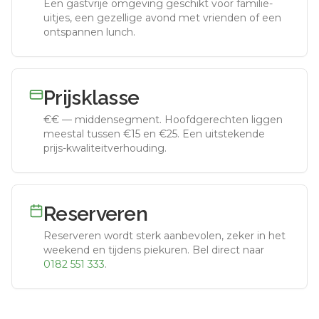
Een gastvrije omgeving geschikt voor familie-
uitjes, een gezellige avond met vrienden of een
ontspannen lunch.
Prijsklasse
€€
—
middensegment
.
Hoofdgerechten liggen
meestal tussen €15 en €25. Een uitstekende
prijs-kwaliteitverhouding.
Reserveren
Reserveren wordt sterk aanbevolen, zeker in het
weekend en tijdens piekuren.
Bel direct naar
0182 551 333
.