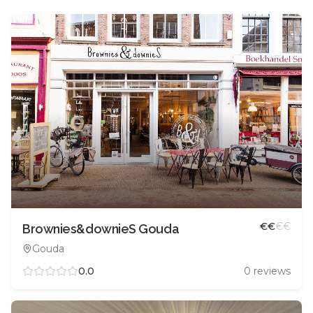
€
€
€
€
Brownies&downieS Gouda
Gouda
0.0
0
reviews