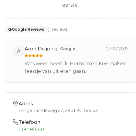
eerste!
(
1
review
)
Google Reviews
Aron De jong
27-12-2025
Google
A
Was weer heerlijk! Herman en Kee maken
feestje van uit eten gaan.
Adres
Lange Tiendeweg 57
, 2801 KG
Gouda
Telefoon
0182 551 333