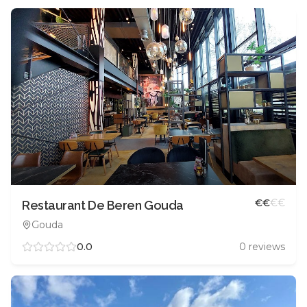
€
€
€
€
Restaurant De Beren Gouda
Gouda
0.0
0
reviews