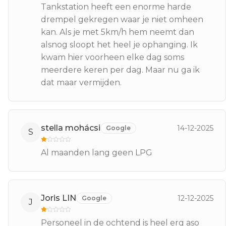
Tankstation heeft een enorme harde
drempel gekregen waar je niet omheen
kan. Als je met 5km/h hem neemt dan
alsnog sloopt het heel je ophanging. Ik
kwam hier voorheen elke dag soms
meerdere keren per dag. Maar nu ga ik
dat maar vermijden.
stella mohácsi
14-12-2025
Google
S
Al maanden lang geen LPG
Joris LIN
12-12-2025
Google
J
Personeel in de ochtend is heel erg aso