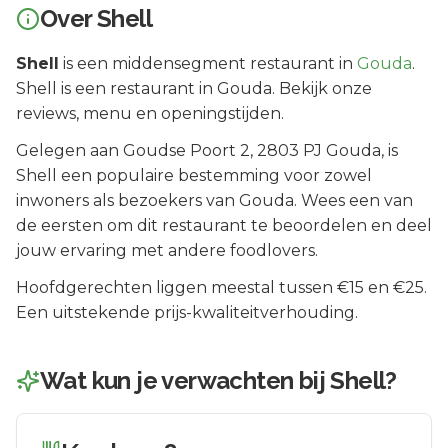
Over
Shell
Shell
is een
middensegment
restaurant in
Gouda
.
Shell is een restaurant in Gouda. Bekijk onze
reviews, menu en openingstijden.
Gelegen aan
Goudse Poort 2
, 2803 PJ
Gouda
, is
Shell
een populaire bestemming voor zowel
inwoners als bezoekers van
Gouda
.
Wees een van
de eersten om dit restaurant te beoordelen en deel
jouw ervaring met andere foodlovers.
Hoofdgerechten liggen meestal tussen €15 en €25.
Een uitstekende prijs-kwaliteitverhouding.
Wat kun je verwachten bij
Shell
?