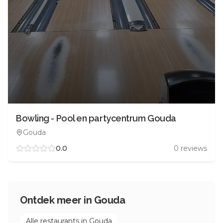
Bowling - Pool en partycentrum Gouda
Gouda
0.0
0
reviews
Ontdek meer in
Gouda
Alle restaurants in
Gouda