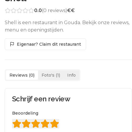
0.0
(
0
reviews)
€€
Shell is een restaurant in Gouda. Bekijk onze reviews,
menu en openingstijden.
Eigenaar? Claim dit restaurant
Reviews (
0
)
Foto's (
1
)
Info
Schrijf een review
Beoordeling