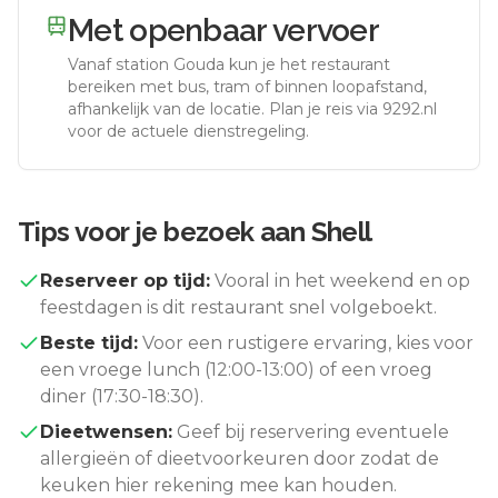
Met openbaar vervoer
Vanaf station
Gouda
kun je het restaurant
bereiken met bus, tram of binnen loopafstand,
afhankelijk van de locatie. Plan je reis via 9292.nl
voor de actuele dienstregeling.
Tips voor je bezoek aan
Shell
Reserveer op tijd:
Vooral in het weekend en op
feestdagen is dit restaurant snel volgeboekt.
Beste tijd:
Voor een rustigere ervaring, kies voor
een vroege lunch (12:00-13:00) of een vroeg
diner (17:30-18:30).
Dieetwensen:
Geef bij reservering eventuele
allergieën of dieetvoorkeuren door zodat de
keuken hier rekening mee kan houden.