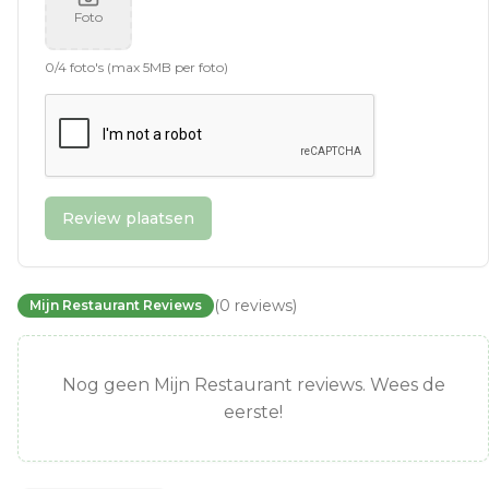
Foto
0
/
4
foto's (max 5MB per foto)
Review plaatsen
(
0
reviews
)
Mijn Restaurant Reviews
Nog geen Mijn Restaurant reviews. Wees de
eerste!