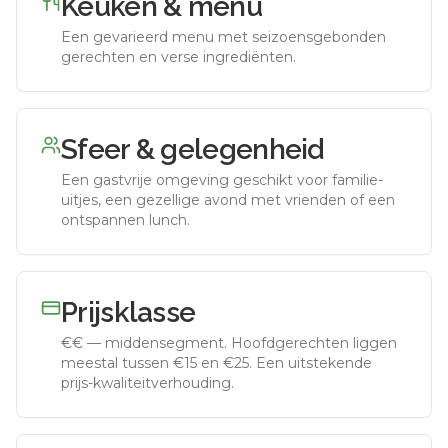
Keuken & menu
Een gevarieerd menu met seizoensgebonden
gerechten en verse ingrediënten.
Sfeer & gelegenheid
Een gastvrije omgeving geschikt voor familie-
uitjes, een gezellige avond met vrienden of een
ontspannen lunch.
Prijsklasse
€€
—
middensegment
.
Hoofdgerechten liggen
meestal tussen €15 en €25. Een uitstekende
prijs-kwaliteitverhouding.