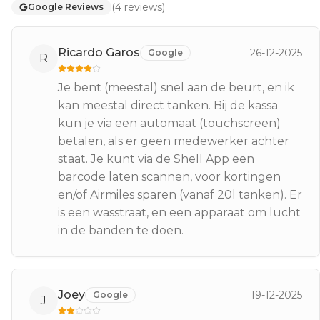
(
4
reviews
)
Google Reviews
Ricardo Garos
26-12-2025
Google
R
Je bent (meestal) snel aan de beurt, en ik
kan meestal direct tanken. Bij de kassa
kun je via een automaat (touchscreen)
betalen, als er geen medewerker achter
staat. Je kunt via de Shell App een
barcode laten scannen, voor kortingen
en/of Airmiles sparen (vanaf 20l tanken). Er
is een wasstraat, en een apparaat om lucht
in de banden te doen.
Joey
19-12-2025
Google
J