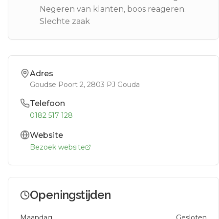
Negeren van klanten, boos reageren.
Slechte zaak
Adres
Goudse Poort 2
, 2803 PJ
Gouda
Telefoon
0182 517 128
Website
Bezoek website
Openingstijden
Maandag
Gesloten