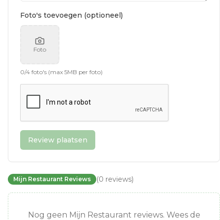
Foto's toevoegen (optioneel)
Foto
0
/
4
foto's (max 5MB per foto)
Review plaatsen
(
0
reviews
)
Mijn Restaurant Reviews
Nog geen Mijn Restaurant reviews. Wees de