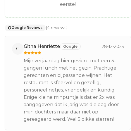
eerste!
(
4
reviews
)
Google Reviews
Githa Henriëtte
28-12-2025
Google
G
Mijn verjaardag hier gevierd met een 3-
gangen lunch met het gezin. Prachtige
gerechten en bijpassende wijnen. Het
restaurant is sfeervol en gezellig,
personeel netjes, vriendelijk en kundig.
Enige kleine minpuntje is dat er 2x was
aangegeven dat ik jarig was die dag door
mijn dochters maar daar niet op
gereageerd werd. Wel 5 dikke sterren!