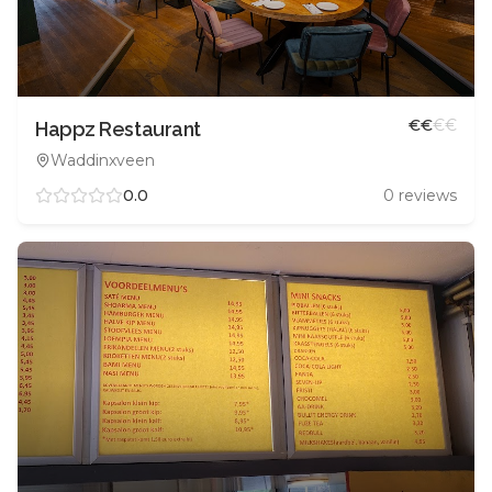
€
€
€
€
Happz Restaurant
Waddinxveen
0.0
0
reviews