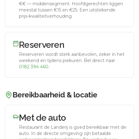
€€
—
middensegment
.
Hoofdgerechten liggen
meestal tussen €15 en €25. Een uitstekende
prijs-kwaliteitverhouding.
Reserveren
Reserveren wordt sterk aanbevolen, zeker in het
weekend en tijdens piekuren.
Bel direct naar
0182 394 460
.
Bereikbaarheid & locatie
Met de auto
Restaurant de Landerij
is goed bereikbaar met de
auto.
In de directe omgeving zijn betaalde