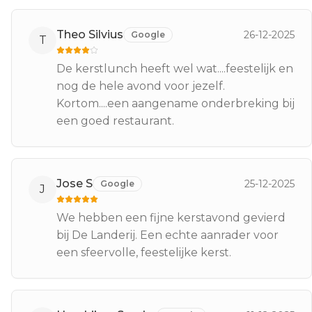
Theo Silvius
26-12-2025
Google
T
De kerstlunch heeft wel wat....feestelijk en
nog de hele avond voor jezelf.
Kortom....een aangename onderbreking bij
een goed restaurant.
Jose S
25-12-2025
Google
J
We hebben een fijne kerstavond gevierd
bij De Landerij. Een echte aanrader voor
een sfeervolle, feestelijke kerst.