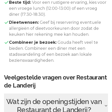
Beste tijd:
Voor een rustigere ervaring, kies voor
een vroege lunch (12:00-13:00) of een vroeg
diner (17:30-18:30).
Dieetwensen:
Geef bij reservering eventuele
allergieën of dieetvoorkeuren door zodat de
keuken hier rekening mee kan houden.
Combineer je bezoek:
Gouda
heeft veel te
bieden. Combineer een diner met een
stadswandeling of een bezoek aan lokale
bezienswaardigheden.
Veelgestelde vragen over
Restaurant
de Landerij
Wat zijn de openingstijden van
Restaurant de Landerij
?