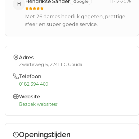
Hendrikse Sander
11-12-2025
Google
H
Met 26 dames heerlijk gegeten, prettige
sfeer en super goede service.
Adres
Zwarteweg 6
, 2741 LC
Gouda
Telefoon
0182 394 460
Website
Bezoek website
Openingstijden