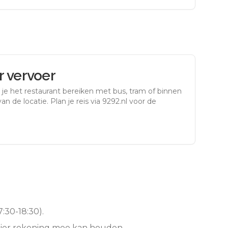
 vervoer
je het restaurant bereiken met bus, tram of binnen
an de locatie. Plan je reis via 9292.nl voor de
:30-18:30).
hier rekening mee kan houden.