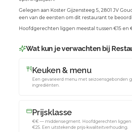
Gelegen aan
Koster Gijzensteeg 5
, 2801 JV
Gou
een van de eersten om dit restaurant te beoord
Hoofdgerechten liggen meestal tussen €15 en €2
Wat kun je verwachten bij
Restau
Keuken & menu
Een gevarieerd menu met seizoensgebonden g
ingrediënten.
Prijsklasse
€€
—
middensegment
.
Hoofdgerechten liggen 
€25. Een uitstekende prijs-kwaliteitverhouding.