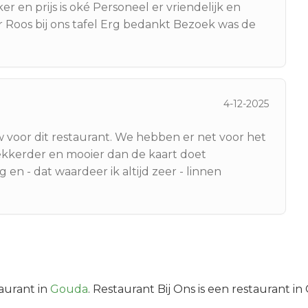
 en prijs is oké Personeel er vriendelijk en
Roos bij ons tafel Erg bedankt Bezoek was de
4-12-2025
ew voor dit restaurant. We hebben er net voor het
ekkerder en mooier dan de kaart doet
en - dat waardeer ik altijd zeer - linnen
aurant in
Gouda
.
Restaurant Bij Ons is een restaurant i