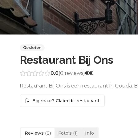
Gesloten
Restaurant Bij Ons
0.0
(
0
reviews)
€€
Restaurant Bij Ons is een restaurant in Gouda. 
Eigenaar? Claim dit restaurant
Reviews (
0
)
Foto's (
1
)
Info