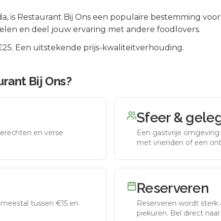
da
, is
Restaurant Bij Ons
een populaire bestemming voor 
elen en deel jouw ervaring met andere foodlovers.
5. Een uitstekende prijs-kwaliteitverhouding.
rant Bij Ons
?
Sfeer & gele
erechten en verse
Een gastvrije omgeving g
met vrienden of een on
Reserveren
meestal tussen €15 en
Reserveren wordt sterk 
piekuren.
Bel direct naa