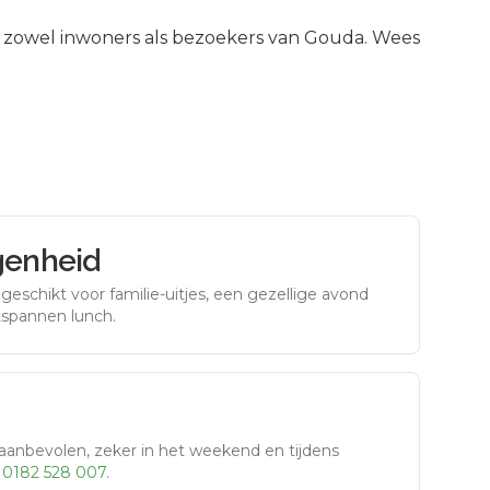
zowel inwoners als bezoekers van
Gouda
.
Wees
genheid
eschikt voor familie-uitjes, een gezellige avond
tspannen lunch.
aanbevolen, zeker in het weekend en tijdens
r
0182 528 007
.