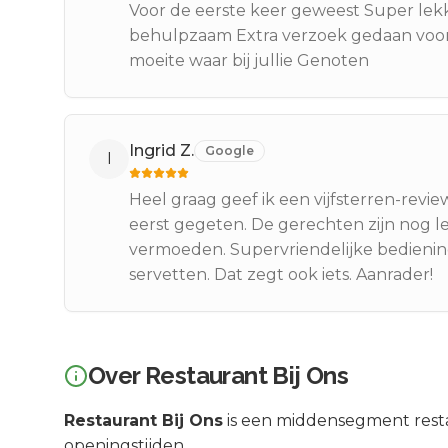
Voor de eerste keer geweest Super lekker
behulpzaam Extra verzoek gedaan voor 
moeite waar bij jullie Genoten
Ingrid Z.
Google
I
Heel graag geef ik een vijfsterren-revi
eerst gegeten. De gerechten zijn nog l
vermoeden. Supervriendelijke bediening 
servetten. Dat zegt ook iets. Aanrader!
Over
Restaurant Bij Ons
Restaurant Bij Ons
is een
middensegment
rest
openingstijden.