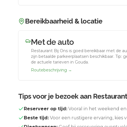
Bereikbaarheid & locatie
Met de auto
Restaurant Bij Ons
is goed bereikbaar met de au
zijn betaalde parkeerplaatsen beschikbaar. Tip: 
de actuele tarieven in Gouda.
Routebeschrijving →
Tips voor je bezoek aan
Restaurant
Reserveer op tijd:
Vooral in het weekend en 
Beste tijd:
Voor een rustigere ervaring, kies v
Dieetwensen:
Geef bij reservering eventuel