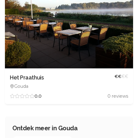
€
€
€
€
Het Praathuis
Gouda
0.0
0
reviews
Ontdek meer in
Gouda