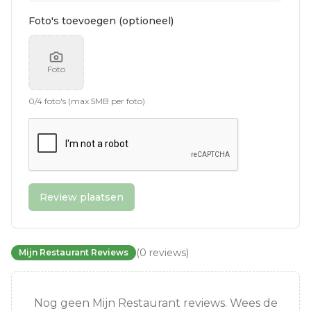
Foto's toevoegen (optioneel)
Foto
0
/
4
foto's (max 5MB per foto)
Review plaatsen
(
0
reviews
)
Mijn Restaurant Reviews
Nog geen Mijn Restaurant reviews. Wees de