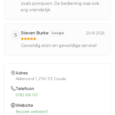
zoals pompoen. De bediening was ook
erg vriendelijk.
Steven Burke
20-8-2025
Google
S
Geweldig eten en geweldige service!
Adres
Akkeroord 1
, 2741 PZ
Gouda
Telefoon
0182 616 101
Website
Bezoek website