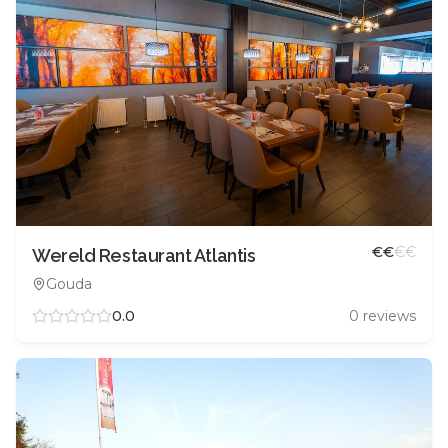
€
€
€
€
Wereld Restaurant Atlantis
Gouda
0.0
0
reviews