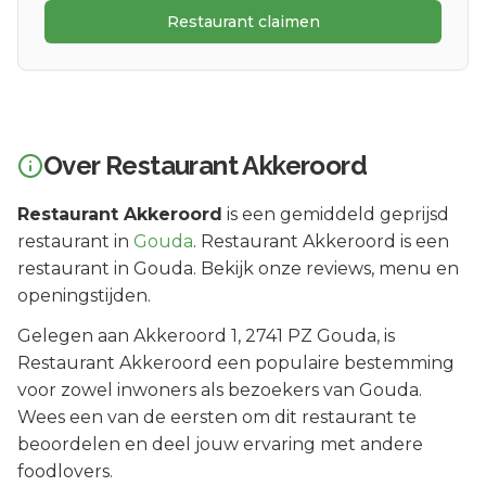
Restaurant claimen
Over
Restaurant Akkeroord
Restaurant Akkeroord
is een
gemiddeld geprijsd
restaurant in
Gouda
.
Restaurant Akkeroord is een
restaurant in Gouda. Bekijk onze reviews, menu en
openingstijden.
Gelegen aan
Akkeroord 1
, 2741 PZ
Gouda
, is
Restaurant Akkeroord
een populaire bestemming
voor zowel inwoners als bezoekers van
Gouda
.
Wees een van de eersten om dit restaurant te
beoordelen en deel jouw ervaring met andere
foodlovers.