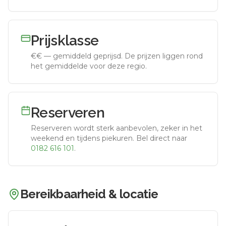
Prijsklasse
€€
—
gemiddeld geprijsd
.
De prijzen liggen rond
het gemiddelde voor deze regio.
Reserveren
Reserveren wordt sterk aanbevolen, zeker in het
weekend en tijdens piekuren.
Bel direct naar
0182 616 101
.
Bereikbaarheid & locatie