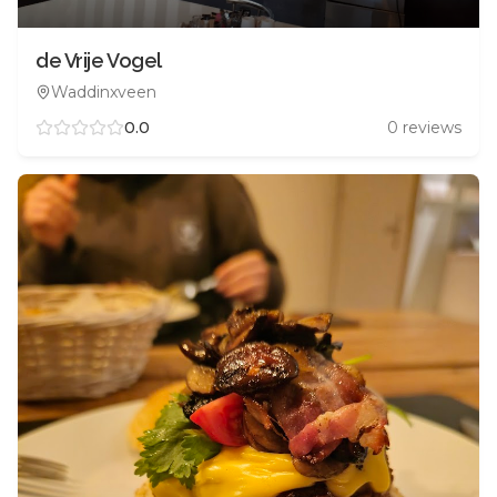
de Vrije Vogel
Waddinxveen
0.0
0
reviews