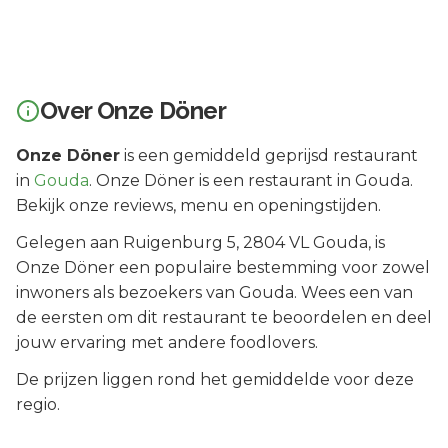
Over
Onze Döner
Onze Döner
is een
gemiddeld geprijsd
restaurant
in
Gouda
.
Onze Döner is een restaurant in Gouda.
Bekijk onze reviews, menu en openingstijden.
Gelegen aan
Ruigenburg 5
, 2804 VL
Gouda
, is
Onze Döner
een populaire bestemming voor zowel
inwoners als bezoekers van
Gouda
.
Wees een van
de eersten om dit restaurant te beoordelen en deel
jouw ervaring met andere foodlovers.
De prijzen liggen rond het gemiddelde voor deze
regio.