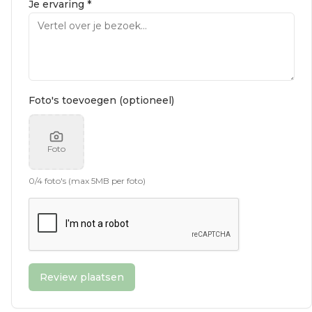
Je ervaring *
Foto's toevoegen (optioneel)
Foto
0
/
4
foto's (max 5MB per foto)
Review plaatsen