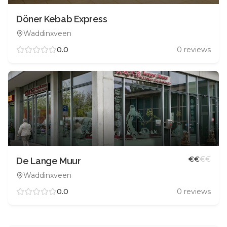
Döner Kebab Express
Waddinxveen
0.0
0
reviews
€
€
€
€
De Lange Muur
Waddinxveen
0.0
0
reviews