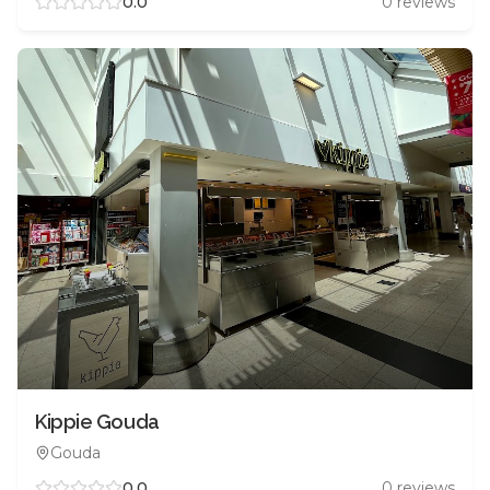
0.0
0
reviews
Kippie Gouda
Gouda
0.0
0
reviews