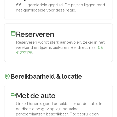
€€
—
gemiddeld geprijsd
.
De prijzen liggen rond
het gemiddelde voor deze regio.
Reserveren
Reserveren wordt sterk aanbevolen, zeker in het
weekend en tijdens piekuren.
Bel direct naar
06
41272175
.
Bereikbaarheid & locatie
Met de auto
Onze Döner
is goed bereikbaar met de auto.
In
de directe omgeving zijn betaalde
parkeerplaatsen beschikbaar. Tip: gebruik een