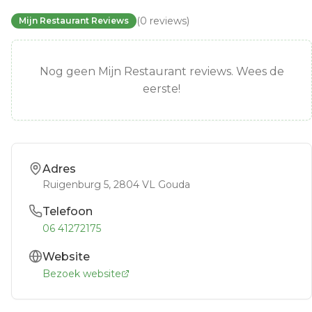
(
0
reviews
)
Mijn Restaurant Reviews
Nog geen Mijn Restaurant reviews. Wees de
eerste!
Adres
Ruigenburg 5
, 2804 VL
Gouda
Telefoon
06 41272175
Website
Bezoek website