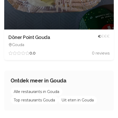
€
€
€
€
Döner Point Gouda
Gouda
0.0
0
reviews
Ontdek meer in
Gouda
Alle restaurants in
Gouda
Top restaurants
Gouda
Uit eten in
Gouda