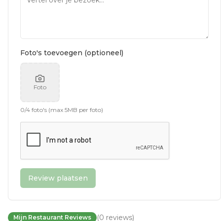
Foto's toevoegen (optioneel)
Foto
0
/
4
foto's (max 5MB per foto)
Review plaatsen
(
0
reviews
)
Mijn Restaurant Reviews