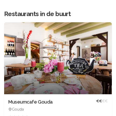
Restaurants in de buurt
€
€
€
€
Museumcafe Gouda
Gouda