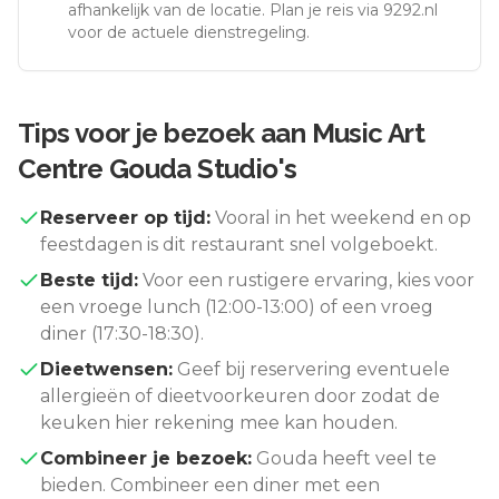
afhankelijk van de locatie. Plan je reis via 9292.nl
voor de actuele dienstregeling.
Tips voor je bezoek aan
Music Art
Centre Gouda Studio's
Reserveer op tijd:
Vooral in het weekend en op
feestdagen is dit restaurant snel volgeboekt.
Beste tijd:
Voor een rustigere ervaring, kies voor
een vroege lunch (12:00-13:00) of een vroeg
diner (17:30-18:30).
Dieetwensen:
Geef bij reservering eventuele
allergieën of dieetvoorkeuren door zodat de
keuken hier rekening mee kan houden.
Combineer je bezoek:
Gouda
heeft veel te
bieden. Combineer een diner met een