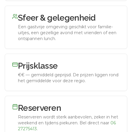
Sfeer & gelegenheid
Een gastvrije omgeving geschikt voor familie-
uitjes, een gezellige avond met vrienden of een
ontspannen lunch.
Prijsklasse
€€
—
gemiddeld geprijsd
.
De prijzen liggen rond
het gemiddelde voor deze regio.
Reserveren
Reserveren wordt sterk aanbevolen, zeker in het
weekend en tijdens piekuren.
Bel direct naar
06
27275413
.