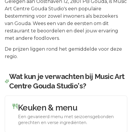
Gelegen aan
Oosthaven 12
, 2801 PB
Gouda
, is
Music
Art Centre Gouda Studio's
een populaire
bestemming voor zowel inwoners als bezoekers
van
Gouda
.
Wees een van de eersten om dit
restaurant te beoordelen en deel jouw ervaring
met andere foodlovers.
De prijzen liggen rond het gemiddelde voor deze
regio.
Wat kun je verwachten bij
Music Art
Centre Gouda Studio's
?
Keuken & menu
Een gevarieerd menu met seizoensgebonden
gerechten en verse ingrediënten.