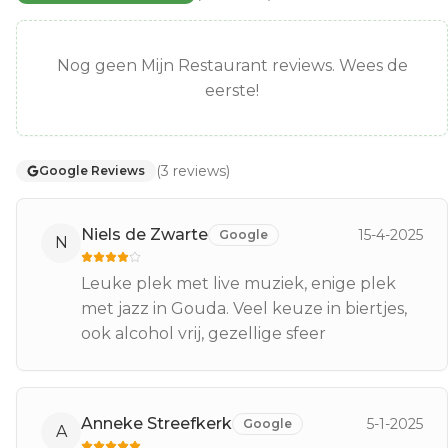
Nog geen Mijn Restaurant reviews. Wees de
eerste!
(
3
reviews
)
Google Reviews
Niels de Zwarte
15-4-2025
Google
N
Leuke plek met live muziek, enige plek
met jazz in Gouda. Veel keuze in biertjes,
ook alcohol vrij, gezellige sfeer
Anneke Streefkerk
5-1-2025
Google
A