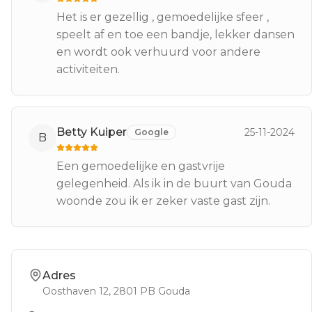
Het is er gezellig , gemoedelijke sfeer ,
speelt af en toe een bandje, lekker dansen
en wordt ook verhuurd voor andere
activiteiten.
Betty Kuiper
25-11-2024
Google
B
Een gemoedelijke en gastvrije
gelegenheid. Als ik in de buurt van Gouda
woonde zou ik er zeker vaste gast zijn.
Adres
Oosthaven 12
, 2801 PB
Gouda