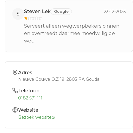
Steven Lek
23-12-2025
Google
S
Serveert alleen wegwerpbekers binnen
en overtreedt daarmee moedwillig de
wet.
Adres
Nieuwe Gouwe O.Z 19
, 2803 RA
Gouda
Telefoon
0182 571 111
Website
Bezoek website