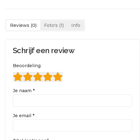
Reviews (
0
)
Foto's (
1
)
Info
Schrijf een review
Beoordeling
Je naam *
Je email *