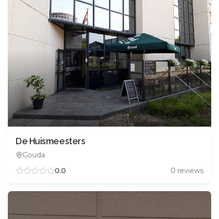
De Huismeesters
Gouda
0.0
0
reviews