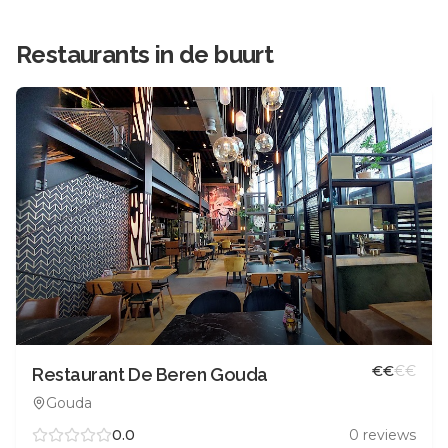
Restaurants in de buurt
€
€
€
€
Restaurant De Beren Gouda
Gouda
0.0
0
reviews