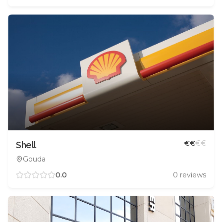
€
€
€
€
Shell
Gouda
0.0
0
reviews