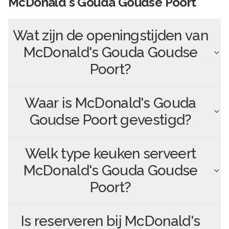
McDonald's Gouda Goudse Poort
Wat zijn de openingstijden van
McDonald's Gouda Goudse
Poort
?
Waar is
McDonald's Gouda
Goudse Poort
gevestigd?
Welk type keuken serveert
McDonald's Gouda Goudse
Poort
?
Is reserveren bij
McDonald's