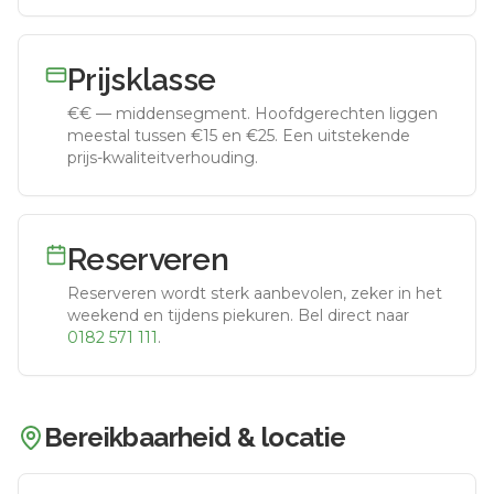
Prijsklasse
€€
—
middensegment
.
Hoofdgerechten liggen
meestal tussen €15 en €25. Een uitstekende
prijs-kwaliteitverhouding.
Reserveren
Reserveren wordt sterk aanbevolen, zeker in het
weekend en tijdens piekuren.
Bel direct naar
0182 571 111
.
Bereikbaarheid & locatie