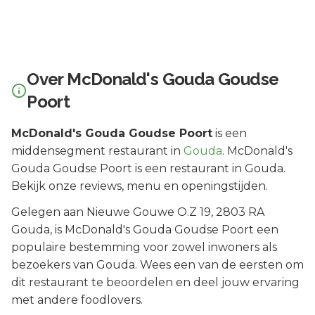
Over
McDonald's Gouda Goudse
Poort
McDonald's Gouda Goudse Poort
is een
middensegment
restaurant in
Gouda
.
McDonald's
Gouda Goudse Poort is een restaurant in Gouda.
Bekijk onze reviews, menu en openingstijden.
Gelegen aan
Nieuwe Gouwe O.Z 19
, 2803 RA
Gouda
, is
McDonald's Gouda Goudse Poort
een
populaire bestemming voor zowel inwoners als
bezoekers van
Gouda
.
Wees een van de eersten om
dit restaurant te beoordelen en deel jouw ervaring
met andere foodlovers.