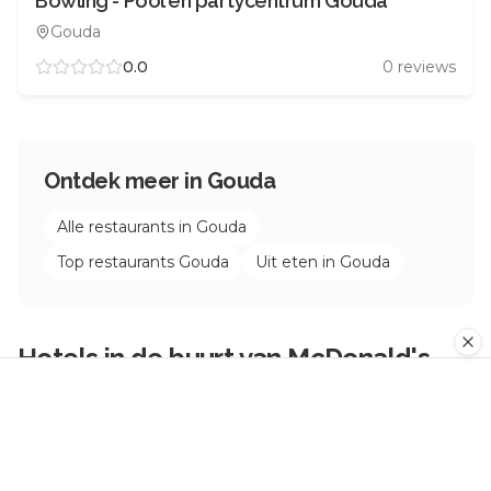
Bowling - Pool en partycentrum Gouda
Gouda
0.0
0
reviews
Ontdek meer in
Gouda
Alle restaurants in
Gouda
Top restaurants
Gouda
Uit eten in
Gouda
Hotels in de buurt van
McDonald's
Gouda Goudse Poort