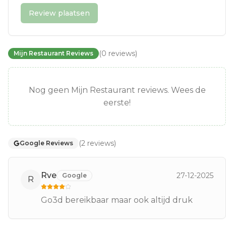
Review plaatsen
(
0
reviews
)
Mijn Restaurant Reviews
Nog geen Mijn Restaurant reviews. Wees de
eerste!
(
2
reviews
)
Google Reviews
Rve
27-12-2025
Google
R
Go3d bereikbaar maar ook altijd druk