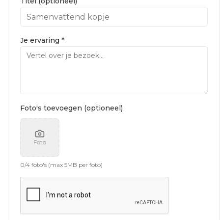
Titel (optioneel)
Je ervaring *
Foto's toevoegen (optioneel)
Foto
0
/
4
foto's (max 5MB per foto)