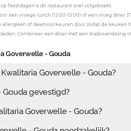
op feestdagen is dit restaurant snel volgeboekt.
oor een vroege lunch (12:00-13:00) of een vroeg diner (17
e allergieën of dieetvoorkeuren door zodat de keuken 
 bieden. Combineer een diner met een stadswandeling o
ia Goverwelle - Gouda
n
Kwalitaria Goverwelle - Gouda
?
 - Gouda
gevestigd?
litaria Goverwelle - Gouda
?
verwelle - Gouda
noodzakelijk?