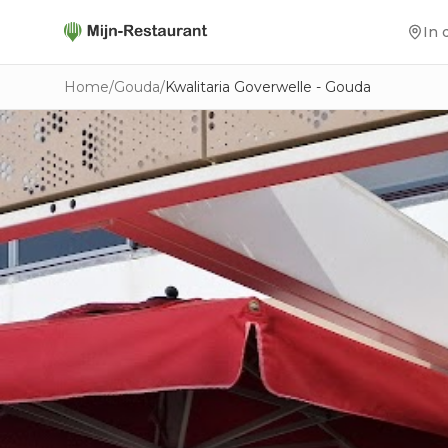
In 
Home
/
Gouda
/
Kwalitaria Goverwelle - Gouda