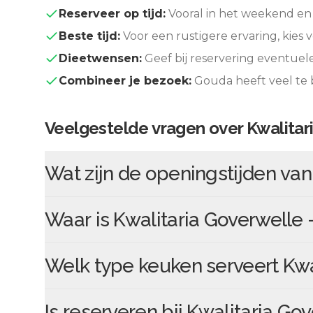
Reserveer op tijd:
Vooral in het weekend en 
Beste tijd:
Voor een rustigere ervaring, kies v
Dieetwensen:
Geef bij reservering eventuel
Combineer je bezoek:
Gouda
heeft veel te
Veelgestelde vragen over
Kwalitar
Wat zijn de openingstijden va
Waar is
Kwalitaria Goverwelle
Welk type keuken serveert
Kwa
Is reserveren bij
Kwalitaria Go