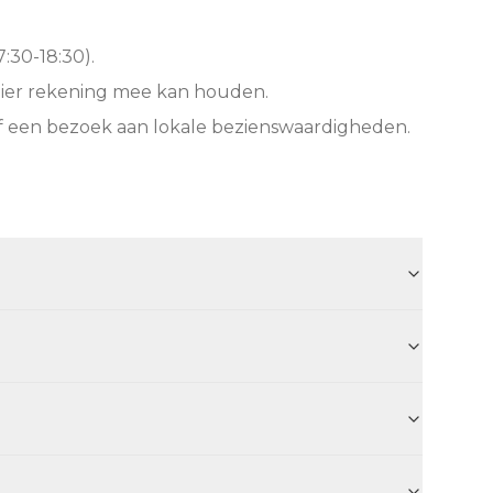
:30-18:30).
hier rekening mee kan houden.
f een bezoek aan lokale bezienswaardigheden.