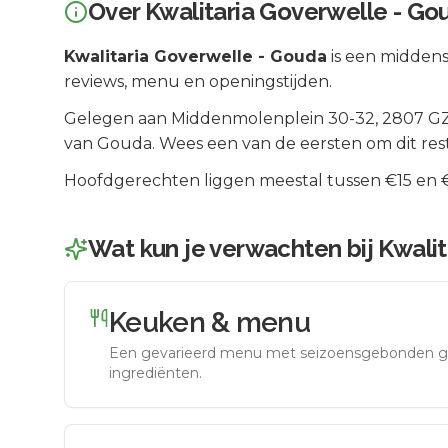
Over
Kwalitaria Goverwelle - Go
Kwalitaria Goverwelle - Gouda
is een
midden
reviews, menu en openingstijden.
Gelegen aan
Middenmolenplein 30-32
, 2807 G
van
Gouda
.
Wees een van de eersten om dit res
Hoofdgerechten liggen meestal tussen €15 en €2
Wat kun je verwachten bij
Kwalit
Keuken & menu
Een gevarieerd menu met seizoensgebonden g
ingrediënten.