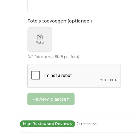
Foto's toevoegen (optioneel)
Foto
0
/
4
foto's (max 5MB per foto)
Review plaatsen
(
0
reviews
)
Mijn Restaurant Reviews