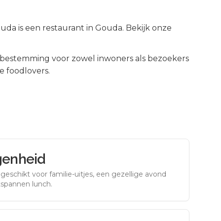
ouda is een restaurant in Gouda. Bekijk onze
bestemming voor zowel inwoners als bezoekers
e foodlovers.
genheid
eschikt voor familie-uitjes, een gezellige avond
tspannen lunch.