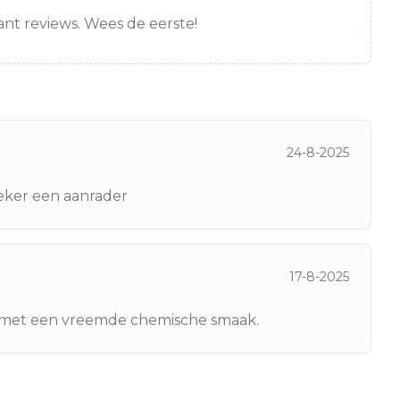
nt reviews. Wees de eerste!
24-8-2025
Zeker een aanrader
17-8-2025
 en met een vreemde chemische smaak.