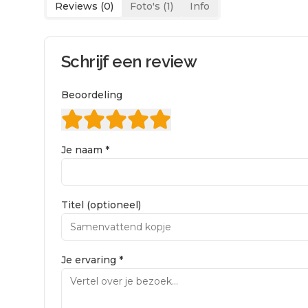
Reviews (
0
)
Foto's (
1
)
Info
Schrijf een review
Beoordeling
Je naam *
Titel (optioneel)
Je ervaring *