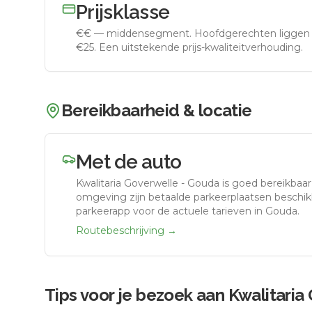
Prijsklasse
€€
—
middensegment
.
Hoofdgerechten liggen 
€25. Een uitstekende prijs-kwaliteitverhouding.
Bereikbaarheid & locatie
Met de auto
Kwalitaria Goverwelle - Gouda
is goed bereikbaa
omgeving zijn betaalde parkeerplaatsen beschikb
parkeerapp voor de actuele tarieven in Gouda.
Routebeschrijving →
Tips voor je bezoek aan
Kwalitaria