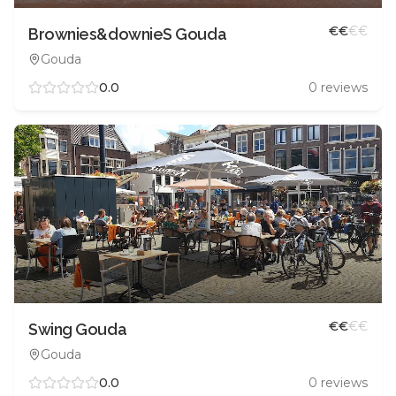
€
€
€
€
Brownies&downieS Gouda
Gouda
0.0
0
reviews
€
€
€
€
Swing Gouda
Gouda
0.0
0
reviews