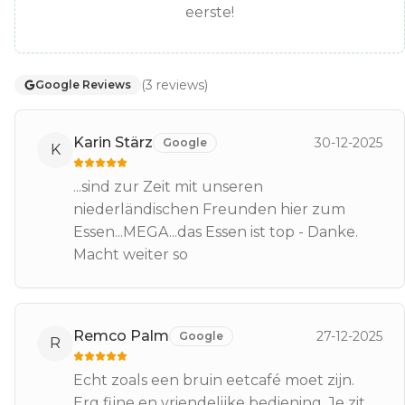
eerste!
(
3
reviews
)
Google Reviews
Karin Stärz
30-12-2025
Google
K
...sind zur Zeit mit unseren
niederländischen Freunden hier zum
Essen...MEGA...das Essen ist top - Danke.
Macht weiter so
Remco Palm
27-12-2025
Google
R
Echt zoals een bruin eetcafé moet zijn.
Erg fijne en vriendelijke bediening. Je zit