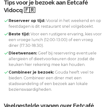
Tips voor je bezoek aan
Eetcafé
Vidocq 🇫🇷
Reserveer op tijd:
Vooral in het weekend en op
feestdagen is dit restaurant snel volgeboekt.
Beste tijd:
Voor een rustigere ervaring, kies voor
een vroege lunch (12:00-13:00) of een vroeg
diner (17:30-18:30).
Dieetwensen:
Geef bij reservering eventuele
allergieën of dieetvoorkeuren door zodat de
keuken hier rekening mee kan houden.
Combineer je bezoek:
Gouda
heeft veel te
bieden. Combineer een diner met een
stadswandeling of een bezoek aan lokale
bezienswaardigheden.
Veelgestelde vragen over
Eetcafé