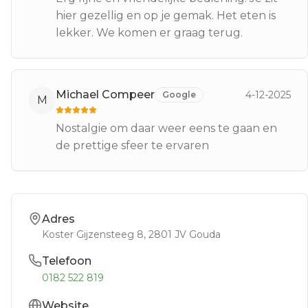
hier gezellig en op je gemak. Het eten is
lekker. We komen er graag terug.
Michael Compeer
4-12-2025
Google
M
Nostalgie om daar weer eens te gaan en
de prettige sfeer te ervaren
Adres
Koster Gijzensteeg 8
, 2801 JV
Gouda
Telefoon
0182 522 819
Website