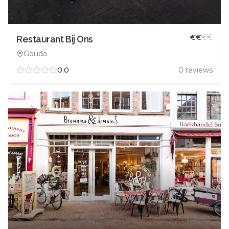
€
€
€
€
Restaurant Bij Ons
Gouda
0.0
0
reviews