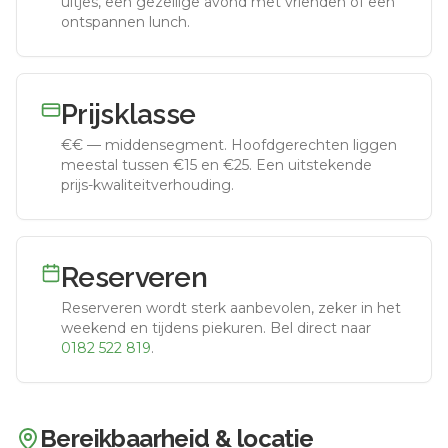
uitjes, een gezellige avond met vrienden of een
ontspannen lunch.
Prijsklasse
€€
—
middensegment
.
Hoofdgerechten liggen
meestal tussen €15 en €25. Een uitstekende
prijs-kwaliteitverhouding.
Reserveren
Reserveren wordt sterk aanbevolen, zeker in het
weekend en tijdens piekuren.
Bel direct naar
0182 522 819
.
Bereikbaarheid & locatie