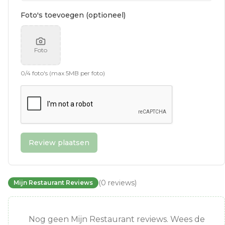
Foto's toevoegen (optioneel)
Foto
0
/
4
foto's (max 5MB per foto)
Review plaatsen
(
0
reviews
)
Mijn Restaurant Reviews
Nog geen Mijn Restaurant reviews. Wees de