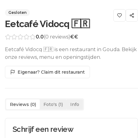
Gesloten
Eetcafé Vidocq 🇫🇷
0.0
(
0
reviews)
€€
Eetcafé Vidocq 🇫🇷 is een restaurant in Gouda. Bekijk
onze reviews, menu en openingstijden.
Eigenaar? Claim dit restaurant
Reviews (
0
)
Foto's (
1
)
Info
Schrijf een review