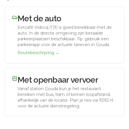
Met de auto
Eetcafé Vidocq 🇫🇷
is goed bereikbaar met de
auto.
In de directe omgeving zijn betaalde
parkeerplaatsen beschikbaar. Tip: gebruik een
parkeerapp voor de actuele tarieven in Gouda.
Routebeschrijving →
Met openbaar vervoer
Vanaf station
Gouda
kun je het restaurant
bereiken met bus, tram of binnen loopafstand,
afhankelijk van de locatie. Plan je reis via 9292.nl
voor de actuele dienstregeling.