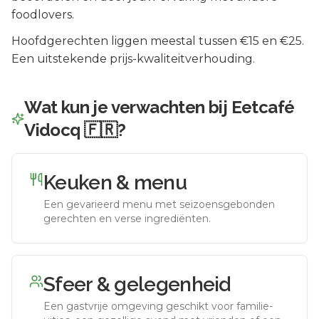
foodlovers.
Hoofdgerechten liggen meestal tussen €15 en €25.
Een uitstekende prijs-kwaliteitverhouding.
Wat kun je verwachten bij
Eetcafé
Vidocq 🇫🇷
?
Keuken & menu
Een gevarieerd menu met seizoensgebonden
gerechten en verse ingrediënten.
Sfeer & gelegenheid
Een gastvrije omgeving geschikt voor familie-