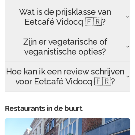
Wat is de prijsklasse van
Eetcafé Vidocq 🇫🇷
?
Zijn er vegetarische of
veganistische opties?
Hoe kan ik een review schrijven
voor
Eetcafé Vidocq 🇫🇷
?
Restaurants in de buurt