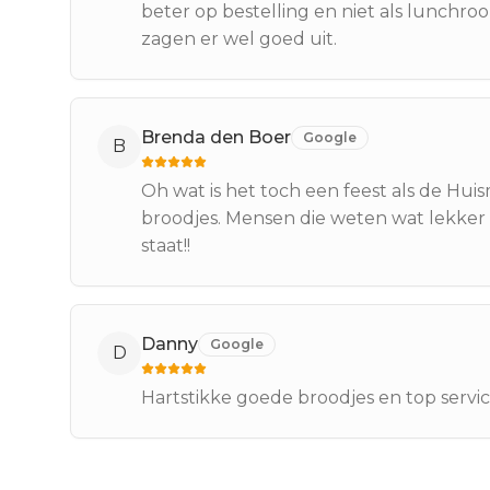
beter op bestelling en niet als lunchr
zagen er wel goed uit.
Brenda den Boer
Google
B
Oh wat is het toch een feest als de Huis
broodjes. Mensen die weten wat lekker i
staat!!
Danny
Google
D
Hartstikke goede broodjes en top servi