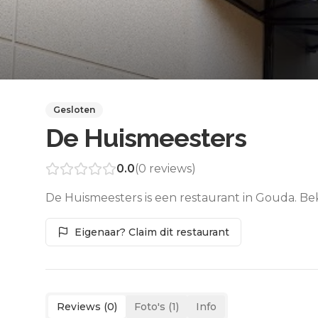
Gesloten
De Huismeesters
0.0
(
0
reviews)
De Huismeesters is een restaurant in Gouda. Be
Eigenaar? Claim dit restaurant
Reviews (
0
)
Foto's (
1
)
Info