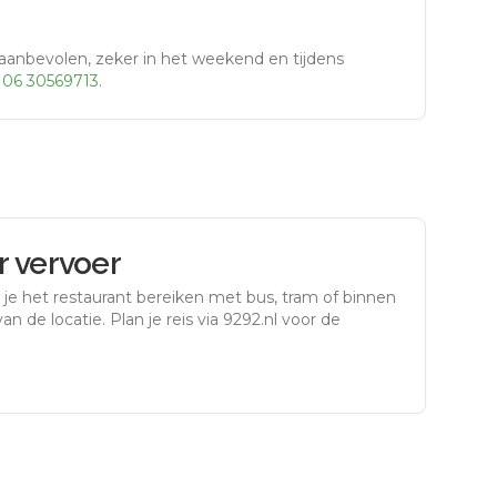
aanbevolen, zeker in het weekend en tijdens
r
06 30569713
.
 vervoer
je het restaurant bereiken met bus, tram of binnen
an de locatie. Plan je reis via 9292.nl voor de