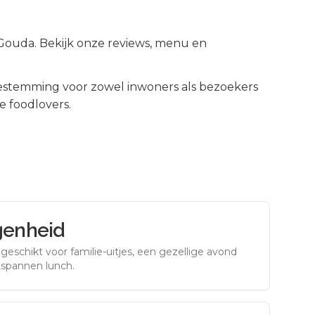
 Gouda. Bekijk onze reviews, menu en
estemming voor zowel inwoners als bezoekers
e foodlovers.
genheid
eschikt voor familie-uitjes, een gezellige avond
tspannen lunch.