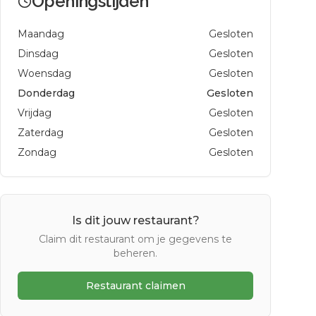
Openingstijden
Maandag
Gesloten
Dinsdag
Gesloten
Woensdag
Gesloten
Donderdag
Gesloten
Vrijdag
Gesloten
Zaterdag
Gesloten
Zondag
Gesloten
Is dit jouw restaurant?
Claim dit restaurant om je gegevens te
beheren.
Restaurant claimen