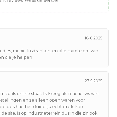
nt reviews. Wees de eerste!
18-6-2025
jes, mooie frisdranken, en alle ruimte om van
en die je helpen
27-5-2025
zoals online staat. Ik kreeg als reactie, ws van
estellingen en ze alleen open waren voor
d dus had het duidelijk echt druk, kan
e site. Is op industrieterrein dus in die zin ook