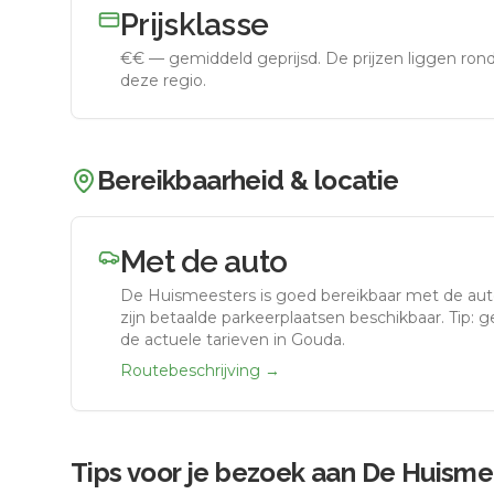
Prijsklasse
€€
—
gemiddeld geprijsd
.
De prijzen liggen ro
deze regio.
Bereikbaarheid & locatie
Met de auto
De Huismeesters
is goed bereikbaar met de au
zijn betaalde parkeerplaatsen beschikbaar. Tip: 
de actuele tarieven in Gouda.
Routebeschrijving →
Tips voor je bezoek aan
De Huisme