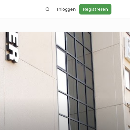
Inloggen
Registreren
Zoeken