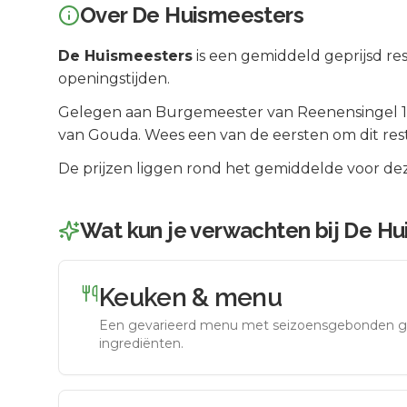
Over
De Huismeesters
De Huismeesters
is een
gemiddeld geprijsd
res
openingstijden.
Gelegen aan
Burgemeester van Reenensingel 1
van
Gouda
.
Wees een van de eersten om dit res
De prijzen liggen rond het gemiddelde voor dez
Wat kun je verwachten bij
De Hu
Keuken & menu
Een gevarieerd menu met seizoensgebonden g
ingrediënten.