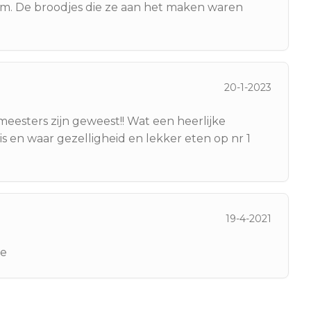
oom. De broodjes die ze aan het maken waren
20-1-2023
meesters zijn geweest!! Wat een heerlijke
s en waar gezelligheid en lekker eten op nr 1
19-4-2021
ce