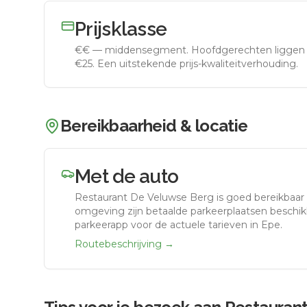
Prijsklasse
€€
—
middensegment
.
Hoofdgerechten liggen 
€25. Een uitstekende prijs-kwaliteitverhouding.
Bereikbaarheid & locatie
Met de auto
Restaurant De Veluwse Berg
is goed bereikbaar
omgeving zijn betaalde parkeerplaatsen beschikb
parkeerapp voor de actuele tarieven in Epe.
Routebeschrijving →