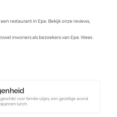
een restaurant in Epe. Bekijk onze reviews,
owel inwoners als bezoekers van
Epe
.
Wees
genheid
eschikt voor familie-uitjes, een gezellige avond
tspannen lunch.