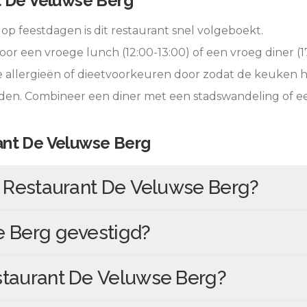
t De Veluwse Berg
op feestdagen is dit restaurant snel volgeboekt.
oor een vroege lunch (12:00-13:00) of een vroeg diner (17
e allergieën of dieetvoorkeuren door zodat de keuken 
eden. Combineer een diner met een stadswandeling of 
ant De Veluwse Berg
n
Restaurant De Veluwse Berg
?
e Berg
gevestigd?
taurant De Veluwse Berg
?