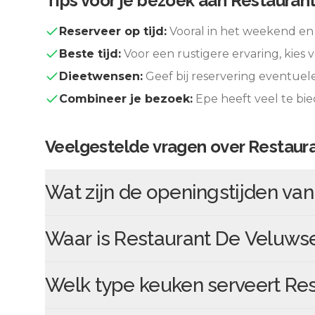
Tips voor je bezoek aan
Restauran
Reserveer op tijd:
Vooral in het weekend en 
Beste tijd:
Voor een rustigere ervaring, kies v
Dieetwensen:
Geef bij reservering eventuel
Combineer je bezoek:
Epe
heeft veel te bi
Veelgestelde vragen over
Restaur
Wat zijn de openingstijden va
Waar is
Restaurant De Veluws
Welk type keuken serveert
Res