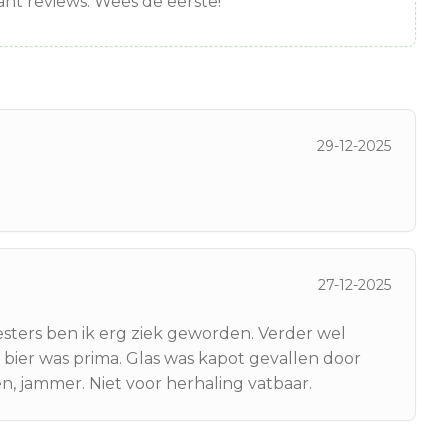
nt reviews. Wees de eerste!
29-12-2025
27-12-2025
esters ben ik erg ziek geworden. Verder wel
bier was prima. Glas was kapot gevallen door
, jammer. Niet voor herhaling vatbaar.