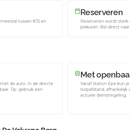
Reserveren
meestal tussen €15 en
Reserveren wordt sterk 
piekuren.
Bel direct naa
Met openbaar
 met de auto.
In de directe
Vanaf station
Epe
kun je
aar. Tip: gebruik een
loopafstand, afhankelijk v
actuele dienstregeling.