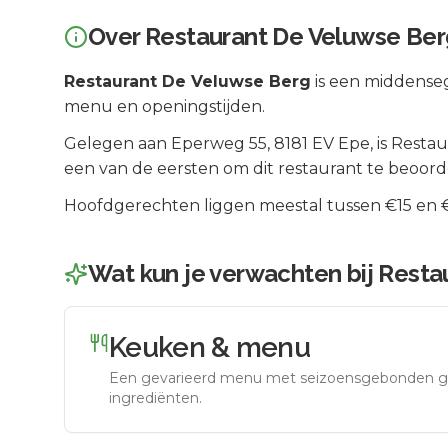
Over
Restaurant De Veluwse Ber
Restaurant De Veluwse Berg
is een
middense
menu en openingstijden.
Gelegen aan
Eperweg 55
, 8181 EV
Epe
, is
Restau
een van de eersten om dit restaurant te beoord
Hoofdgerechten liggen meestal tussen €15 en €2
Wat kun je verwachten bij
Resta
Keuken & menu
Een gevarieerd menu met seizoensgebonden g
ingrediënten.