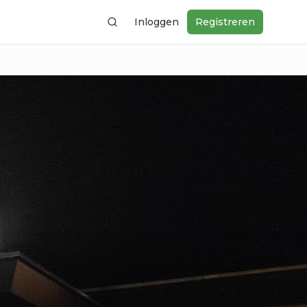
Inloggen
Registreren
Zoeken