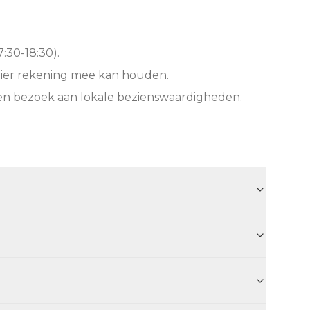
:30-18:30).
hier rekening mee kan houden.
een bezoek aan lokale bezienswaardigheden.