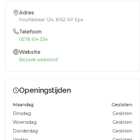
Adres
Hoofdstraat 124
, 8162 AP
Epe
Telefoon
0578 614 334
Website
Bezoek website
Openingstijden
Maandag
Gesloten
Dinsdag
Gesloten
Woensdag
Gesloten
Donderdag
Gesloten
Vrijdag
Gesloten