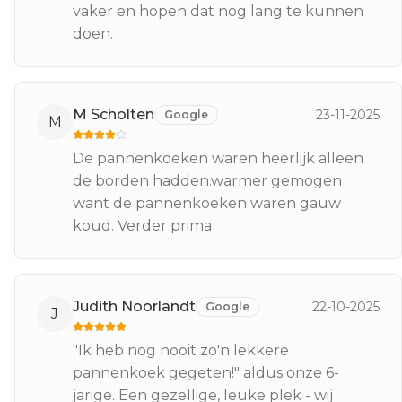
vaker en hopen dat nog lang te kunnen
doen.
M Scholten
23-11-2025
Google
M
De pannenkoeken waren heerlijk alleen
de borden hadden.warmer gemogen
want de pannenkoeken waren gauw
koud. Verder prima
Judith Noorlandt
22-10-2025
Google
J
"Ik heb nog nooit zo'n lekkere
pannenkoek gegeten!" aldus onze 6-
jarige. Een gezellige, leuke plek - wij