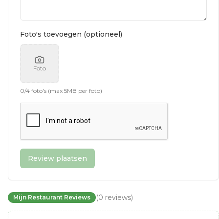
Foto's toevoegen (optioneel)
Foto
0
/
4
foto's (max 5MB per foto)
Review plaatsen
(
0
reviews
)
Mijn Restaurant Reviews