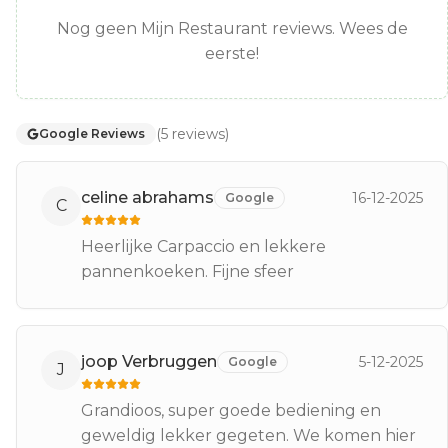
Nog geen Mijn Restaurant reviews. Wees de
eerste!
(
5
reviews
)
Google Reviews
celine abrahams
16-12-2025
Google
C
Heerlijke Carpaccio en lekkere
pannenkoeken. Fijne sfeer
joop Verbruggen
5-12-2025
Google
J
Grandioos, super goede bediening en
geweldig lekker gegeten. We komen hier