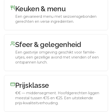
Keuken & menu
Een gevarieerd menu met seizoensgebonden
gerechten en verse ingrediënten.
Sfeer & gelegenheid
Een gastvrije omgeving geschikt voor familie-
uitjes, een gezellige avond met vrienden of een
ontspannen lunch.
Prijsklasse
€€
—
middensegment
.
Hoofdgerechten liggen
meestal tussen €15 en €25. Een uitstekende
prijs-kwaliteitverhouding.