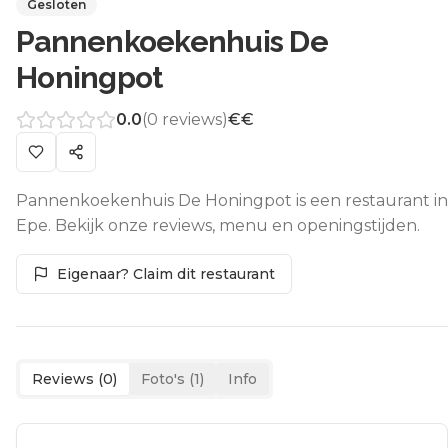
Gesloten
Pannenkoekenhuis De
Honingpot
0.0
(
0
reviews)
€€
Pannenkoekenhuis De Honingpot is een restaurant in
Epe. Bekijk onze reviews, menu en openingstijden.
Eigenaar? Claim dit restaurant
Reviews (
0
)
Foto's (
1
)
Info