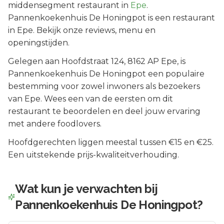
middensegment
restaurant in
Epe
.
Pannenkoekenhuis De Honingpot is een restaurant
in Epe. Bekijk onze reviews, menu en
openingstijden.
Gelegen aan
Hoofdstraat 124
, 8162 AP
Epe
, is
Pannenkoekenhuis De Honingpot
een populaire
bestemming voor zowel inwoners als bezoekers
van
Epe
.
Wees een van de eersten om dit
restaurant te beoordelen en deel jouw ervaring
met andere foodlovers.
Hoofdgerechten liggen meestal tussen €15 en €25.
Een uitstekende prijs-kwaliteitverhouding.
Wat kun je verwachten bij
Pannenkoekenhuis De Honingpot
?