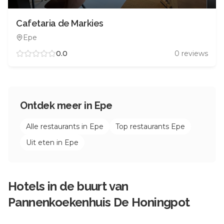
Cafetaria de Markies
Epe
0.0
0
reviews
Ontdek meer in
Epe
Alle restaurants in
Epe
Top restaurants
Epe
Uit eten in
Epe
Hotels in de buurt van
Pannenkoekenhuis De Honingpot