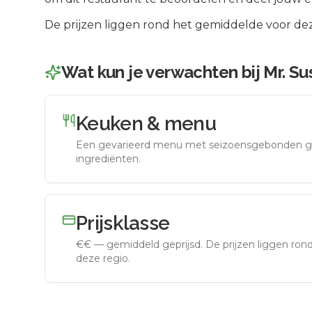
De prijzen liggen rond het gemiddelde voor dez
Wat kun je verwachten bij
Mr. Su
Keuken & menu
Een gevarieerd menu met seizoensgebonden g
ingrediënten.
Prijsklasse
€€
—
gemiddeld geprijsd
.
De prijzen liggen ro
deze regio.