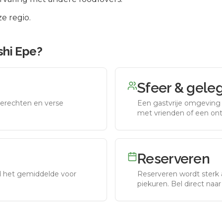
e regio.
shi Epe
?
Sfeer & gele
erechten en verse
Een gastvrije omgeving g
met vrienden of een on
Reserveren
nd het gemiddelde voor
Reserveren wordt sterk 
piekuren.
Bel direct naa