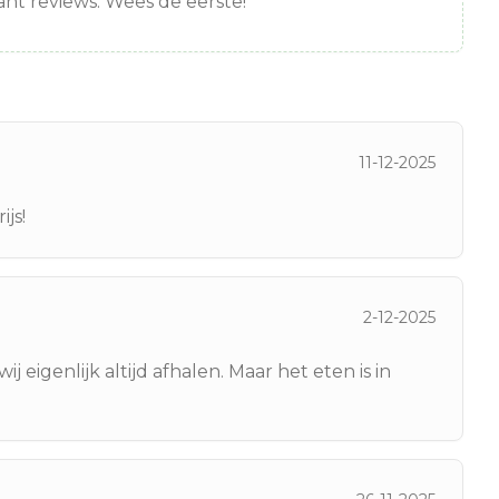
nt reviews. Wees de eerste!
11-12-2025
js!
2-12-2025
 eigenlijk altijd afhalen. Maar het eten is in