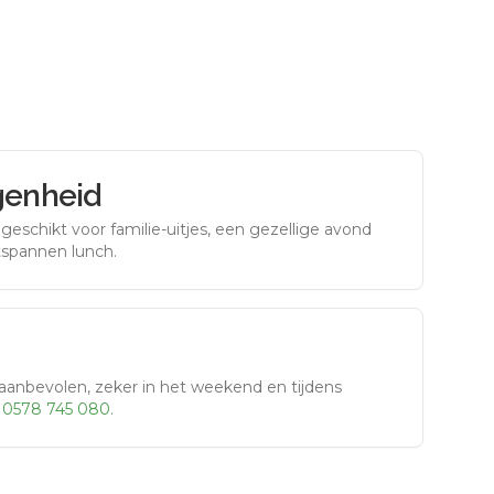
genheid
eschikt voor familie-uitjes, een gezellige avond
tspannen lunch.
aanbevolen, zeker in het weekend en tijdens
r
0578 745 080
.