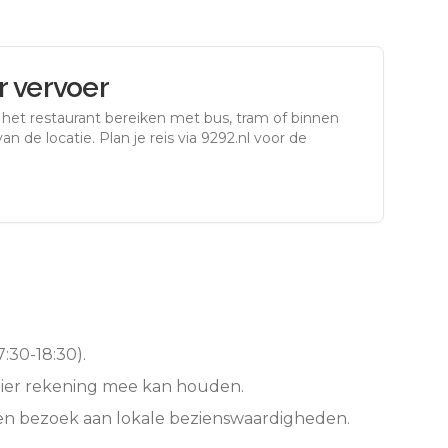
 vervoer
 het restaurant bereiken met bus, tram of binnen
an de locatie. Plan je reis via 9292.nl voor de
:30-18:30).
hier rekening mee kan houden.
een bezoek aan lokale bezienswaardigheden.