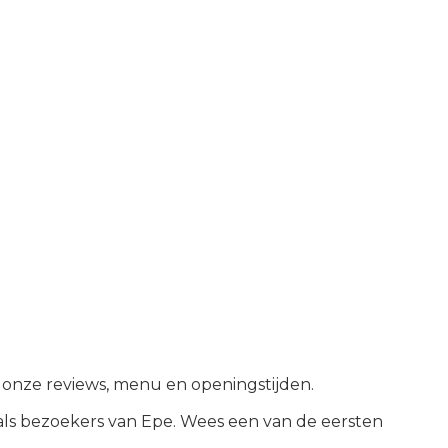
jk onze reviews, menu en openingstijden.
als bezoekers van
Epe
.
Wees een van de eersten