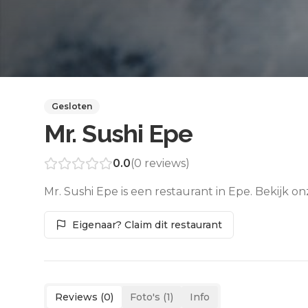
Gesloten
Mr. Sushi Epe
0.0
(
0
reviews)
Mr. Sushi Epe is een restaurant in Epe. Bekijk o
Eigenaar? Claim dit restaurant
Reviews (
0
)
Foto's (
1
)
Info