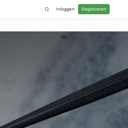
Inloggen
Registreren
Zoeken