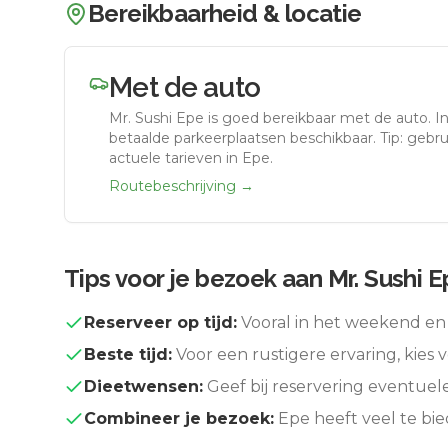
Bereikbaarheid & locatie
Met de auto
Mr. Sushi Epe
is goed bereikbaar met de auto.
I
betaalde parkeerplaatsen beschikbaar. Tip: gebr
actuele tarieven in Epe.
Routebeschrijving →
Tips voor je bezoek aan
Mr. Sushi 
Reserveer op tijd:
Vooral in het weekend en 
Beste tijd:
Voor een rustigere ervaring, kies v
Dieetwensen:
Geef bij reservering eventuel
Combineer je bezoek:
Epe
heeft veel te bi