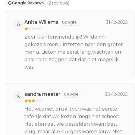
(
2
reviews
)
Google Reviews
Anita Willems
31-12-2025
Google
A
Zeer klantonvriendelijk! Wilde m'n
gekozen menu inzetten naar een groter
menu. Lieten me eerst lang wachten om
daarna te zeggen dat dat niet mogelijk
was.
sandra meeter
30-12-2025
Google
S
Het was niet druk, toch was het eerste
tafeltje dat we kozen (nog) niet schoon.
Het eten dat we bestelden kwam best
vlug, maar alle burgers waren lauw. Niet