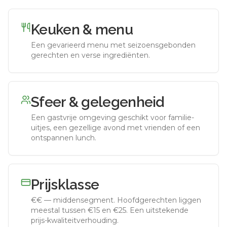
Keuken & menu
Een gevarieerd menu met seizoensgebonden
gerechten en verse ingrediënten.
Sfeer & gelegenheid
Een gastvrije omgeving geschikt voor familie-
uitjes, een gezellige avond met vrienden of een
ontspannen lunch.
Prijsklasse
€€
—
middensegment
.
Hoofdgerechten liggen
meestal tussen €15 en €25. Een uitstekende
prijs-kwaliteitverhouding.