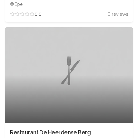
Epe
0.0
0
reviews
Restaurant De Heerdense Berg