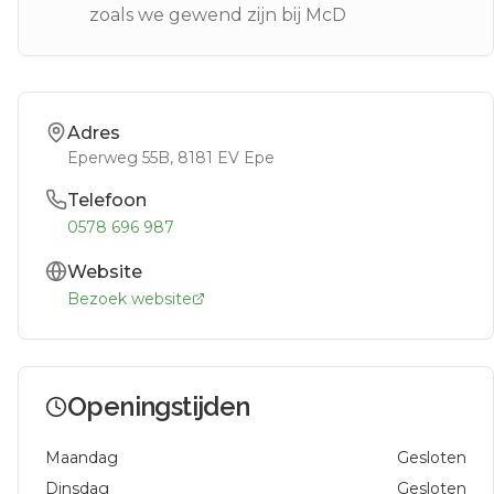
zoals we gewend zijn bij McD
Adres
Eperweg 55B
, 8181 EV
Epe
Telefoon
0578 696 987
Website
Bezoek website
Openingstijden
Maandag
Gesloten
Dinsdag
Gesloten