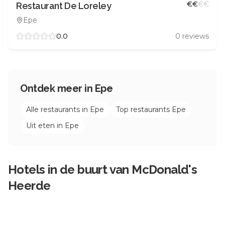
€
€
€
€
Restaurant De Loreley
Epe
0.0
0
reviews
Ontdek meer in
Epe
Alle restaurants in
Epe
Top restaurants
Epe
Uit eten in
Epe
Hotels in de buurt van
McDonald's
Heerde