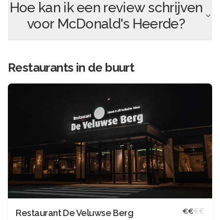
Hoe kan ik een review schrijven
voor
McDonald's Heerde
?
Restaurants in de buurt
€
€
€
€
Restaurant De Veluwse Berg