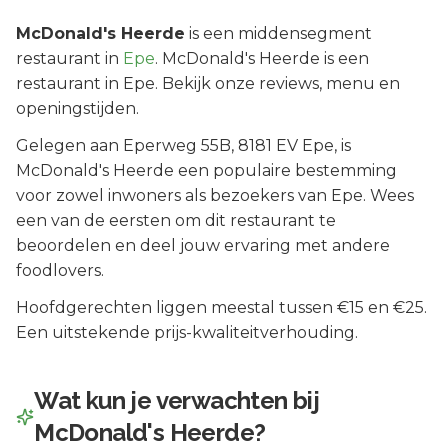
McDonald's Heerde
is een
middensegment
restaurant in
Epe
.
McDonald's Heerde is een
restaurant in Epe. Bekijk onze reviews, menu en
openingstijden.
Gelegen aan
Eperweg 55B
, 8181 EV
Epe
, is
McDonald's Heerde
een populaire bestemming
voor zowel inwoners als bezoekers van
Epe
.
Wees
een van de eersten om dit restaurant te
beoordelen en deel jouw ervaring met andere
foodlovers.
Hoofdgerechten liggen meestal tussen €15 en €25.
Een uitstekende prijs-kwaliteitverhouding.
Wat kun je verwachten bij
McDonald's Heerde
?