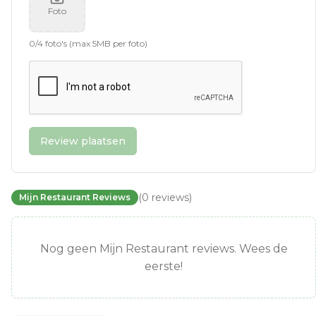
Foto
0
/
4
foto's (max 5MB per foto)
Review plaatsen
(
0
reviews
)
Mijn Restaurant Reviews
Nog geen Mijn Restaurant reviews. Wees de
eerste!