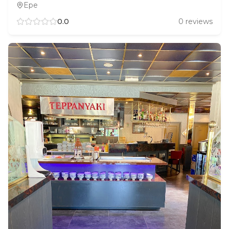
Epe
0.0
0
reviews