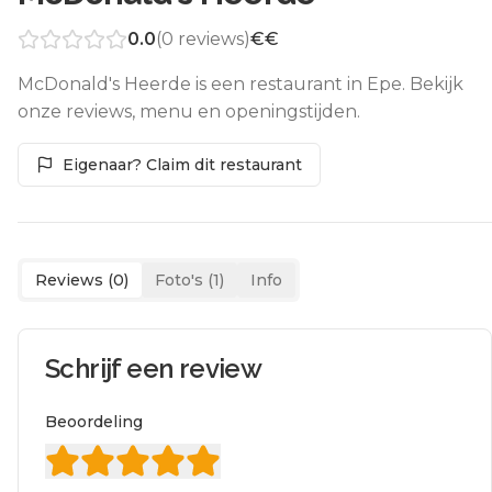
0.0
(
0
reviews)
€€
McDonald's Heerde is een restaurant in Epe. Bekijk
onze reviews, menu en openingstijden.
Eigenaar? Claim dit restaurant
Reviews (
0
)
Foto's (
1
)
Info
Schrijf een review
Beoordeling