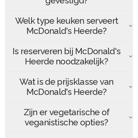
gevestigd?
Welk type keuken serveert
McDonald's Heerde
?
Is reserveren bij
McDonald's
Heerde
noodzakelijk?
Wat is de prijsklasse van
McDonald's Heerde
?
Zijn er vegetarische of
veganistische opties?