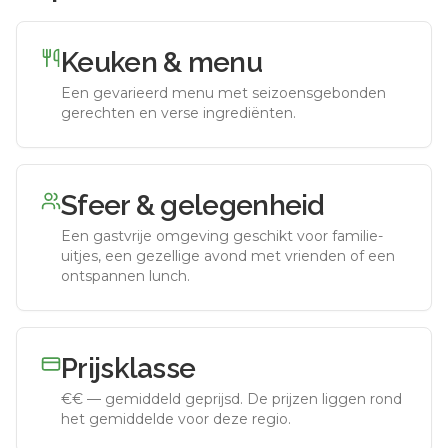
Keuken & menu
Een gevarieerd menu met seizoensgebonden
gerechten en verse ingrediënten.
Sfeer & gelegenheid
Een gastvrije omgeving geschikt voor familie-
uitjes, een gezellige avond met vrienden of een
ontspannen lunch.
Prijsklasse
€€
—
gemiddeld geprijsd
.
De prijzen liggen rond
het gemiddelde voor deze regio.