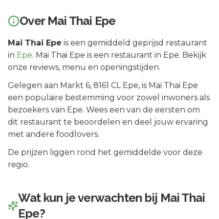
Over
Mai Thai Epe
Mai Thai Epe
is een
gemiddeld geprijsd
restaurant
in
Epe
.
Mai Thai Epe is een restaurant in Epe. Bekijk
onze reviews, menu en openingstijden.
Gelegen aan
Markt 6
, 8161 CL
Epe
, is
Mai Thai Epe
een populaire bestemming voor zowel inwoners als
bezoekers van
Epe
.
Wees een van de eersten om
dit restaurant te beoordelen en deel jouw ervaring
met andere foodlovers.
De prijzen liggen rond het gemiddelde voor deze
regio.
Wat kun je verwachten bij
Mai Thai
Epe
?