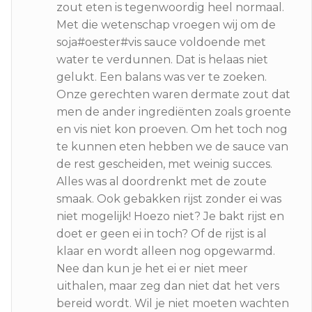
zout eten is tegenwoordig heel normaal.
Met die wetenschap vroegen wij om de
soja#oester#vis sauce voldoende met
water te verdunnen. Dat is helaas niet
gelukt. Een balans was ver te zoeken.
Onze gerechten waren dermate zout dat
men de ander ingrediënten zoals groente
en vis niet kon proeven. Om het toch nog
te kunnen eten hebben we de sauce van
de rest gescheiden, met weinig succes.
Alles was al doordrenkt met de zoute
smaak. Ook gebakken rijst zonder ei was
niet mogelijk! Hoezo niet? Je bakt rijst en
doet er geen ei in toch? Of de rijst is al
klaar en wordt alleen nog opgewarmd.
Nee dan kun je het ei er niet meer
uithalen, maar zeg dan niet dat het vers
bereid wordt. Wil je niet moeten wachten