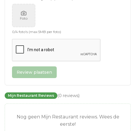
Foto
0
/
4
foto's (max 5MB per foto)
Review plaatsen
(
0
reviews
)
Mijn Restaurant Reviews
Nog geen Mijn Restaurant reviews. Wees de
eerste!