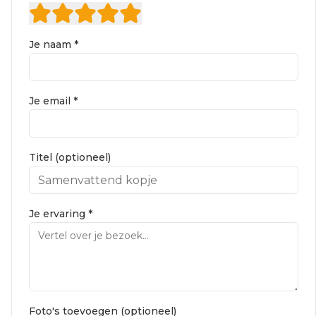
Je naam *
Je email *
Titel (optioneel)
Je ervaring *
Foto's toevoegen (optioneel)