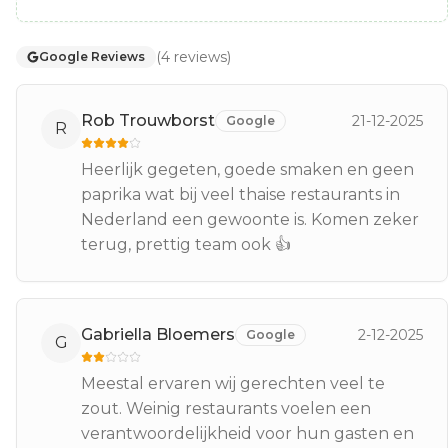
(
4
reviews
)
Google Reviews
Rob Trouwborst
21-12-2025
Google
R
Heerlijk gegeten, goede smaken en geen
paprika wat bij veel thaise restaurants in
Nederland een gewoonte is. Komen zeker
terug, prettig team ook 👍
Gabriella Bloemers
2-12-2025
Google
G
Meestal ervaren wij gerechten veel te
zout. Weinig restaurants voelen een
verantwoordelijkheid voor hun gasten en