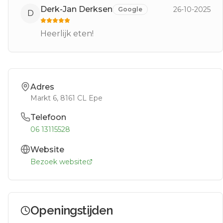
Derk-Jan Derksen
26-10-2025
Google
D
Heerlijk eten!
Adres
Markt 6
, 8161 CL
Epe
Telefoon
06 13115528
Website
Bezoek website
Openingstijden