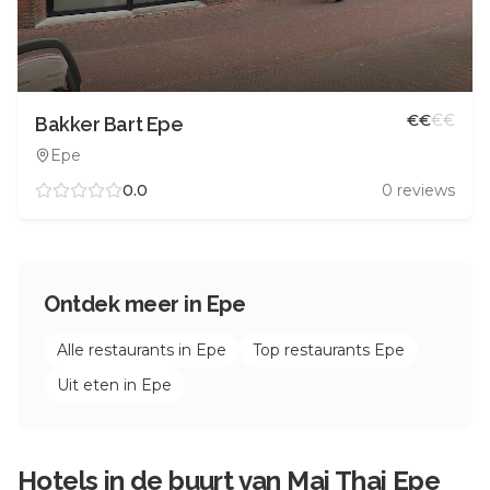
€
€
€
€
Bakker Bart Epe
Epe
0.0
0
reviews
Ontdek meer in
Epe
Alle restaurants in
Epe
Top restaurants
Epe
Uit eten in
Epe
Hotels in de buurt van
Mai Thai Epe