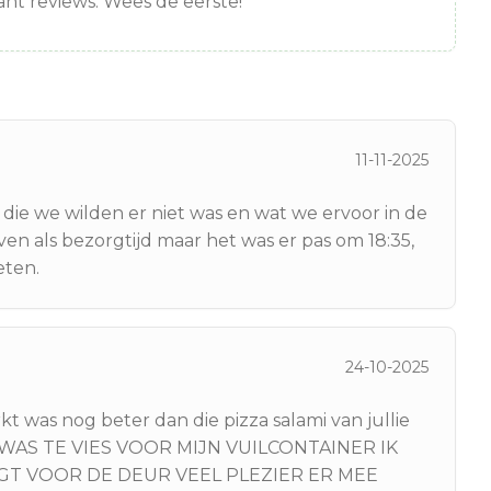
nt reviews. Wees de eerste!
11-11-2025
die we wilden er niet was en wat we ervoor in de
n als bezorgtijd maar het was er pas om 18:35,
eten.
24-10-2025
 was nog beter dan die pizza salami van jullie
ZA WAS TE VIES VOOR MIJN VUILCONTAINER IK
T VOOR DE DEUR VEEL PLEZIER ER MEE