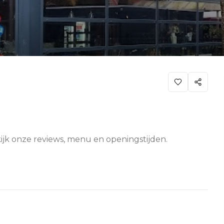
kijk onze reviews, menu en openingstijden.