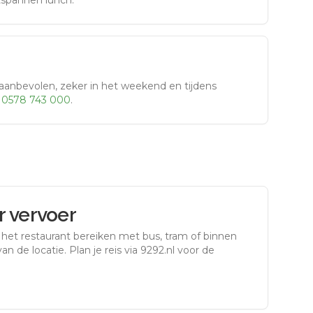
tspannen lunch.
aanbevolen, zeker in het weekend en tijdens
r
0578 743 000
.
 vervoer
 het restaurant bereiken met bus, tram of binnen
an de locatie. Plan je reis via 9292.nl voor de