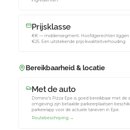
ingrediënten.
Prijsklasse
€€
—
middensegment
.
Hoofdgerechten liggen 
€25. Een uitstekende prijs-kwaliteitverhouding.
Bereikbaarheid & locatie
Met de auto
Domino's Pizza Epe
is goed bereikbaar met de 
omgeving zijn betaalde parkeerplaatsen beschikb
parkeerapp voor de actuele tarieven in Epe.
Routebeschrijving →