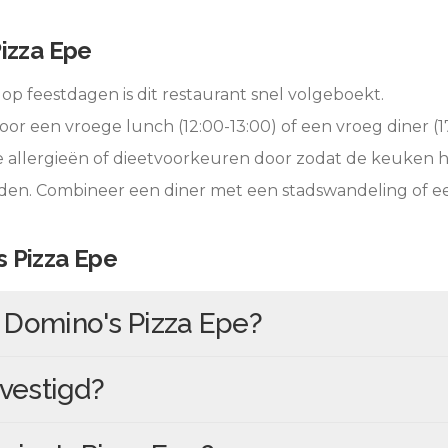
izza Epe
op feestdagen is dit restaurant snel volgeboekt.
oor een vroege lunch (12:00-13:00) of een vroeg diner (17
e allergieën of dieetvoorkeuren door zodat de keuken 
eden. Combineer een diner met een stadswandeling of 
 Pizza Epe
n
Domino's Pizza Epe
?
vestigd?