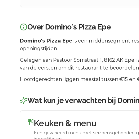
Over
Domino's Pizza Epe
Domino's Pizza Epe
is een
middensegment
res
openingstijden.
Gelegen aan
Pastoor Somstraat 1
, 8162 AK
Epe
, 
van de eersten om dit restaurant te beoordelen
Hoofdgerechten liggen meestal tussen €15 en €2
Wat kun je verwachten bij
Domin
Keuken & menu
Een gevarieerd menu met seizoensgebonden g