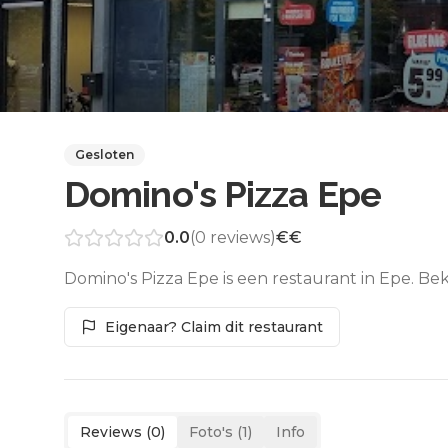
Gesloten
Domino's Pizza Epe
0.0
(
0
reviews)
€€
Domino's Pizza Epe is een restaurant in Epe. Be
Eigenaar? Claim dit restaurant
Reviews (
0
)
Foto's (
1
)
Info