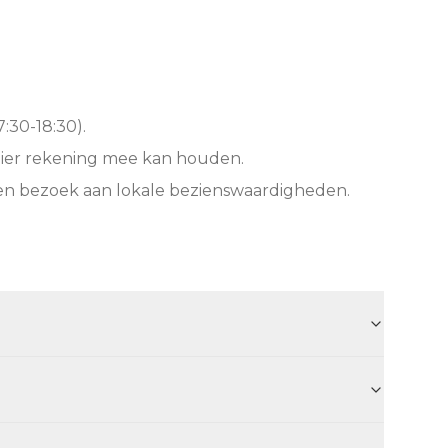
:30-18:30).
hier rekening mee kan houden.
een bezoek aan lokale bezienswaardigheden.