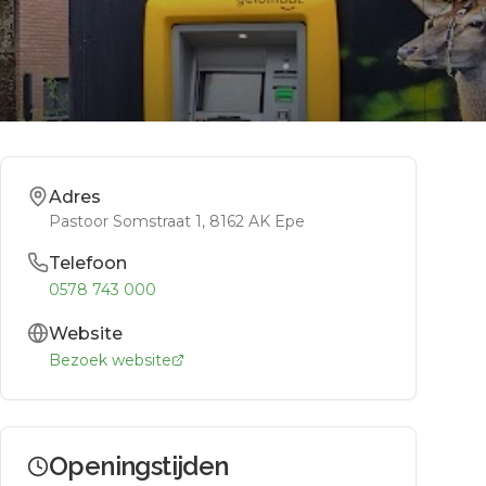
Adres
Pastoor Somstraat 1
, 8162 AK
Epe
Telefoon
0578 743 000
Website
Bezoek website
Openingstijden