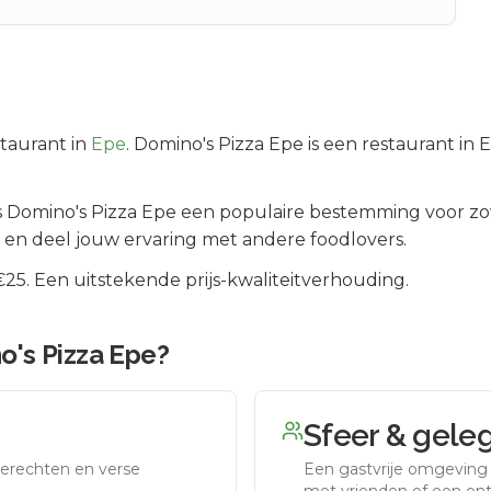
taurant in
Epe
.
Domino's Pizza Epe is een restaurant in 
is
Domino's Pizza Epe
een populaire bestemming voor zo
 en deel jouw ervaring met andere foodlovers.
5. Een uitstekende prijs-kwaliteitverhouding.
o's Pizza Epe
?
Sfeer & gele
erechten en verse
Een gastvrije omgeving g