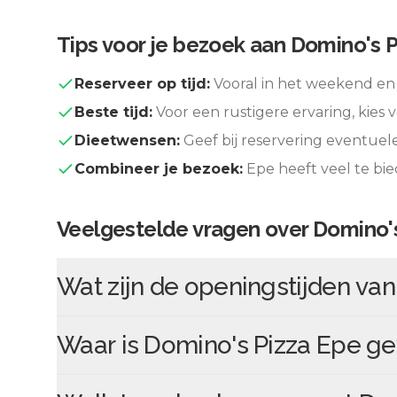
Tips voor je bezoek aan
Domino's P
Reserveer op tijd:
Vooral in het weekend en 
Beste tijd:
Voor een rustigere ervaring, kies v
Dieetwensen:
Geef bij reservering eventuel
Combineer je bezoek:
Epe
heeft veel te bi
Veelgestelde vragen over
Domino's
Wat zijn de openingstijden va
Waar is
Domino's Pizza Epe
ge