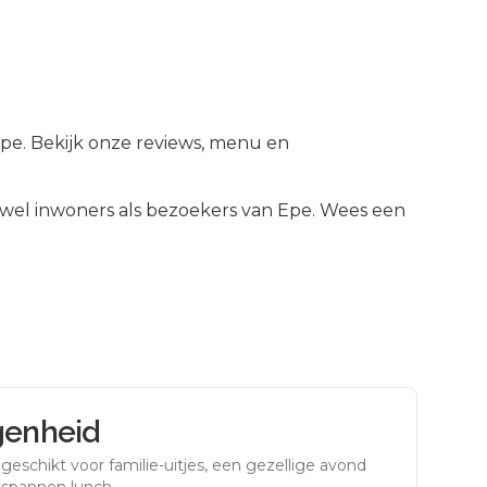
Epe. Bekijk onze reviews, menu en
wel inwoners als bezoekers van
Epe
.
Wees een
genheid
eschikt voor familie-uitjes, een gezellige avond