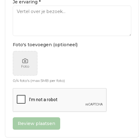
Je ervaring *
Foto's toevoegen (optioneel)
Foto
0
/
4
foto's (max 5MB per foto)
Review plaatsen