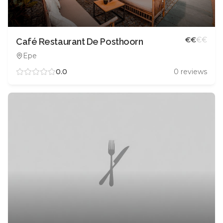
€
€
€
€
Café Restaurant De Posthoorn
Epe
0.0
0
reviews