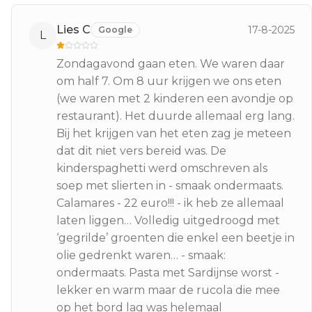
Lies C
17-8-2025
Google
L
Zondagavond gaan eten. We waren daar
om half 7. Om 8 uur krijgen we ons eten
(we waren met 2 kinderen een avondje op
restaurant). Het duurde allemaal erg lang.
Bij het krijgen van het eten zag je meteen
dat dit niet vers bereid was. De
kinderspaghetti werd omschreven als
soep met slierten in - smaak ondermaats.
Calamares - 22 euro!!! - ik heb ze allemaal
laten liggen… Volledig uitgedroogd met
‘gegrilde’ groenten die enkel een beetje in
olie gedrenkt waren… - smaak:
ondermaats. Pasta met Sardijnse worst -
lekker en warm maar de rucola die mee
op het bord lag was helemaal