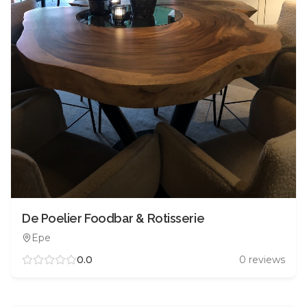
De Poelier Foodbar & Rotisserie
Epe
0.0
0
reviews