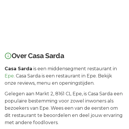
Over
Casa Sarda
Casa Sarda
is een
middensegment
restaurant in
Epe
.
Casa Sarda is een restaurant in Epe. Bekijk
onze reviews, menu en openingstijden.
Gelegen aan
Markt 2
, 8161 CL
Epe
, is
Casa Sarda
een
populaire bestemming voor zowel inwoners als
bezoekers van
Epe
.
Wees een van de eersten om
dit restaurant te beoordelen en deel jouw ervaring
met andere foodlovers.