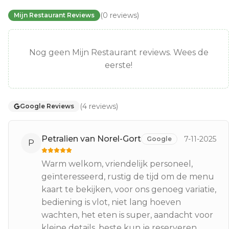
(
0
reviews
)
Mijn Restaurant Reviews
Nog geen Mijn Restaurant reviews. Wees de
eerste!
(
4
reviews
)
Google Reviews
Petralien van Norel-Gort
7-11-2025
Google
P
Warm welkom, vriendelijk personeel,
geïnteresseerd, rustig de tijd om de menu
kaart te bekijken, voor ons genoeg variatie,
bediening is vlot, niet lang hoeven
wachten, het eten is super, aandacht voor
kleine details, beste kun je reserveren