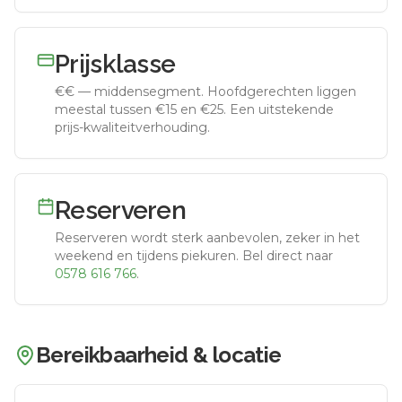
Prijsklasse
€€
—
middensegment
.
Hoofdgerechten liggen
meestal tussen €15 en €25. Een uitstekende
prijs-kwaliteitverhouding.
Reserveren
Reserveren wordt sterk aanbevolen, zeker in het
weekend en tijdens piekuren.
Bel direct naar
0578 616 766
.
Bereikbaarheid & locatie