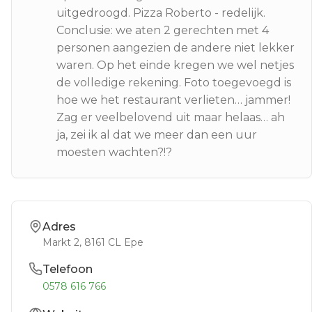
uitgedroogd. Pizza Roberto - redelijk.
Conclusie: we aten 2 gerechten met 4
personen aangezien de andere niet lekker
waren. Op het einde kregen we wel netjes
de volledige rekening. Foto toegevoegd is
hoe we het restaurant verlieten… jammer!
Zag er veelbelovend uit maar helaas… ah
ja, zei ik al dat we meer dan een uur
moesten wachten?!?
Adres
Markt 2
, 8161 CL
Epe
Telefoon
0578 616 766