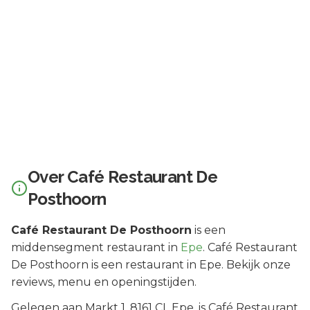
Over
Café Restaurant De
Posthoorn
Café Restaurant De Posthoorn
is een
middensegment
restaurant in
Epe
.
Café Restaurant
De Posthoorn is een restaurant in Epe. Bekijk onze
reviews, menu en openingstijden.
Gelegen aan
Markt 1
, 8161 CL
Epe
, is
Café Restaurant