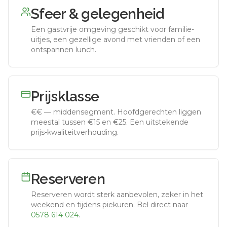
Sfeer & gelegenheid
Een gastvrije omgeving geschikt voor familie-
uitjes, een gezellige avond met vrienden of een
ontspannen lunch.
Prijsklasse
€€
—
middensegment
.
Hoofdgerechten liggen
meestal tussen €15 en €25. Een uitstekende
prijs-kwaliteitverhouding.
Reserveren
Reserveren wordt sterk aanbevolen, zeker in het
weekend en tijdens piekuren.
Bel direct naar
0578 614 024
.