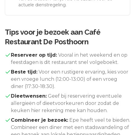
actuele dienstregeling.
Tips voor je bezoek aan
Café
Restaurant De Posthoorn
Reserveer op tijd:
Vooral in het weekend en op
feestdagen is dit restaurant snel volgeboekt.
Beste tijd:
Voor een rustigere ervaring, kies voor
een vroege lunch (12:00-13:00) of een vroeg
diner (17:30-18:30).
Dieetwensen:
Geef bij reservering eventuele
allergieën of dieetvoorkeuren door zodat de
keuken hier rekening mee kan houden.
Combineer je bezoek:
Epe
heeft veel te bieden.
Combineer een diner met een stadswandeling of
een bezoek aan lokale bezienswaardigheden.