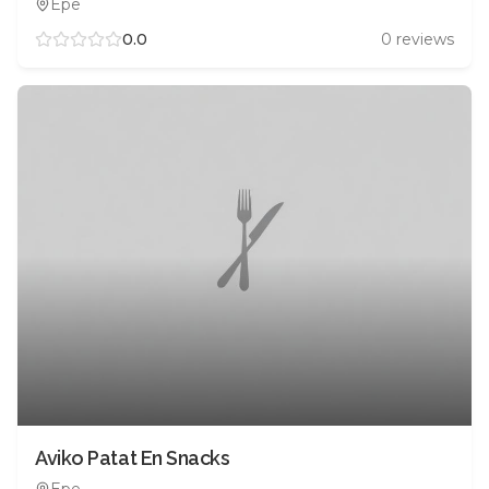
Epe
0.0
0
reviews
Aviko Patat En Snacks