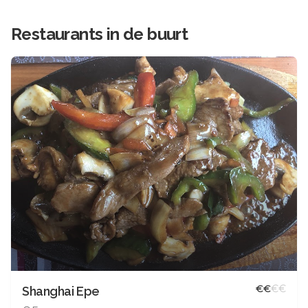
Restaurants in de buurt
€
€
€
€
Shanghai Epe