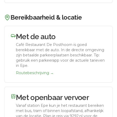
Bereikbaarheid & locatie
Met de auto
Café Restaurant De Posthoorn
is goed
bereikbaar met de auto.
In de directe omgeving
zijn betaalde parkeerplaatsen beschikbaar. Tip:
gebruik een parkeerapp voor de actuele tarieven
in Epe.
Routebeschrijving →
Met openbaar vervoer
Vanaf station
Epe
kun je het restaurant bereiken
met bus, tram of binnen loopafstand, afhankelijk
van de locatie. Plan je reis via 9292.nl voor de