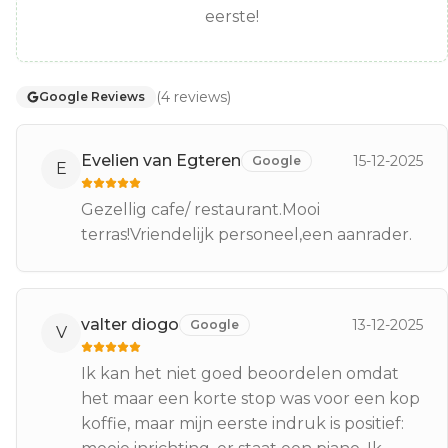
eerste!
(
4
reviews
)
Google Reviews
Evelien van Egteren
15-12-2025
Google
E
Gezellig cafe/ restaurant.Mooi
terras!Vriendelijk personeel,een aanrader.
valter diogo
13-12-2025
Google
V
Ik kan het niet goed beoordelen omdat
het maar een korte stop was voor een kop
koffie, maar mijn eerste indruk is positief: