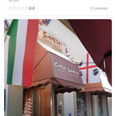
Epe
0.0
0
reviews