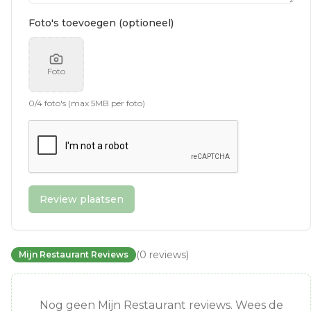
Foto's toevoegen (optioneel)
Foto
0
/
4
foto's (max 5MB per foto)
Review plaatsen
(
0
reviews
)
Mijn Restaurant Reviews
Nog geen Mijn Restaurant reviews. Wees de