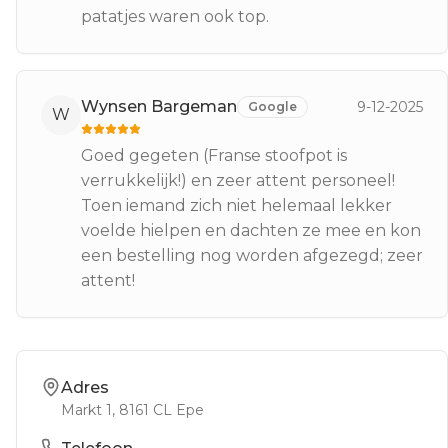
patatjes waren ook top.
Wynsen Bargeman
9-12-2025
Google
W
Goed gegeten (Franse stoofpot is
verrukkelijk!) en zeer attent personeel!
Toen iemand zich niet helemaal lekker
voelde hielpen en dachten ze mee en kon
een bestelling nog worden afgezegd; zeer
attent!
Adres
Markt 1
, 8161 CL
Epe