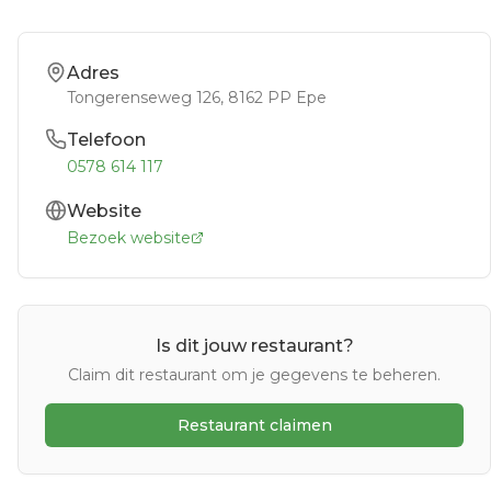
Adres
Tongerenseweg 126
, 8162 PP
Epe
Telefoon
0578 614 117
Website
Bezoek website
Is dit jouw restaurant?
Claim dit restaurant om je gegevens te beheren.
Restaurant claimen