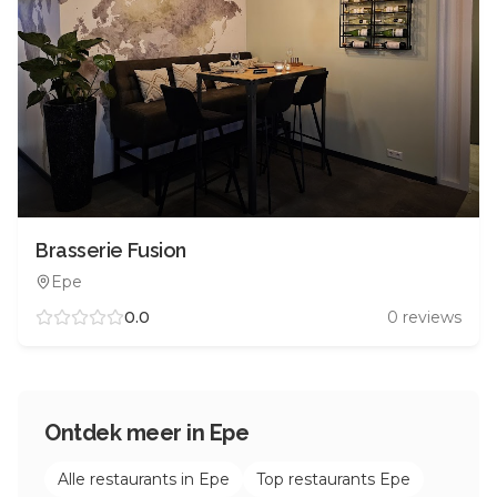
Brasserie Fusion
Epe
0.0
0
reviews
Ontdek meer in
Epe
Alle restaurants in
Epe
Top restaurants
Epe