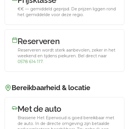
Prijsklasse
€€
—
gemiddeld geprijsd
.
De prijzen liggen rond
het gemiddelde voor deze regio.
Reserveren
Reserveren wordt sterk aanbevolen, zeker in het
weekend en tijdens piekuren.
Bel direct naar
0578 614 117
.
Bereikbaarheid & locatie
Met de auto
Brasserie Het Eperwoud
is goed bereikbaar met
de auto.
In de directe omgeving zijn betaalde