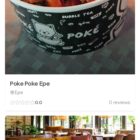
Poke Poke Epe
Epe
0.0
0
reviews