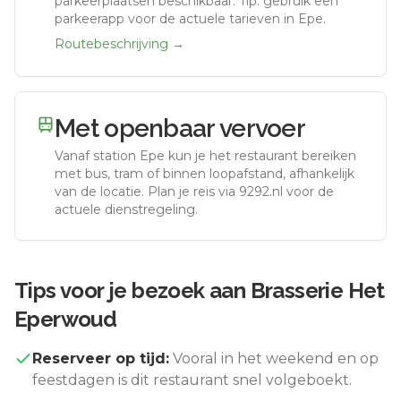
parkeerplaatsen beschikbaar. Tip: gebruik een
parkeerapp voor de actuele tarieven in Epe.
Routebeschrijving →
Met openbaar vervoer
Vanaf station
Epe
kun je het restaurant bereiken
met bus, tram of binnen loopafstand, afhankelijk
van de locatie. Plan je reis via 9292.nl voor de
actuele dienstregeling.
Tips voor je bezoek aan
Brasserie Het
Eperwoud
Reserveer op tijd:
Vooral in het weekend en op
feestdagen is dit restaurant snel volgeboekt.