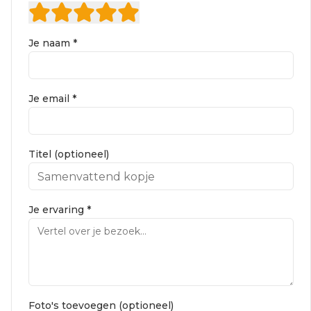
Je naam *
Je email *
Titel (optioneel)
Je ervaring *
Foto's toevoegen (optioneel)