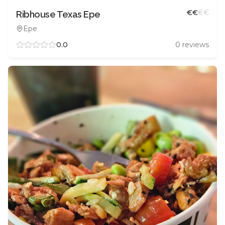
€
€
€
€
Ribhouse Texas Epe
Epe
0.0
0
reviews