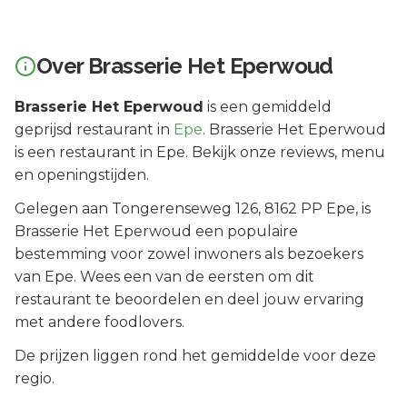
Over
Brasserie Het Eperwoud
Brasserie Het Eperwoud
is een
gemiddeld
geprijsd
restaurant in
Epe
.
Brasserie Het Eperwoud
is een restaurant in Epe. Bekijk onze reviews, menu
en openingstijden.
Gelegen aan
Tongerenseweg 126
, 8162 PP
Epe
, is
Brasserie Het Eperwoud
een populaire
bestemming voor zowel inwoners als bezoekers
van
Epe
.
Wees een van de eersten om dit
restaurant te beoordelen en deel jouw ervaring
met andere foodlovers.
De prijzen liggen rond het gemiddelde voor deze
regio.