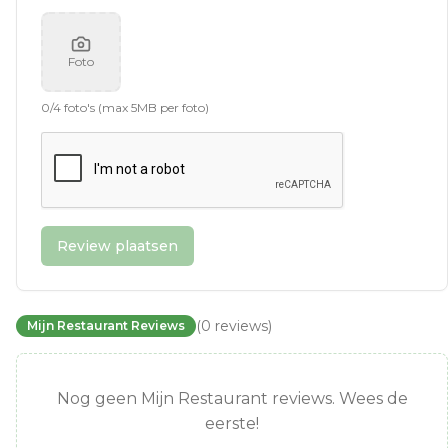
Foto
0
/
4
foto's (max 5MB per foto)
Review plaatsen
(
0
reviews
)
Mijn Restaurant Reviews
Nog geen Mijn Restaurant reviews. Wees de
eerste!