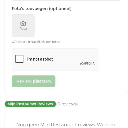
Foto's toevoegen (optioneel)
Foto
0
/
4
foto's (max 5MB per foto)
Review plaatsen
(
0
reviews
)
Mijn Restaurant Reviews
Nog geen Mijn Restaurant reviews. Wees de