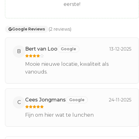
eerste!
(
2
reviews
)
Google Reviews
Bert van Loo
13-12-2025
Google
B
Mooie nieuwe locatie, kwaliteit als
vanouds.
Cees Jongmans
24-11-2025
Google
C
Fijn om hier wat te lunchen