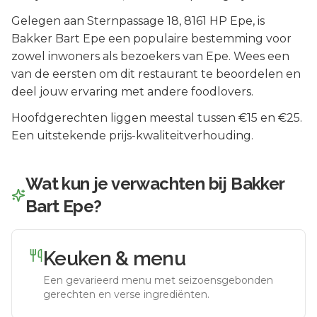
Gelegen aan
Sternpassage 18
, 8161 HP
Epe
, is
Bakker Bart Epe
een populaire bestemming voor
zowel inwoners als bezoekers van
Epe
.
Wees een
van de eersten om dit restaurant te beoordelen en
deel jouw ervaring met andere foodlovers.
Hoofdgerechten liggen meestal tussen €15 en €25.
Een uitstekende prijs-kwaliteitverhouding.
Wat kun je verwachten bij
Bakker
Bart Epe
?
Keuken & menu
Een gevarieerd menu met seizoensgebonden
gerechten en verse ingrediënten.