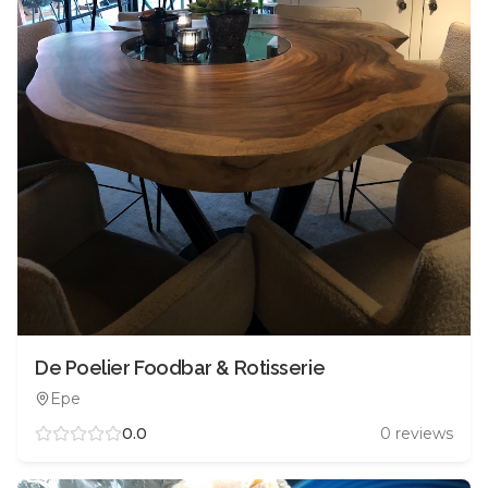
De Poelier Foodbar & Rotisserie
Epe
0.0
0
reviews