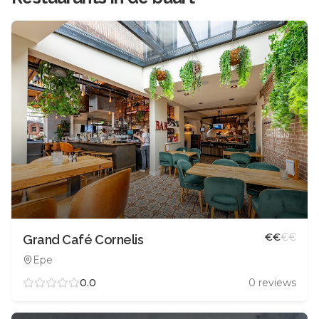
€
€
€
€
Grand Café Cornelis
Epe
0.0
0
reviews