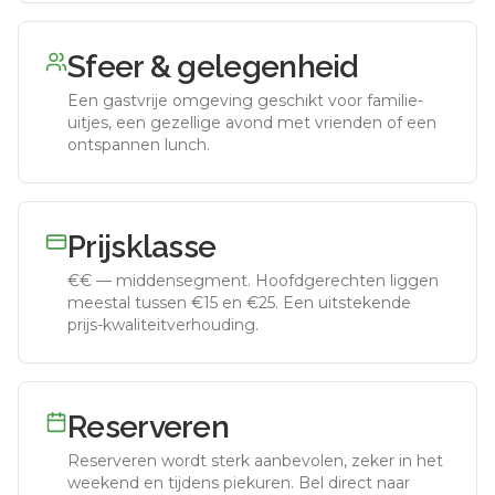
Sfeer & gelegenheid
Een gastvrije omgeving geschikt voor familie-
uitjes, een gezellige avond met vrienden of een
ontspannen lunch.
Prijsklasse
€€
—
middensegment
.
Hoofdgerechten liggen
meestal tussen €15 en €25. Een uitstekende
prijs-kwaliteitverhouding.
Reserveren
Reserveren wordt sterk aanbevolen, zeker in het
weekend en tijdens piekuren.
Bel direct naar