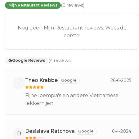
(
0
reviews
)
Mijn Restaurant Reviews
Nog geen Mijn Restaurant reviews. Wees de
eerste!
(
4
reviews
)
Google Reviews
Theo Krabbe
26-6-2025
Google
T
Fijne loempia's en andere Vietnamese
lekkernijen
Desislava Ratchova
6-4-2024
Google
D