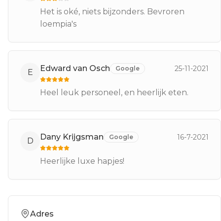
Het is oké, niets bijzonders. Bevroren
loempia's
Edward van Osch
25-11-2021
Google
E
Heel leuk personeel, en heerlijk eten.
Dany Krijgsman
16-7-2021
Google
D
Heerlijke luxe hapjes!
Adres