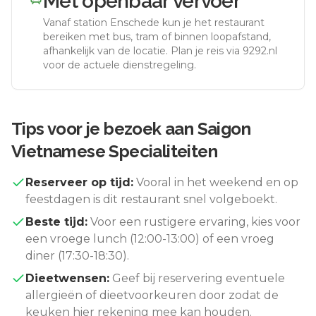
Met openbaar vervoer
Vanaf station
Enschede
kun je het restaurant
bereiken met bus, tram of binnen loopafstand,
afhankelijk van de locatie. Plan je reis via 9292.nl
voor de actuele dienstregeling.
Tips voor je bezoek aan
Saigon
Vietnamese Specialiteiten
Reserveer op tijd:
Vooral in het weekend en op
feestdagen is dit restaurant snel volgeboekt.
Beste tijd:
Voor een rustigere ervaring, kies voor
een vroege lunch (12:00-13:00) of een vroeg
diner (17:30-18:30).
Dieetwensen:
Geef bij reservering eventuele
allergieën of dieetvoorkeuren door zodat de
keuken hier rekening mee kan houden.