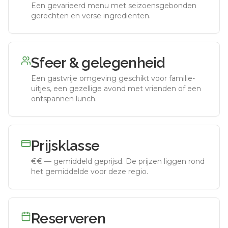
Een gevarieerd menu met seizoensgebonden
gerechten en verse ingrediënten.
Sfeer & gelegenheid
Een gastvrije omgeving geschikt voor familie-
uitjes, een gezellige avond met vrienden of een
ontspannen lunch.
Prijsklasse
€€
—
gemiddeld geprijsd
.
De prijzen liggen rond
het gemiddelde voor deze regio.
Reserveren