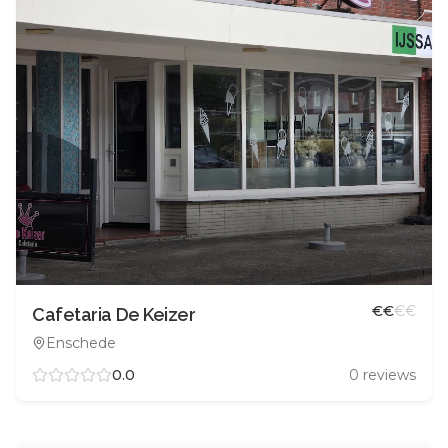
€
€
€
€
Cafetaria De Keizer
Enschede
0.0
0
reviews