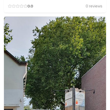
0.0
0
reviews