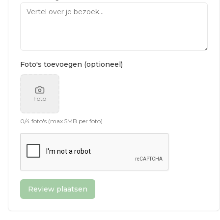
Foto's toevoegen (optioneel)
Foto
0
/
4
foto's (max 5MB per foto)
Review plaatsen