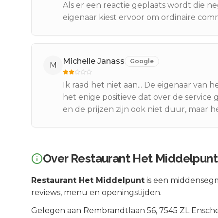
Als er een reactie geplaats wordt die n
eigenaar kiest ervoor om ordinaire comm
Michelle Janass
Google
M
Ik raad het niet aan... De eigenaar van h
het enige positieve dat over de service
en de prijzen zijn ook niet duur, maar he
Over
Restaurant Het Middelpunt
Restaurant Het Middelpunt
is een
middenseg
reviews, menu en openingstijden.
Gelegen aan
Rembrandtlaan 56
, 7545 ZL
Ensch