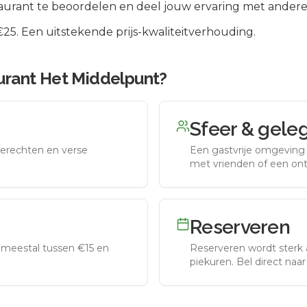
aurant te beoordelen en deel jouw ervaring met andere
5. Een uitstekende prijs-kwaliteitverhouding.
urant Het Middelpunt
?
Sfeer & gele
erechten en verse
Een gastvrije omgeving g
met vrienden of een on
Reserveren
meestal tussen €15 en
Reserveren wordt sterk 
piekuren.
Bel direct naa