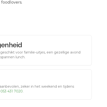
 foodlovers.
genheid
eschikt voor familie-uitjes, een gezellige avond
tspannen lunch.
aanbevolen, zeker in het weekend en tijdens
r
053 431 7020
.