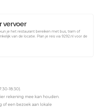
 vervoer
kun je het restaurant bereiken met bus, tram of
kelijk van de locatie. Plan je reis via 9292.nl voor de
:30-18:30).
hier rekening mee kan houden.
g of een bezoek aan lokale