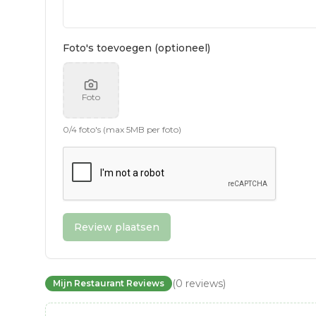
Foto's toevoegen (optioneel)
Foto
0
/
4
foto's (max 5MB per foto)
Review plaatsen
(
0
reviews
)
Mijn Restaurant Reviews