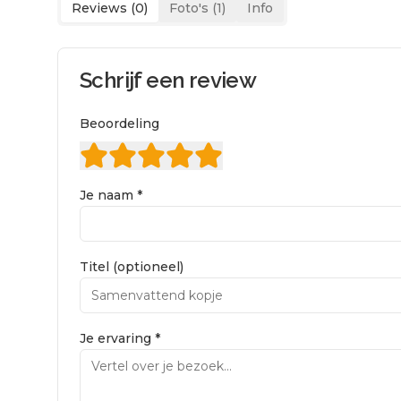
Reviews (
0
)
Foto's (
1
)
Info
Schrijf een review
Beoordeling
Je naam *
Titel (optioneel)
Je ervaring *