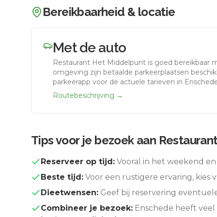
Bereikbaarheid & locatie
Met de auto
Restaurant Het Middelpunt
is goed bereikbaar 
omgeving zijn betaalde parkeerplaatsen beschikb
parkeerapp voor de actuele tarieven in Enschede
Routebeschrijving →
Tips voor je bezoek aan
Restauran
Reserveer op tijd:
Vooral in het weekend en 
Beste tijd:
Voor een rustigere ervaring, kies v
Dieetwensen:
Geef bij reservering eventuel
Combineer je bezoek:
Enschede
heeft veel