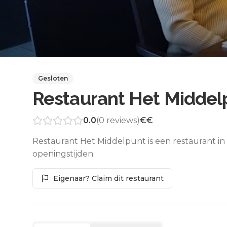
Gesloten
Restaurant Het Middel
0.0
(
0
reviews)
€€
Restaurant Het Middelpunt is een restaurant in
openingstijden.
Eigenaar? Claim dit restaurant