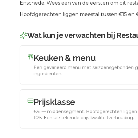
Enschede
.
Wees een van de eersten om dit rest
Hoofdgerechten liggen meestal tussen €15 en €2
Wat kun je verwachten bij
Resta
Keuken & menu
Een gevarieerd menu met seizoensgebonden g
ingrediënten.
Prijsklasse
€€
—
middensegment
.
Hoofdgerechten liggen 
€25. Een uitstekende prijs-kwaliteitverhouding.