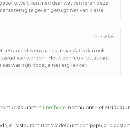
egatief uitvalt kan men daar wat van leren deze
ents terug te geven getuigt niet van klasse.
21-11-2025
et restaurant is erg aardig, maar dat is dan ook
 gezegd kan worden... Het is een leuk restaurant
laas was mijn ribbetje niet erg lekker.
ment
restaurant in
Enschede
.
Restaurant Het Middelpunt
ede
, is
Restaurant Het Middelpunt
een populaire bestem