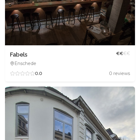
€
€
€
€
Fabels
Enschede
0.0
0
reviews