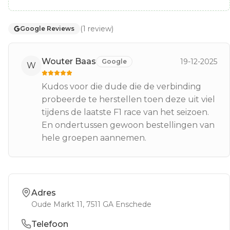
(
1
review
)
Google Reviews
Wouter Baas
19-12-2025
Google
W
Kudos voor die dude die de verbinding
probeerde te herstellen toen deze uit viel
tijdens de laatste F1 race van het seizoen.
En ondertussen gewoon bestellingen van
hele groepen aannemen.
Adres
Oude Markt 11
, 7511 GA
Enschede
Telefoon