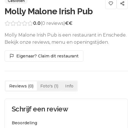
Gesloten
Molly Malone Irish Pub
0.0
(
0
reviews)
€€
Molly Malone Irish Pub is een restaurant in Enschede.
Bekijk onze reviews, menu en openingstijden.
Eigenaar? Claim dit restaurant
Reviews (
0
)
Foto's (
1
)
Info
Schrijf een review
Beoordeling