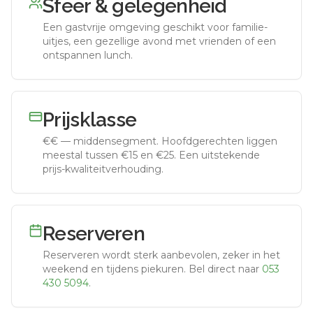
Sfeer & gelegenheid
Een gastvrije omgeving geschikt voor familie-
uitjes, een gezellige avond met vrienden of een
ontspannen lunch.
Prijsklasse
€€
—
middensegment
.
Hoofdgerechten liggen
meestal tussen €15 en €25. Een uitstekende
prijs-kwaliteitverhouding.
Reserveren
Reserveren wordt sterk aanbevolen, zeker in het
weekend en tijdens piekuren.
Bel direct naar
053
430 5094
.