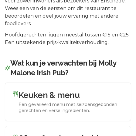
voor zowel inwoners als bezoekers van
Enschede
.
Wees een van de eersten om dit restaurant te
beoordelen en deel jouw ervaring met andere
foodlovers.
Hoofdgerechten liggen meestal tussen €15 en €25.
Een uitstekende prijs-kwaliteitverhouding.
Wat kun je verwachten bij
Molly
Malone Irish Pub
?
Keuken & menu
Een gevarieerd menu met seizoensgebonden
gerechten en verse ingrediënten.