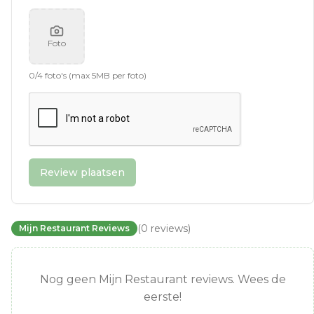
Foto
0
/
4
foto's (max 5MB per foto)
Review plaatsen
(
0
reviews
)
Mijn Restaurant Reviews
Nog geen Mijn Restaurant reviews. Wees de
eerste!