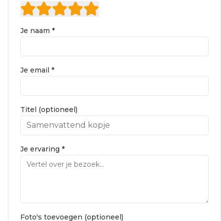
Je naam *
Je email *
Titel (optioneel)
Je ervaring *
Foto's toevoegen (optioneel)