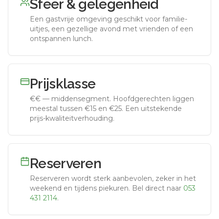
Sfeer & gelegenheid
Een gastvrije omgeving geschikt voor familie-
uitjes, een gezellige avond met vrienden of een
ontspannen lunch.
Prijsklasse
€€
—
middensegment
.
Hoofdgerechten liggen
meestal tussen €15 en €25. Een uitstekende
prijs-kwaliteitverhouding.
Reserveren
Reserveren wordt sterk aanbevolen, zeker in het
weekend en tijdens piekuren.
Bel direct naar
053
431 2114
.