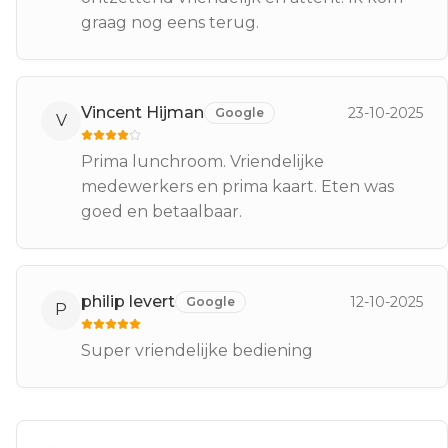
graag nog eens terug.
Vincent Hijman
23-10-2025
Google
V
Prima lunchroom. Vriendelijke
medewerkers en prima kaart. Eten was
goed en betaalbaar.
philip levert
12-10-2025
Google
P
Super vriendelijke bediening