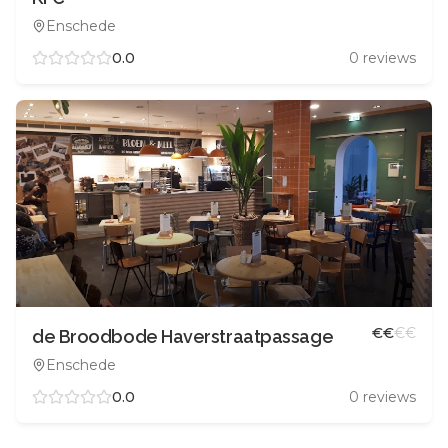
Enschede
0.0
0
reviews
€
€
€
€
de Broodbode Haverstraatpassage
Enschede
0.0
0
reviews