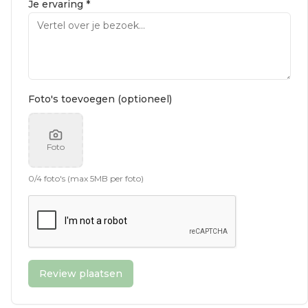
Je ervaring *
Foto's toevoegen (optioneel)
Foto
0
/
4
foto's (max 5MB per foto)
Review plaatsen