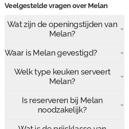
Veelgestelde vragen over
Melan
Wat zijn de openingstijden van
Melan
?
Waar is
Melan
gevestigd?
Welk type keuken serveert
Melan
?
Is reserveren bij
Melan
noodzakelijk?
Wat is de prijsklasse van