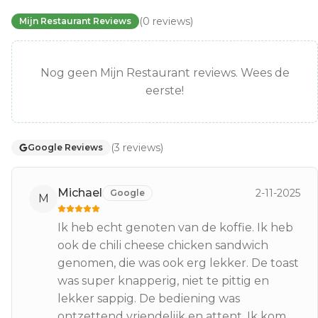
(
0
reviews
)
Mijn Restaurant Reviews
Nog geen Mijn Restaurant reviews. Wees de
eerste!
(
3
reviews
)
Google Reviews
Michael
2-11-2025
Google
M
Ik heb echt genoten van de koffie. Ik heb
ook de chili cheese chicken sandwich
genomen, die was ook erg lekker. De toast
was super knapperig, niet te pittig en
lekker sappig. De bediening was
ontzettend vriendelijk en attent. Ik kom