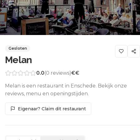
Gesloten
Melan
0.0
(
0
reviews)
€€
Melan is een restaurant in Enschede. Bekijk onze
reviews, menu en openingstijden.
Eigenaar? Claim dit restaurant