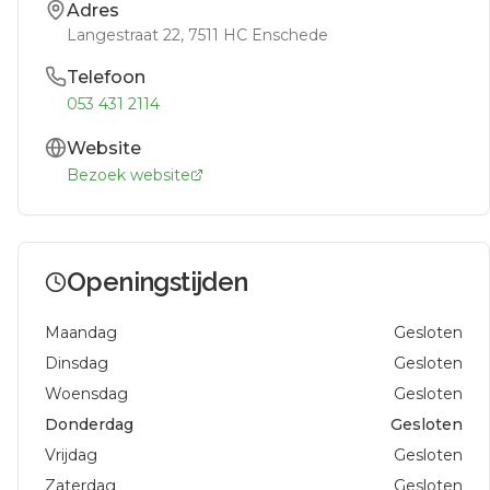
Adres
Langestraat 22
, 7511 HC
Enschede
Telefoon
053 431 2114
Website
Bezoek website
Openingstijden
Maandag
Gesloten
Dinsdag
Gesloten
Woensdag
Gesloten
Donderdag
Gesloten
Vrijdag
Gesloten
Zaterdag
Gesloten