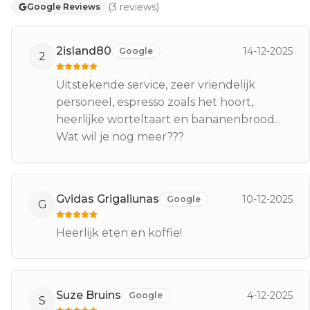
(
3
reviews
)
Google Reviews
2island80
14-12-2025
Google
2
Uitstekende service, zeer vriendelijk
personeel, espresso zoals het hoort,
heerlijke worteltaart en bananenbrood...
Wat wil je nog meer???
Gvidas Grigaliunas
10-12-2025
Google
G
Heerlijk eten en koffie!
Suze Bruins
4-12-2025
Google
S