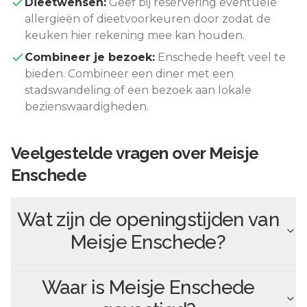
Dieetwensen:
Geef bij reservering eventuele
allergieën of dieetvoorkeuren door zodat de
keuken hier rekening mee kan houden.
Combineer je bezoek:
Enschede
heeft veel te
bieden. Combineer een diner met een
stadswandeling of een bezoek aan lokale
bezienswaardigheden.
Veelgestelde vragen over
Meisje
Enschede
Wat zijn de openingstijden van
Meisje Enschede
?
Waar is
Meisje Enschede