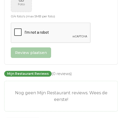
Foto
0
/
4
foto's (max 5MB per foto)
Review plaatsen
(
0
reviews
)
Mijn Restaurant Reviews
Nog geen Mijn Restaurant reviews. Wees de
eerste!