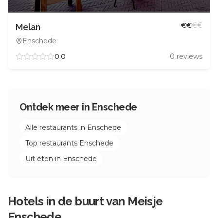
€
€
€
€
Melan
Enschede
0.0
0
reviews
Ontdek meer in
Enschede
Alle restaurants in
Enschede
Top restaurants
Enschede
Uit eten in
Enschede
Hotels in de buurt van
Meisje
Enschede