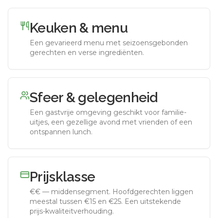
Keuken & menu
Een gevarieerd menu met seizoensgebonden
gerechten en verse ingrediënten.
Sfeer & gelegenheid
Een gastvrije omgeving geschikt voor familie-
uitjes, een gezellige avond met vrienden of een
ontspannen lunch.
Prijsklasse
€€
—
middensegment
.
Hoofdgerechten liggen
meestal tussen €15 en €25. Een uitstekende
prijs-kwaliteitverhouding.