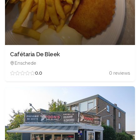
Cafétaria De Bleek
Enschede
0.0
0
reviews