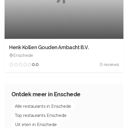
Henk Kollen Gouden Ambacht B.V.
Enschede
0.0
0
reviews
Ontdek meer in
Enschede
Alle restaurants in
Enschede
Top restaurants
Enschede
Uit eten in
Enschede