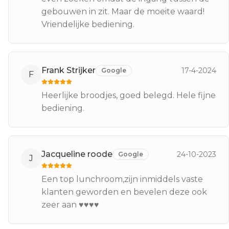
gebouwen in zit. Maar de moeite waard!
Vriendelijke bediening.
Frank Strijker
17-4-2024
Google
F
Heerlijke broodjes, goed belegd. Hele fijne
bediening.
Jacqueline roode
24-10-2023
Google
J
Een top lunchroom,zijn inmiddels vaste
klanten geworden en bevelen deze ook
zeer aan ♥️♥️♥️♥️