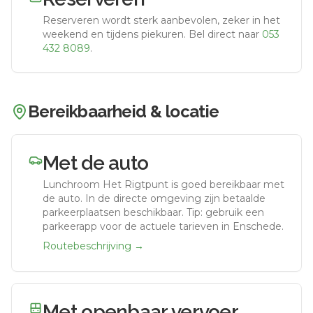
Reserveren wordt sterk aanbevolen, zeker in het
weekend en tijdens piekuren.
Bel direct naar
053
432 8089
.
Bereikbaarheid & locatie
Met de auto
Lunchroom Het Rigtpunt
is goed bereikbaar met
de auto.
In de directe omgeving zijn betaalde
parkeerplaatsen beschikbaar. Tip: gebruik een
parkeerapp voor de actuele tarieven in Enschede.
Routebeschrijving →
Met openbaar vervoer