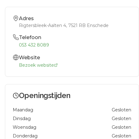
Adres
Rigtersbleek-Aalten 4
, 7521 RB
Enschede
Telefoon
053 432 8089
Website
Bezoek website
Openingstijden
Maandag
Gesloten
Dinsdag
Gesloten
Woensdag
Gesloten
Donderdag
Gesloten