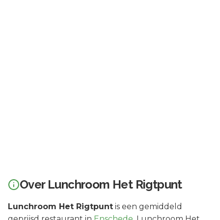
Over
Lunchroom Het Rigtpunt
Lunchroom Het Rigtpunt
is een
gemiddeld
geprijsd
restaurant in
Enschede
.
Lunchroom Het