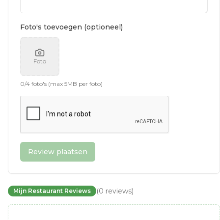
Foto's toevoegen (optioneel)
Foto
0
/
4
foto's (max 5MB per foto)
Review plaatsen
(
0
reviews
)
Mijn Restaurant Reviews