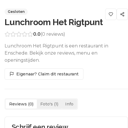
Gesloten
Lunchroom Het Rigtpunt
0.0
(
0
reviews)
Lunchroom Het Rigtpunt is een restaurant in
Enschede. Bekijk onze reviews, menu en
openingstijden.
Eigenaar? Claim dit restaurant
Reviews (
0
)
Foto's (
1
)
Info
Schrijf een review