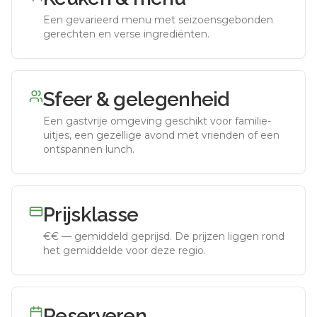
Een gevarieerd menu met seizoensgebonden
gerechten en verse ingrediënten.
Sfeer & gelegenheid
Een gastvrije omgeving geschikt voor familie-
uitjes, een gezellige avond met vrienden of een
ontspannen lunch.
Prijsklasse
€€
—
gemiddeld geprijsd
.
De prijzen liggen rond
het gemiddelde voor deze regio.
Reserveren