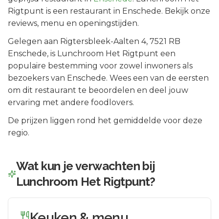
Rigtpunt is een restaurant in Enschede. Bekijk onze
reviews, menu en openingstijden.
Gelegen aan
Rigtersbleek-Aalten 4
, 7521 RB
Enschede
, is
Lunchroom Het Rigtpunt
een
populaire bestemming voor zowel inwoners als
bezoekers van
Enschede
.
Wees een van de eersten
om dit restaurant te beoordelen en deel jouw
ervaring met andere foodlovers.
De prijzen liggen rond het gemiddelde voor deze
regio.
Wat kun je verwachten bij
Lunchroom Het Rigtpunt
?
Keuken & menu