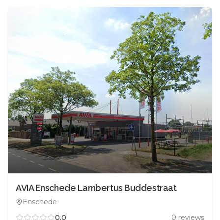
AVIA Enschede Lambertus Buddestraat
Enschede
0.0
0
reviews