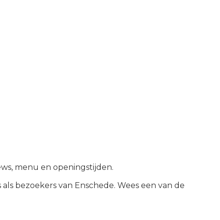
iews, menu en openingstijden.
 als bezoekers van
Enschede
.
Wees een van de