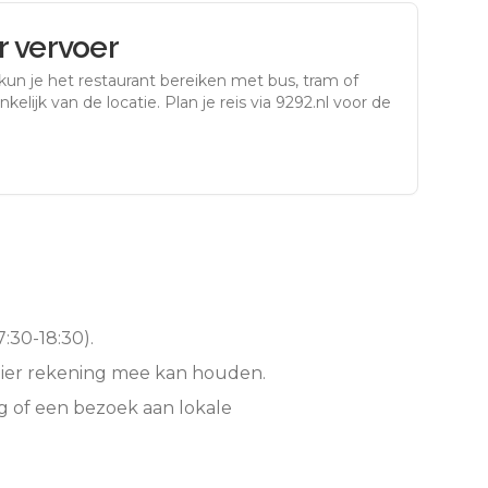
 vervoer
kun je het restaurant bereiken met bus, tram of
kelijk van de locatie. Plan je reis via 9292.nl voor de
:30-18:30).
hier rekening mee kan houden.
g of een bezoek aan lokale