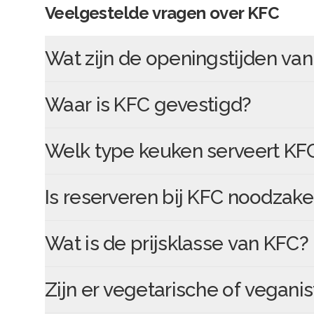
Veelgestelde vragen over
KFC
Wat zijn de openingstijden va
Waar is
KFC
gevestigd?
Welk type keuken serveert
KF
Is reserveren bij
KFC
noodzakel
Wat is de prijsklasse van
KFC
?
Zijn er vegetarische of veganis