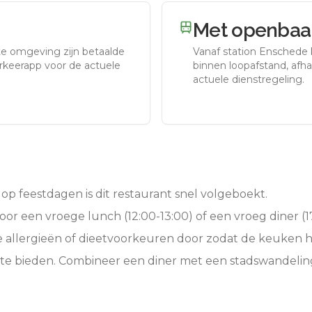
Met openbaar
te omgeving zijn betaalde
Vanaf station
Enschede
arkeerapp voor de actuele
binnen loopafstand, afhan
actuele dienstregeling.
op feestdagen is dit restaurant snel volgeboekt.
oor een vroege lunch (12:00-13:00) of een vroeg diner (17
e allergieën of dieetvoorkeuren door zodat de keuken 
 te bieden. Combineer een diner met een stadswandelin