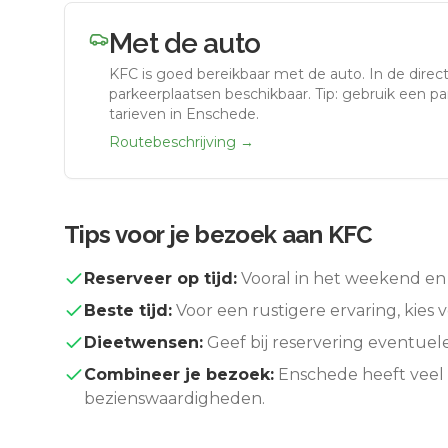
Met de auto
KFC
is goed bereikbaar met de auto.
In de direc
parkeerplaatsen beschikbaar. Tip: gebruik een p
tarieven in Enschede.
Routebeschrijving →
Tips voor je bezoek aan
KFC
Reserveer op tijd:
Vooral in het weekend en 
Beste tijd:
Voor een rustigere ervaring, kies v
Dieetwensen:
Geef bij reservering eventuel
Combineer je bezoek:
Enschede
heeft veel
bezienswaardigheden.