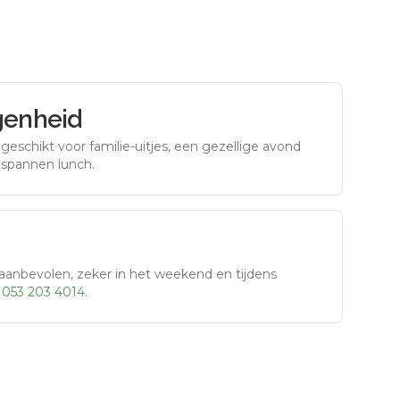
genheid
eschikt voor familie-uitjes, een gezellige avond
tspannen lunch.
aanbevolen, zeker in het weekend en tijdens
r
053 203 4014
.