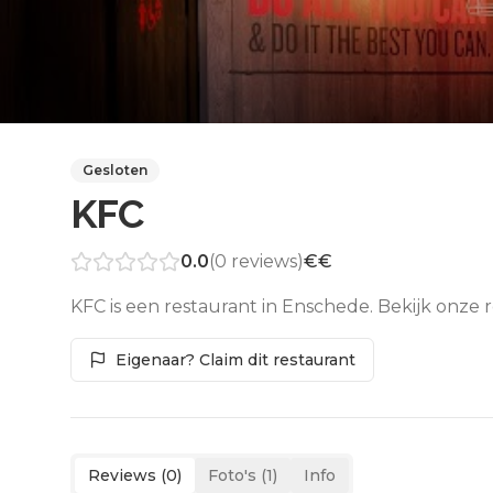
Gesloten
KFC
0.0
(
0
reviews)
€€
KFC is een restaurant in Enschede. Bekijk onze 
Eigenaar? Claim dit restaurant
Reviews (
0
)
Foto's (
1
)
Info