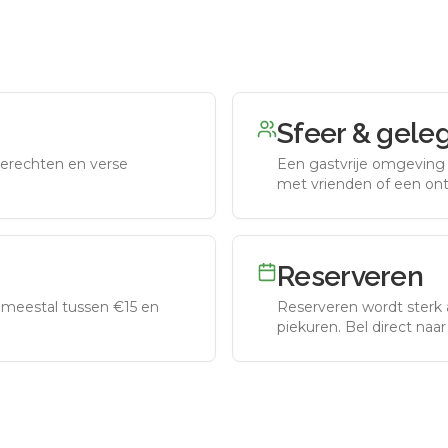
Sfeer & gele
erechten en verse
Een gastvrije omgeving g
met vrienden of een on
Reserveren
meestal tussen €15 en
Reserveren wordt sterk 
piekuren.
Bel direct naa