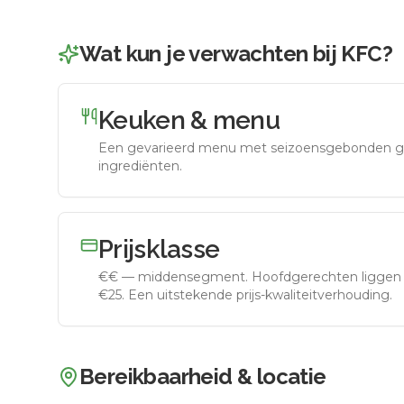
Wat kun je verwachten bij
KFC
?
Keuken & menu
Een gevarieerd menu met seizoensgebonden g
ingrediënten.
Prijsklasse
€€
—
middensegment
.
Hoofdgerechten liggen 
€25. Een uitstekende prijs-kwaliteitverhouding.
Bereikbaarheid & locatie