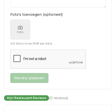
Foto's toevoegen (optioneel)
Foto
0
/
4
foto's (max 5MB per foto)
Review plaatsen
(
0
reviews
)
Mijn Restaurant Reviews