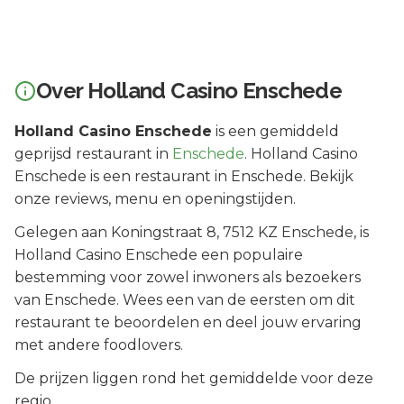
Over
Holland Casino Enschede
Holland Casino Enschede
is een
gemiddeld
geprijsd
restaurant in
Enschede
.
Holland Casino
Enschede is een restaurant in Enschede. Bekijk
onze reviews, menu en openingstijden.
Gelegen aan
Koningstraat 8
, 7512 KZ
Enschede
, is
Holland Casino Enschede
een populaire
bestemming voor zowel inwoners als bezoekers
van
Enschede
.
Wees een van de eersten om dit
restaurant te beoordelen en deel jouw ervaring
met andere foodlovers.
De prijzen liggen rond het gemiddelde voor deze
regio.