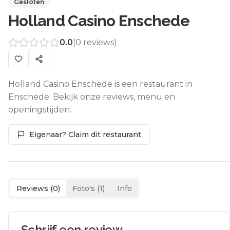
Gesloten
Holland Casino Enschede
0.0
(
0
reviews)
Holland Casino Enschede is een restaurant in
Enschede. Bekijk onze reviews, menu en
openingstijden.
Eigenaar? Claim dit restaurant
Reviews (
0
)
Foto's (
1
)
Info
Schrijf een review