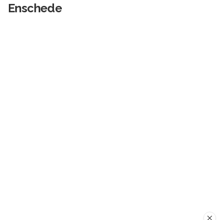
Enschede