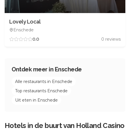
Lovely Local
Enschede
0.0
0
reviews
Ontdek meer in
Enschede
Alle restaurants in
Enschede
Top restaurants
Enschede
Uit eten in
Enschede
Hotels in de buurt van
Holland Casino