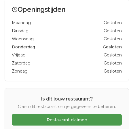
Openingstijden
Maandag
Gesloten
Dinsdag
Gesloten
Woensdag
Gesloten
Donderdag
Gesloten
Vrijdag
Gesloten
Zaterdag
Gesloten
Zondag
Gesloten
Is dit jouw restaurant?
Claim dit restaurant om je gegevens te beheren.
Restaurant claimen