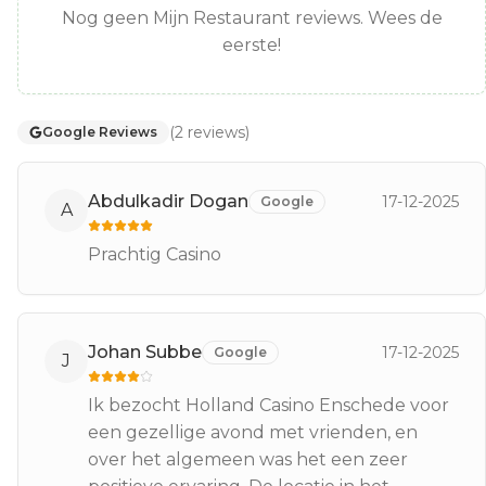
Nog geen Mijn Restaurant reviews. Wees de
eerste!
(
2
reviews
)
Google Reviews
Abdulkadir Dogan
17-12-2025
Google
A
Prachtig Casino
Johan Subbe
17-12-2025
Google
J
Ik bezocht Holland Casino Enschede voor
een gezellige avond met vrienden, en
over het algemeen was het een zeer