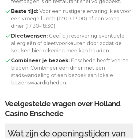
feestdagen is dit restaurant snel volgeboekt.
Beste tijd:
Voor een rustigere ervaring, kies voor
een vroege lunch (12:00-13:00) of een vroeg
diner (17:30-18:30).
Dieetwensen:
Geef bij reservering eventuele
allergieën of dieetvoorkeuren door zodat de
keuken hier rekening mee kan houden.
Combineer je bezoek:
Enschede
heeft veel te
bieden. Combineer een diner met een
stadswandeling of een bezoek aan lokale
bezienswaardigheden.
Veelgestelde vragen over
Holland
Casino Enschede
Wat zijn de openingstijden van