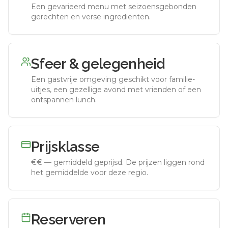
Een gevarieerd menu met seizoensgebonden
gerechten en verse ingrediënten.
Sfeer & gelegenheid
Een gastvrije omgeving geschikt voor familie-
uitjes, een gezellige avond met vrienden of een
ontspannen lunch.
Prijsklasse
€€
—
gemiddeld geprijsd
.
De prijzen liggen rond
het gemiddelde voor deze regio.
Reserveren