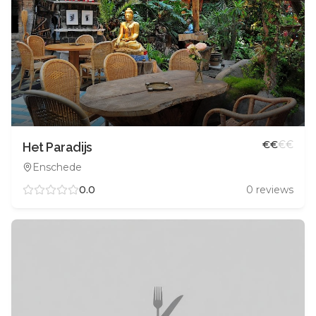
€
€
€
€
Het Paradijs
Enschede
0.0
0
reviews