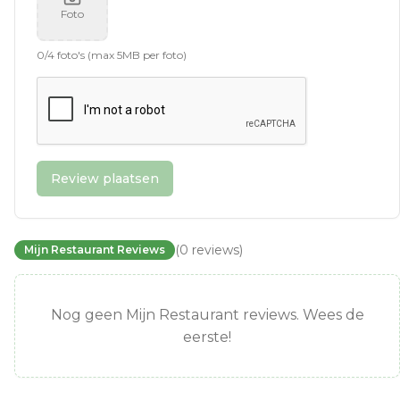
Foto
0
/
4
foto's (max 5MB per foto)
Review plaatsen
(
0
reviews
)
Mijn Restaurant Reviews
Nog geen Mijn Restaurant reviews. Wees de
eerste!