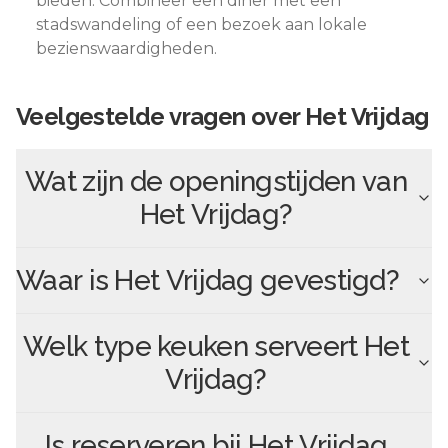
bieden. Combineer een diner met een
stadswandeling of een bezoek aan lokale
bezienswaardigheden.
Veelgestelde vragen over
Het Vrijdag
Wat zijn de openingstijden van
Het Vrijdag
?
Waar is
Het Vrijdag
gevestigd?
Welk type keuken serveert
Het
Vrijdag
?
Is reserveren bij
Het Vrijdag