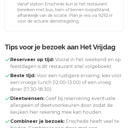
Vanaf station
Enschede
kun je het restaurant
bereiken met bus, tram of binnen loopafstand,
afhankelijk van de locatie. Plan je reis via 9292.nl
voor de actuele dienstregeling.
Tips voor je bezoek aan
Het Vrijdag
Reserveer op tijd:
Vooral in het weekend en op
feestdagen is dit restaurant snel volgeboekt.
Beste tijd:
Voor een rustigere ervaring, kies voor
een vroege lunch (12:00-13:00) of een vroeg
diner (17:30-18:30).
Dieetwensen:
Geef bij reservering eventuele
allergieën of dieetvoorkeuren door zodat de
keuken hier rekening mee kan houden.
Combineer je bezoek:
Enschede
heeft veel te