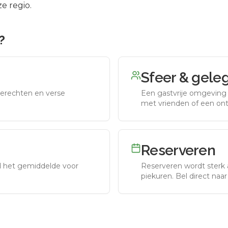
e regio.
?
Sfeer & gele
erechten en verse
Een gastvrije omgeving g
met vrienden of een on
Reserveren
nd het gemiddelde voor
Reserveren wordt sterk 
piekuren.
Bel direct naa