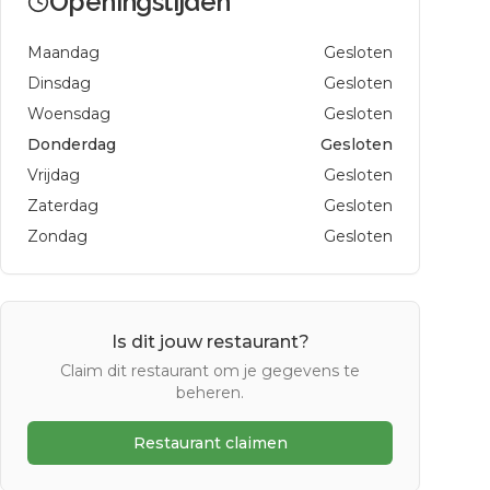
Openingstijden
Maandag
Gesloten
Dinsdag
Gesloten
Woensdag
Gesloten
Donderdag
Gesloten
Vrijdag
Gesloten
Zaterdag
Gesloten
Zondag
Gesloten
Is dit jouw restaurant?
Claim dit restaurant om je gegevens te
beheren.
Restaurant claimen