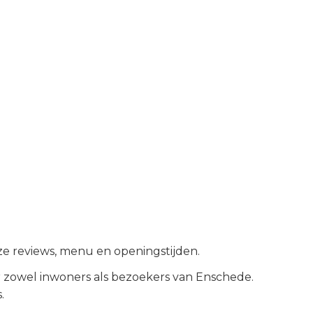
ze reviews, menu en openingstijden.
 zowel inwoners als bezoekers van
Enschede
.
.