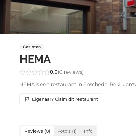
Gesloten
HEMA
0.0
(
0
reviews)
HEMA is een restaurant in Enschede. Bekijk onz
Eigenaar? Claim dit restaurant
Reviews (
0
)
Foto's (
1
)
Info