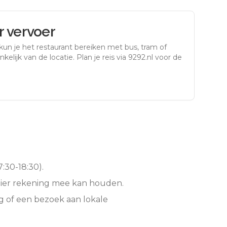
 vervoer
kun je het restaurant bereiken met bus, tram of
kelijk van de locatie. Plan je reis via 9292.nl voor de
:30-18:30).
hier rekening mee kan houden.
g of een bezoek aan lokale