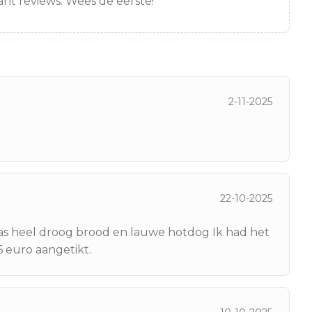
nt reviews. Wees de eerste!
2-11-2025
22-10-2025
s heel droog brood en lauwe hotdog Ik had het
 euro aangetikt.