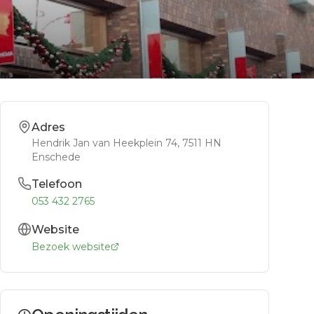
Adres
Hendrik Jan van Heekplein 74
, 7511 HN
Enschede
Telefoon
053 432 2765
Website
Bezoek website