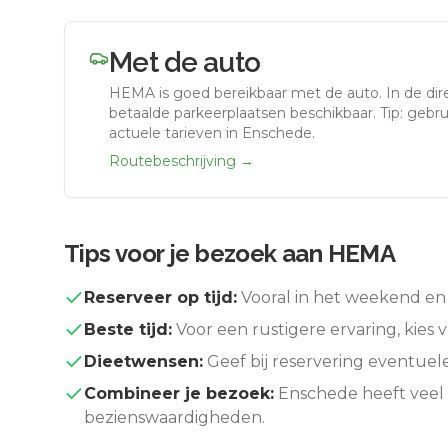
Met de auto
HEMA
is goed bereikbaar met de auto.
In de di
betaalde parkeerplaatsen beschikbaar. Tip: gebr
actuele tarieven in Enschede.
Routebeschrijving →
Tips voor je bezoek aan
HEMA
Reserveer op tijd:
Vooral in het weekend en 
Beste tijd:
Voor een rustigere ervaring, kies v
Dieetwensen:
Geef bij reservering eventuel
Combineer je bezoek:
Enschede
heeft veel
bezienswaardigheden.