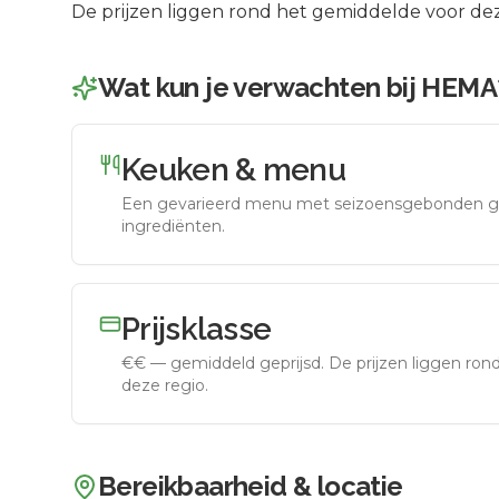
De prijzen liggen rond het gemiddelde voor dez
Wat kun je verwachten bij
HEMA
Keuken & menu
Een gevarieerd menu met seizoensgebonden g
ingrediënten.
Prijsklasse
€€
—
gemiddeld geprijsd
.
De prijzen liggen ro
deze regio.
Bereikbaarheid & locatie