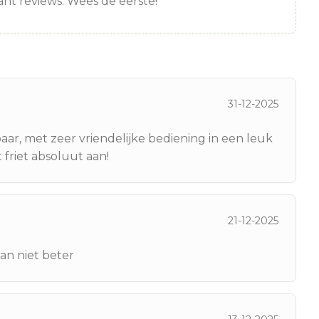
nt reviews. Wees de eerste!
31-12-2025
ar, met zeer vriendelijke bediening in een leuk
 friet absoluut aan!
21-12-2025
kan niet beter