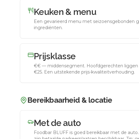
Keuken & menu
Een gevarieerd menu met seizoensgebonden g
ingrediënten.
Prijsklasse
€€
—
middensegment
.
Hoofdgerechten liggen 
€25. Een uitstekende prijs-kwaliteitverhouding.
Bereikbaarheid & locatie
Met de auto
Foodbar BLUFF
is goed bereikbaar met de auto
zijn betaalde parkeerplaatsen beschikbaar. Tip: 