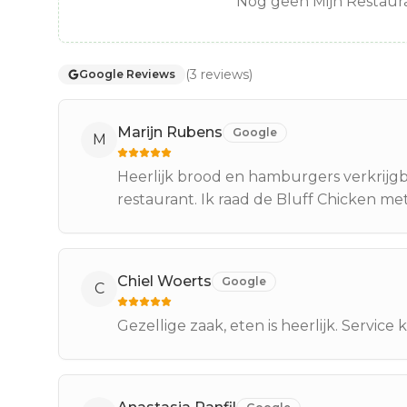
Nog geen Mijn Restaura
(
3
reviews
)
Google Reviews
Marijn Rubens
Google
M
Heerlijk brood en hamburgers verkrijgba
restaurant. Ik raad de Bluff Chicken met
Chiel Woerts
Google
C
Gezellige zaak, eten is heerlijk. Service 