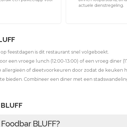
actuele dienstregeling.
LUFF
op feestdagen is dit restaurant snel volgeboekt.
oor een vroege lunch (12:00-13:00) of een vroeg diner (17
e allergieën of dieetvoorkeuren door zodat de keuken 
 te bieden. Combineer een diner met een stadswandelin
 BLUFF
n
Foodbar BLUFF
?