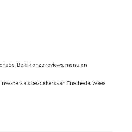
schede. Bekijk onze reviews, menu en
inwoners als bezoekers van
Enschede
.
Wees