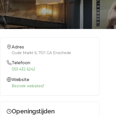
Adres
Oude Markt 6
, 7511 GA
Enschede
Telefoon
053 432 6242
Website
Bezoek website
Openingstijden