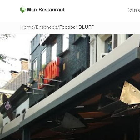
In 
Home
/
Enschede
/
Foodbar BLUFF