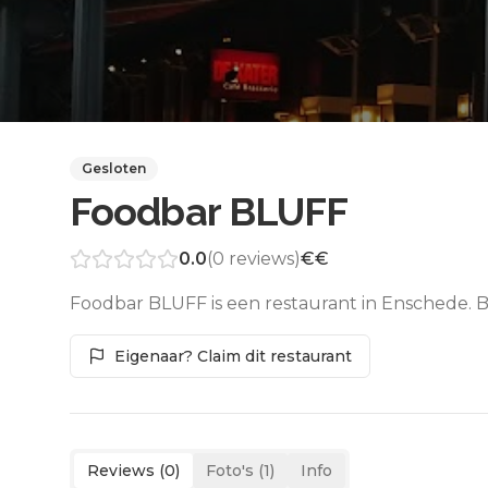
Gesloten
Foodbar BLUFF
0.0
(
0
reviews)
€€
Foodbar BLUFF is een restaurant in Enschede. B
Eigenaar? Claim dit restaurant
Reviews (
0
)
Foto's (
1
)
Info