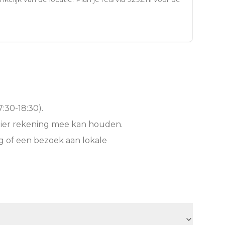
:30-18:30).
hier rekening mee kan houden.
g of een bezoek aan lokale