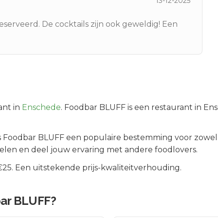
13-12-2025
eserveerd. De cocktails zijn ook geweldig! Een
nt in
Enschede
.
Foodbar BLUFF is een restaurant in En
is
Foodbar BLUFF
een populaire bestemming voor zowel 
elen en deel jouw ervaring met andere foodlovers.
5. Een uitstekende prijs-kwaliteitverhouding.
ar BLUFF
?