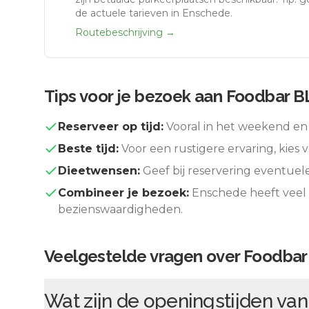
de actuele tarieven in Enschede.
Routebeschrijving →
Tips voor je bezoek aan
Foodbar B
Reserveer op tijd:
Vooral in het weekend en 
Beste tijd:
Voor een rustigere ervaring, kies v
Dieetwensen:
Geef bij reservering eventuel
Combineer je bezoek:
Enschede
heeft veel
bezienswaardigheden.
Veelgestelde vragen over
Foodbar
Wat zijn de openingstijden va