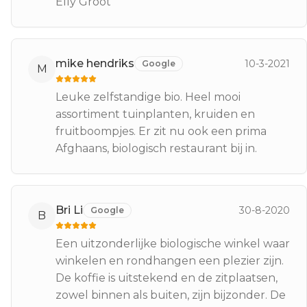
Elly Groot
mike hendriks
10-3-2021
Google
M
Leuke zelfstandige bio. Heel mooi
assortiment tuinplanten, kruiden en
fruitboompjes. Er zit nu ook een prima
Afghaans, biologisch restaurant bij in.
Bri Li
30-8-2020
Google
B
Een uitzonderlijke biologische winkel waar
winkelen en rondhangen een plezier zijn.
De koffie is uitstekend en de zitplaatsen,
zowel binnen als buiten, zijn bijzonder. De