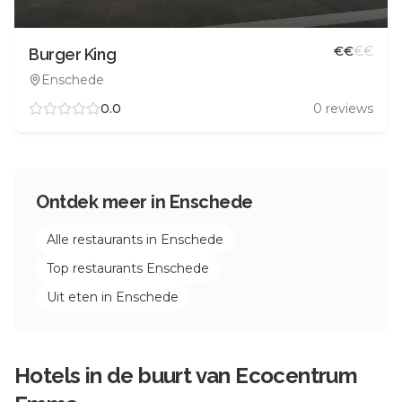
€
€
€
€
Burger King
Enschede
0.0
0
reviews
Ontdek meer in
Enschede
Alle restaurants in
Enschede
Top restaurants
Enschede
Uit eten in
Enschede
Hotels in de buurt van
Ecocentrum