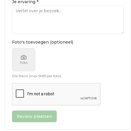
Je ervaring *
Foto's toevoegen (optioneel)
Foto
0
/
4
foto's (max 5MB per foto)
Review plaatsen