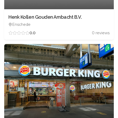
Henk Kollen Gouden Ambacht B.V.
Enschede
0.0
0
reviews