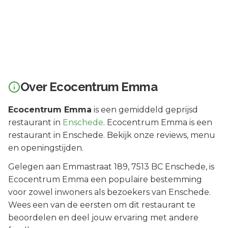
Over
Ecocentrum Emma
Ecocentrum Emma
is een
gemiddeld geprijsd
restaurant in
Enschede
.
Ecocentrum Emma is een
restaurant in Enschede. Bekijk onze reviews, menu
en openingstijden.
Gelegen aan
Emmastraat 189
, 7513 BC
Enschede
, is
Ecocentrum Emma
een populaire bestemming
voor zowel inwoners als bezoekers van
Enschede
.
Wees een van de eersten om dit restaurant te
beoordelen en deel jouw ervaring met andere