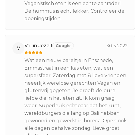
Veganistisch eten is een echte aanrader!
De hummus is echt lekker. Controleer de
openingstijden.
Vrij in Jezelf
30-5-2022
Google
V
Wat een nieuw pareltje in Enschede,
Emmastraat in een kas eten, wat een
supersfeer. Zaterdag met 8 lieve vrienden
heeerlijk wereldse gerechten Vegan en
glutenvrij gegeten. Je proeft de pure
liefde die in het eten zit. Ik kom graag
weer. Superleuk echtpaar dat het runt,
wereldburgers die lang op Bali hebben
gewoond en gewerkt in horeca. Open ook
alle dagen behalve zondag. Lieve groet