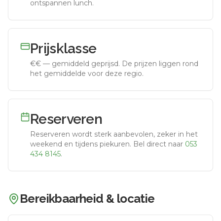
ontspannen lunch.
Prijsklasse
€€
—
gemiddeld geprijsd
.
De prijzen liggen rond
het gemiddelde voor deze regio.
Reserveren
Reserveren wordt sterk aanbevolen, zeker in het
weekend en tijdens piekuren.
Bel direct naar
053
434 8145
.
Bereikbaarheid & locatie