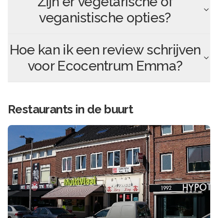
Zijn er vegetarische of
veganistische opties?
Hoe kan ik een review schrijven
voor
Ecocentrum Emma
?
Restaurants in de buurt