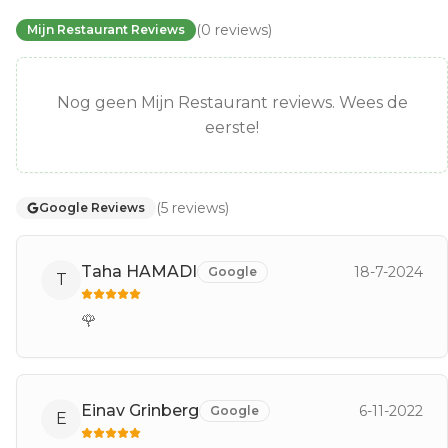
(
0
reviews
)
Mijn Restaurant Reviews
Nog geen Mijn Restaurant reviews. Wees de
eerste!
(
5
reviews
)
Google Reviews
Taha HAMADI
18-7-2024
Google
T
🌹
Einav Grinberg
6-11-2022
Google
E