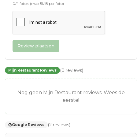
0
/
4
foto's (max 5MB per foto)
Review plaatsen
(
0
reviews
)
Mijn Restaurant Reviews
Nog geen Mijn Restaurant reviews. Wees de
eerste!
(
2
reviews
)
Google Reviews