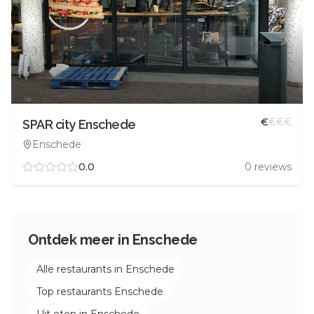
€
€
€
€
SPAR city Enschede
Enschede
0.0
0
reviews
Ontdek meer in
Enschede
Alle restaurants in
Enschede
Top restaurants
Enschede