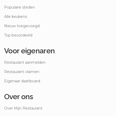
Populaire steden
Alle keukens
Nieuw toegevoegd
Top beoordeeld
Voor eigenaren
Restaurant aanmelden
Restaurant claimen
Eigenaar dashboard
Over ons
Over Mijn Restaurant