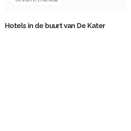
Uit eten in
Enschede
Hotels in de buurt van
De Kater