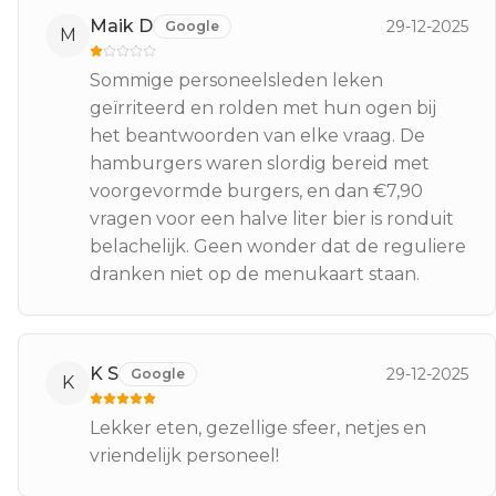
Maik D
29-12-2025
Google
M
Sommige personeelsleden leken
geïrriteerd en rolden met hun ogen bij
het beantwoorden van elke vraag. De
hamburgers waren slordig bereid met
voorgevormde burgers, en dan €7,90
vragen voor een halve liter bier is ronduit
belachelijk. Geen wonder dat de reguliere
dranken niet op de menukaart staan.
K S
29-12-2025
Google
K
Lekker eten, gezellige sfeer, netjes en
vriendelijk personeel!