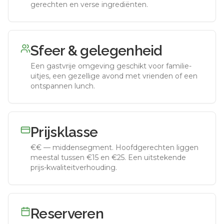
gerechten en verse ingrediënten.
Sfeer & gelegenheid
Een gastvrije omgeving geschikt voor familie-
uitjes, een gezellige avond met vrienden of een
ontspannen lunch.
Prijsklasse
€€
—
middensegment
.
Hoofdgerechten liggen
meestal tussen €15 en €25. Een uitstekende
prijs-kwaliteitverhouding.
Reserveren