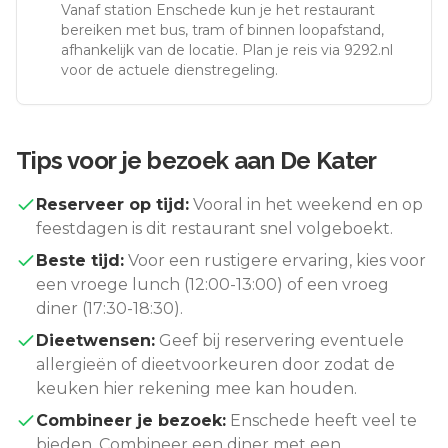
Vanaf station
Enschede
kun je het restaurant
bereiken met bus, tram of binnen loopafstand,
afhankelijk van de locatie. Plan je reis via 9292.nl
voor de actuele dienstregeling.
Tips voor je bezoek aan
De Kater
Reserveer op tijd:
Vooral in het weekend en op
feestdagen is dit restaurant snel volgeboekt.
Beste tijd:
Voor een rustigere ervaring, kies voor
een vroege lunch (12:00-13:00) of een vroeg
diner (17:30-18:30).
Dieetwensen:
Geef bij reservering eventuele
allergieën of dieetvoorkeuren door zodat de
keuken hier rekening mee kan houden.
Combineer je bezoek:
Enschede
heeft veel te
bieden. Combineer een diner met een