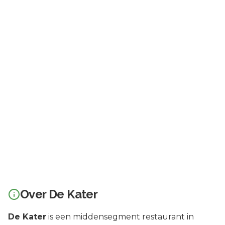
Over
De Kater
De Kater
is een
middensegment
restaurant in