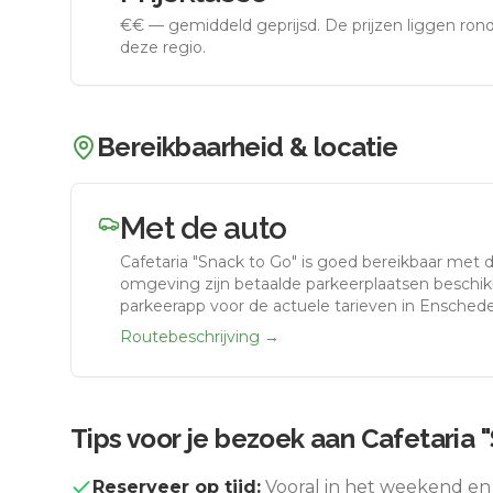
€€
—
gemiddeld geprijsd
.
De prijzen liggen ro
deze regio.
Bereikbaarheid & locatie
Met de auto
Cafetaria "Snack to Go"
is goed bereikbaar met 
omgeving zijn betaalde parkeerplaatsen beschikb
parkeerapp voor de actuele tarieven in Enschede
Routebeschrijving →
Tips voor je bezoek aan
Cafetaria 
Reserveer op tijd:
Vooral in het weekend en 