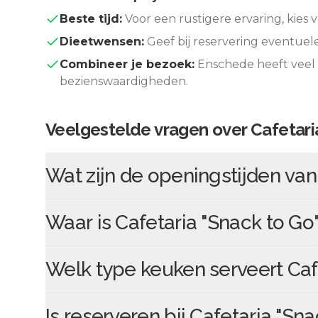
Beste tijd:
Voor een rustigere ervaring, kies v
Dieetwensen:
Geef bij reservering eventuel
Combineer je bezoek:
Enschede
heeft veel
bezienswaardigheden.
Veelgestelde vragen over
Cafetari
Wat zijn de openingstijden va
Waar is
Cafetaria "Snack to Go
Welk type keuken serveert
Caf
Is reserveren bij
Cafetaria "Sna