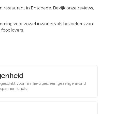
en restaurant in Enschede. Bekijk onze reviews,
mming voor zowel inwoners als bezoekers van
 foodlovers.
genheid
eschikt voor familie-uitjes, een gezellige avond
tspannen lunch.