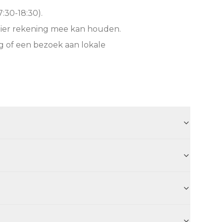
:30-18:30).
hier rekening mee kan houden.
g of een bezoek aan lokale