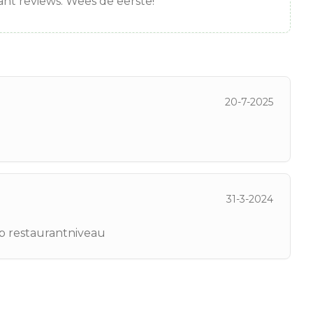
nt reviews. Wees de eerste!
20-7-2025
31-3-2024
op restaurantniveau