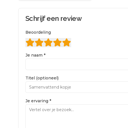
Schrijf een review
Beoordeling
Je naam *
Titel (optioneel)
Je ervaring *