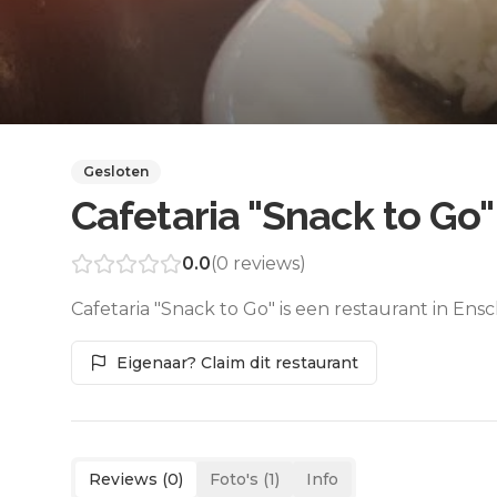
Gesloten
Cafetaria "Snack to Go"
0.0
(
0
reviews)
Cafetaria "Snack to Go" is een restaurant in En
Eigenaar? Claim dit restaurant
Reviews (
0
)
Foto's (
1
)
Info