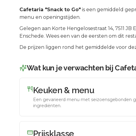
Cafetaria "Snack to Go"
is een
gemiddeld gepr
menu en openingstijden.
Gelegen aan
Korte Hengelosestraat 14
, 7511 JB
E
Enschede
.
Wees een van de eersten om dit rest
De prijzen liggen rond het gemiddelde voor dez
Wat kun je verwachten bij
Cafeta
Keuken & menu
Een gevarieerd menu met seizoensgebonden g
ingrediënten.
Prijsklasse