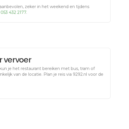
aanbevolen, zeker in het weekend en tijdens
r
053 432 2177
.
 vervoer
kun je het restaurant bereiken met bus, tram of
kelijk van de locatie. Plan je reis via 9292.nl voor de