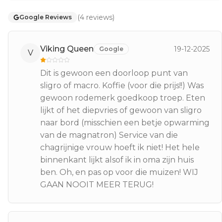
(
4
reviews
)
Google Reviews
Viking Queen
19-12-2025
Google
V
Dit is gewoon een doorloop punt van
sligro of macro. Koffie (voor die prijs!!) Was
gewoon rodemerk goedkoop troep. Eten
lijkt of het diepvries of gewoon van sligro
naar bord (misschien een betje opwarming
van de magnatron) Service van die
chagrijnige vrouw hoeft ik niet! Het hele
binnenkant lijkt alsof ik in oma zijn huis
ben. Oh, en pas op voor die muizen! WIJ
GAAN NOOIT MEER TERUG!