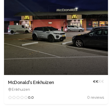
€
€
€
€
McDonald's Enkhuizen
Enkhuizen
0.0
0
reviews