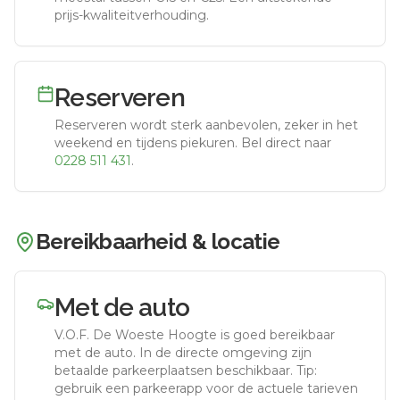
prijs-kwaliteitverhouding.
Reserveren
Reserveren wordt sterk aanbevolen, zeker in het
weekend en tijdens piekuren.
Bel direct naar
0228 511 431
.
Bereikbaarheid & locatie
Met de auto
V.O.F. De Woeste Hoogte
is goed bereikbaar
met de auto.
In de directe omgeving zijn
betaalde parkeerplaatsen beschikbaar. Tip:
gebruik een parkeerapp voor de actuele tarieven