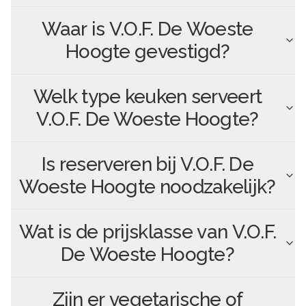
Waar is
V.O.F. De Woeste
Hoogte
gevestigd?
Welk type keuken serveert
V.O.F. De Woeste Hoogte
?
Is reserveren bij
V.O.F. De
Woeste Hoogte
noodzakelijk?
Wat is de prijsklasse van
V.O.F.
De Woeste Hoogte
?
Zijn er vegetarische of