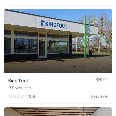
€
€
€
€
King Tout
Enkhuizen
0.0
0
reviews