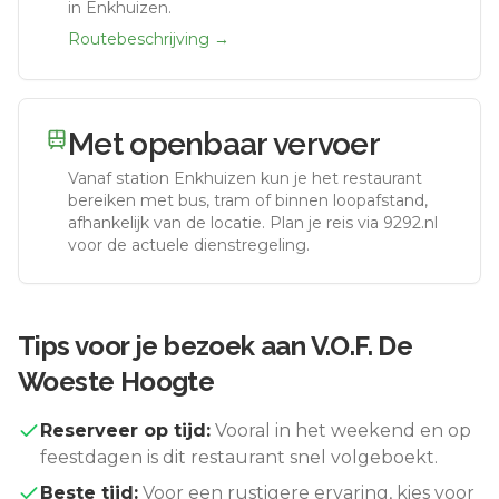
in Enkhuizen.
Routebeschrijving →
Met openbaar vervoer
Vanaf station
Enkhuizen
kun je het restaurant
bereiken met bus, tram of binnen loopafstand,
afhankelijk van de locatie. Plan je reis via 9292.nl
voor de actuele dienstregeling.
Tips voor je bezoek aan
V.O.F. De
Woeste Hoogte
Reserveer op tijd:
Vooral in het weekend en op
feestdagen is dit restaurant snel volgeboekt.
Beste tijd:
Voor een rustigere ervaring, kies voor