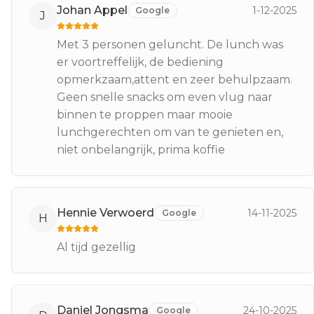
Johan Appel
1-12-2025
Google
J
Met 3 personen geluncht. De lunch was
er voortreffelijk, de bediening
opmerkzaam,attent en zeer behulpzaam.
Geen snelle snacks om even vlug naar
binnen te proppen maar mooie
lunchgerechten om van te genieten en,
niet onbelangrijk, prima koffie
Hennie Verwoerd
14-11-2025
Google
H
Al tijd gezellig
Daniel Jongsma
24-10-2025
Google