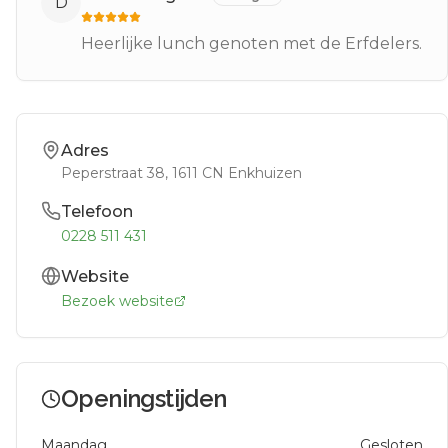
D
Heerlijke lunch genoten met de Erfdelers.
Adres
Peperstraat 38
, 1611 CN
Enkhuizen
Telefoon
0228 511 431
Website
Bezoek website
Openingstijden
Maandag
Gesloten