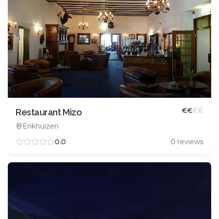
€
€
€
€
Restaurant Mizo
Enkhuizen
0.0
0
reviews