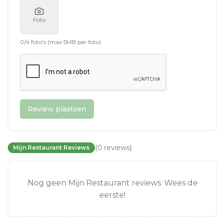
Foto
0
/
4
foto's (max 5MB per foto)
Review plaatsen
(
0
reviews
)
Mijn Restaurant Reviews
Nog geen Mijn Restaurant reviews. Wees de
eerste!