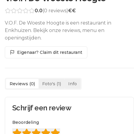
0.0
(
0
reviews)
€€
V.O.F. De Woeste Hoogte is een restaurant in
Enkhuizen. Bekijk onze reviews, menu en
openingstijden.
Eigenaar? Claim dit restaurant
Reviews (
0
)
Foto's (
1
)
Info
Schrijf een review
Beoordeling