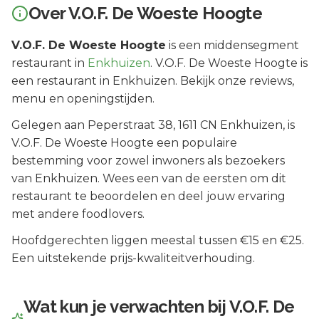
Over
V.O.F. De Woeste Hoogte
V.O.F. De Woeste Hoogte
is een
middensegment
restaurant in
Enkhuizen
.
V.O.F. De Woeste Hoogte is
een restaurant in Enkhuizen. Bekijk onze reviews,
menu en openingstijden.
Gelegen aan
Peperstraat 38
, 1611 CN
Enkhuizen
, is
V.O.F. De Woeste Hoogte
een populaire
bestemming voor zowel inwoners als bezoekers
van
Enkhuizen
.
Wees een van de eersten om dit
restaurant te beoordelen en deel jouw ervaring
met andere foodlovers.
Hoofdgerechten liggen meestal tussen €15 en €25.
Een uitstekende prijs-kwaliteitverhouding.
Wat kun je verwachten bij
V.O.F. De