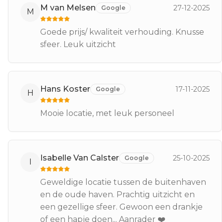
M van Melsen
27-12-2025
Google
M
Goede prijs/ kwaliteit verhouding. Knusse
sfeer. Leuk uitzicht
Hans Koster
17-11-2025
Google
H
Mooie locatie, met leuk personeel
Isabelle Van Calster
25-10-2025
Google
I
Geweldige locatie tussen de buitenhaven
en de oude haven. Prachtig uitzicht en
een gezellige sfeer. Gewoon een drankje
of een hapje doen... Aanrader ❤️