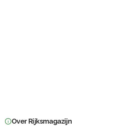
Over
Rijksmagazijn