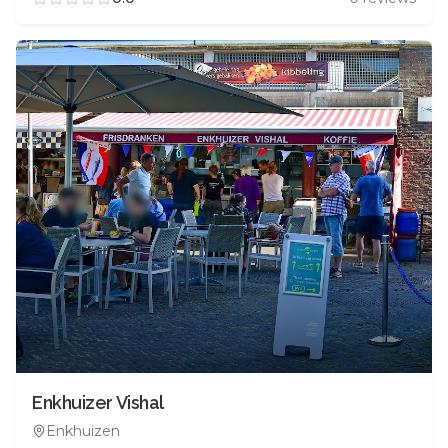
Enkhuizer Vishal
Enkhuizen