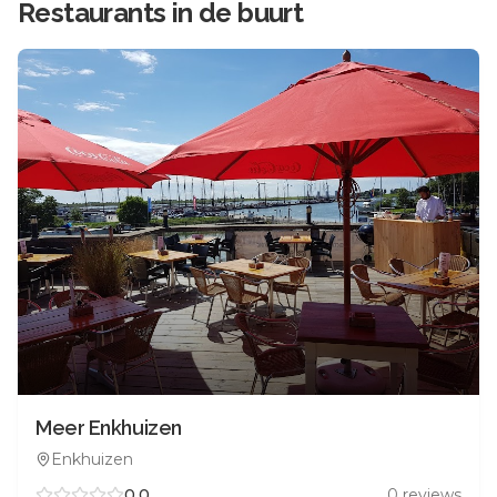
Restaurants in de buurt
Meer Enkhuizen
Enkhuizen
0.0
0
reviews