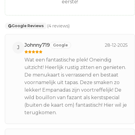
eerste!
(
4
reviews
)
Google Reviews
Johnny719
28-12-2025
Google
J
Wat een fantastische plek! Oneindig
uitzicht! Heerlijk rustig zitten en genieten.
De menukaart is verrassend en bestaat
voornamelijk uit tapas. Deze smaken zo
lekker! Empanadas zijn voortreffelijk! De
wild bouillon van fazant als kerstspecial
(buiten de kaart om) fantastisch! Hier wil je
terugkomen.