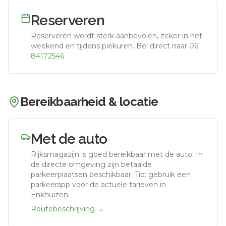
Reserveren
Reserveren wordt sterk aanbevolen, zeker in het
weekend en tijdens piekuren.
Bel direct naar
06
84172546
.
Bereikbaarheid & locatie
Met de auto
Rijksmagazijn
is goed bereikbaar met de auto.
In
de directe omgeving zijn betaalde
parkeerplaatsen beschikbaar. Tip: gebruik een
parkeerapp voor de actuele tarieven in
Enkhuizen.
Routebeschrijving →