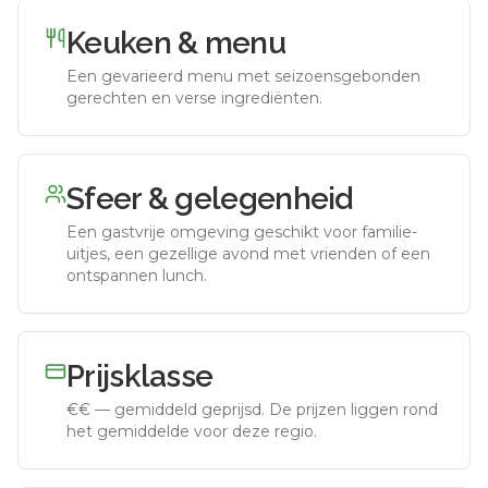
Keuken & menu
Een gevarieerd menu met seizoensgebonden
gerechten en verse ingrediënten.
Sfeer & gelegenheid
Een gastvrije omgeving geschikt voor familie-
uitjes, een gezellige avond met vrienden of een
ontspannen lunch.
Prijsklasse
€€
—
gemiddeld geprijsd
.
De prijzen liggen rond
het gemiddelde voor deze regio.