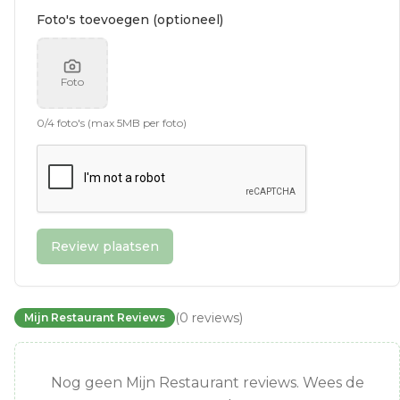
Foto's toevoegen (optioneel)
Foto
0
/
4
foto's (max 5MB per foto)
Review plaatsen
(
0
reviews
)
Mijn Restaurant Reviews
Nog geen Mijn Restaurant reviews. Wees de