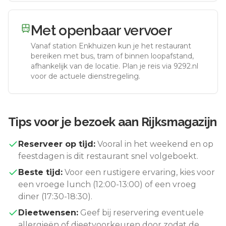
Met openbaar vervoer
Vanaf station
Enkhuizen
kun je het restaurant
bereiken met bus, tram of binnen loopafstand,
afhankelijk van de locatie. Plan je reis via 9292.nl
voor de actuele dienstregeling.
Tips voor je bezoek aan
Rijksmagazijn
Reserveer op tijd:
Vooral in het weekend en op
feestdagen is dit restaurant snel volgeboekt.
Beste tijd:
Voor een rustigere ervaring, kies voor
een vroege lunch (12:00-13:00) of een vroeg
diner (17:30-18:30).
Dieetwensen:
Geef bij reservering eventuele
allergieën of dieetvoorkeuren door zodat de