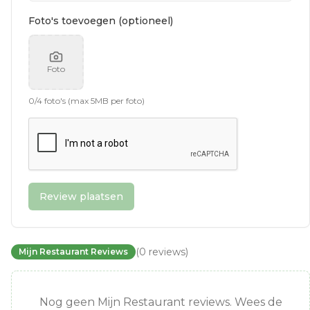
Foto's toevoegen (optioneel)
Foto
0
/
4
foto's (max 5MB per foto)
Review plaatsen
(
0
reviews
)
Mijn Restaurant Reviews
Nog geen Mijn Restaurant reviews. Wees de