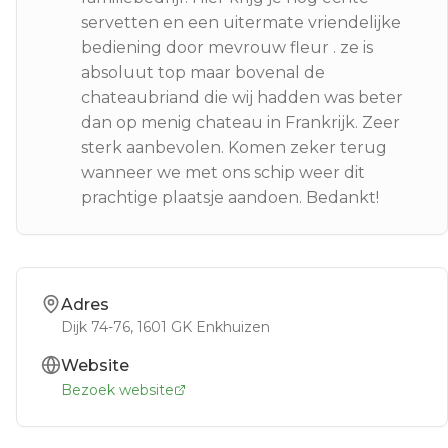
servetten en een uitermate vriendelijke
bediening door mevrouw fleur . ze is
absoluut top maar bovenal de
chateaubriand die wij hadden was beter
dan op menig chateau in Frankrijk. Zeer
sterk aanbevolen. Komen zeker terug
wanneer we met ons schip weer dit
prachtige plaatsje aandoen. Bedankt!
Adres
Dijk 74-76
, 1601 GK
Enkhuizen
Website
Bezoek website