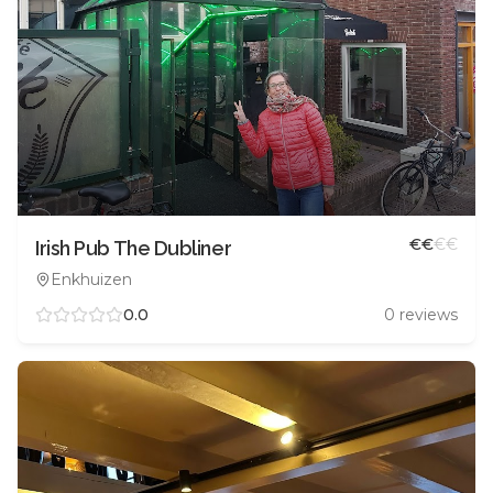
€
€
€
€
Irish Pub The Dubliner
Enkhuizen
0.0
0
reviews