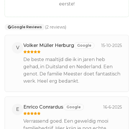
eerste!
(
2
reviews
)
Google Reviews
Volker Müller Herburg
15-10-2025
Google
V
De beste maaltijd die ik in jaren heb
gehad, in Duitsland en Nederland. Een
genot. De familie Meester doet fantastisch
werk. Heel erg bedankt.
Enrico Conrardus
16-6-2025
Google
E
Verrassend goed. Een geweldig mooi
familiebedrijf. Hier krijg je nog echte