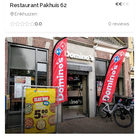
€
€
€
€
Restaurant Pakhuis 62
Enkhuizen
0.0
0
reviews