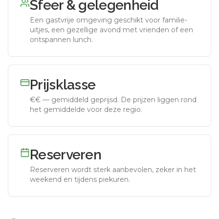
Sfeer & gelegenheid
Een gastvrije omgeving geschikt voor familie-
uitjes, een gezellige avond met vrienden of een
ontspannen lunch.
Prijsklasse
€€
—
gemiddeld geprijsd
.
De prijzen liggen rond
het gemiddelde voor deze regio.
Reserveren
Reserveren wordt sterk aanbevolen, zeker in het
weekend en tijdens piekuren.