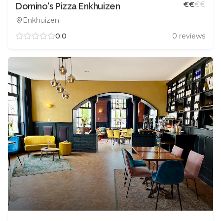
€
€
€
€
Domino's Pizza Enkhuizen
Enkhuizen
0.0
0
reviews