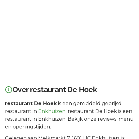
Over
restaurant De Hoek
restaurant De Hoek
is een
gemiddeld geprijsd
restaurant in
Enkhuizen
.
restaurant De Hoek is een
restaurant in Enkhuizen. Bekijk onze reviews, menu
en openingstijden.
Gelegen aan
Melkmarkt 7
, 1601 HC
Enkhuizen
, is