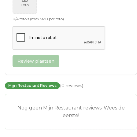
Foto
0
/
4
foto's (max 5MB per foto)
Review plaatsen
(
0
reviews
)
Mijn Restaurant Reviews
Nog geen Mijn Restaurant reviews. Wees de
eerste!