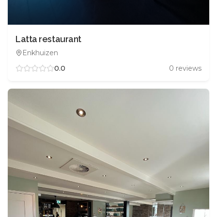
Latta restaurant
Enkhuizen
0.0
0
reviews