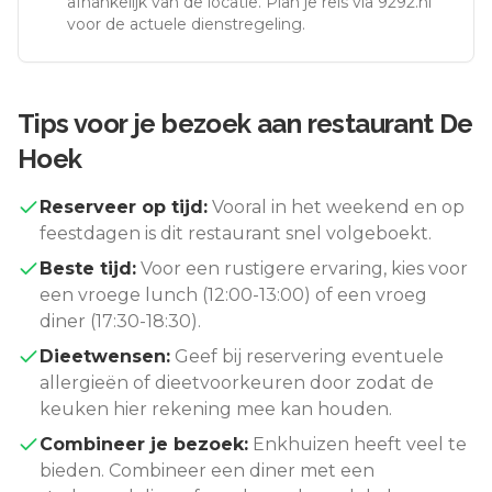
afhankelijk van de locatie. Plan je reis via 9292.nl
voor de actuele dienstregeling.
Tips voor je bezoek aan
restaurant De
Hoek
Reserveer op tijd:
Vooral in het weekend en op
feestdagen is dit restaurant snel volgeboekt.
Beste tijd:
Voor een rustigere ervaring, kies voor
een vroege lunch (12:00-13:00) of een vroeg
diner (17:30-18:30).
Dieetwensen:
Geef bij reservering eventuele
allergieën of dieetvoorkeuren door zodat de
keuken hier rekening mee kan houden.
Combineer je bezoek:
Enkhuizen
heeft veel te
bieden. Combineer een diner met een