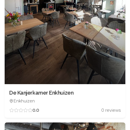
De Kanjerkamer Enkhuizen
Enkhuizen
0.0
0
reviews