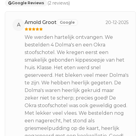
(
2
reviews
)
Google Reviews
Arnold Groot
20-12-2025
Google
A
We werden hartelijk ontvangen. We
bestelden 4 Dolma's en een Okra
stoofschotel. We kregen eerst een
smakelijk gebonden kippesoepje van het
huis. Klasse. Het eten werd snel
geserveerd. Het bleken veel meer Dolma's
te zijn. We hebben heerlijk gegeten. De
Dolma's waren heerlijk gekruid maar
zeker niet te scherp; precies goed! De
Okra stoofschotel was ook geweldig goed.
Met lekker veel vlees. We bestelden nog
een nagerecht, het stond als
griesmeelpudding op de kaart, heerlijk
gegarneerd met een koekrolletje. Goed!