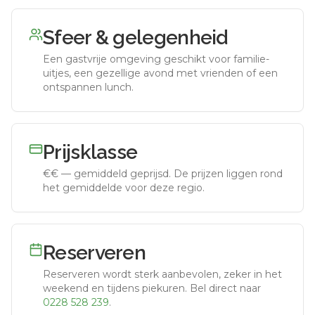
Sfeer & gelegenheid
Een gastvrije omgeving geschikt voor familie-
uitjes, een gezellige avond met vrienden of een
ontspannen lunch.
Prijsklasse
€€
—
gemiddeld geprijsd
.
De prijzen liggen rond
het gemiddelde voor deze regio.
Reserveren
Reserveren wordt sterk aanbevolen, zeker in het
weekend en tijdens piekuren.
Bel direct naar
0228 528 239
.