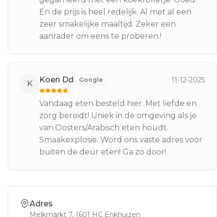
En de prijs is heel redelijk. Al met al een
zeer smakelijke maaltijd. Zeker een
aanrader om eens te proberen.!
Koen Dd
11-12-2025
Google
K
Vandaag eten besteld hier. Met liefde en
zorg bereidt! Uniek in de omgeving als je
van Oosters/Arabisch eten houdt.
Smaakexplosie. Word ons vaste adres voor
buiten de deur eten! Ga zo door!
Adres
Melkmarkt 7
, 1601 HC
Enkhuizen